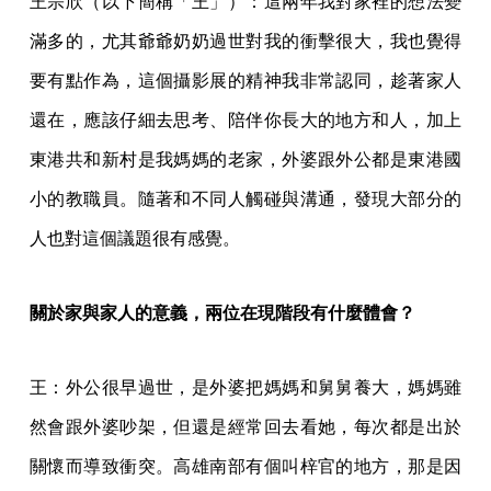
王宗欣（以下簡稱「王」）：這兩年我對家裡的想法變
滿多的，尤其爺爺奶奶過世對我的衝擊很大，我也覺得
要有點作為，這個攝影展的精神我非常認同，趁著家人
還在，應該仔細去思考、陪伴你長大的地方和人，加上
東港共和新村是我媽媽的老家，外婆跟外公都是東港國
小的教職員。隨著和不同人觸碰與溝通，發現大部分的
人也對這個議題很有感覺。
關於家與家人的意義，兩位在現階段有什麼體會？
王：外公很早過世，是外婆把媽媽和舅舅養大，媽媽雖
然會跟外婆吵架，但還是經常回去看她，每次都是出於
關懷而導致衝突。高雄南部有個叫梓官的地方，那是因