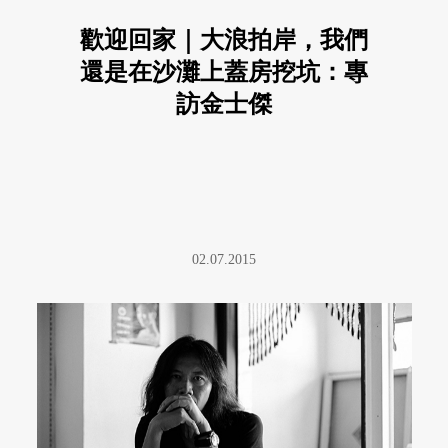
歡迎回家｜大浪拍岸，我們
還是在沙灘上蓋房挖坑：專
訪金士傑
02.07.2015