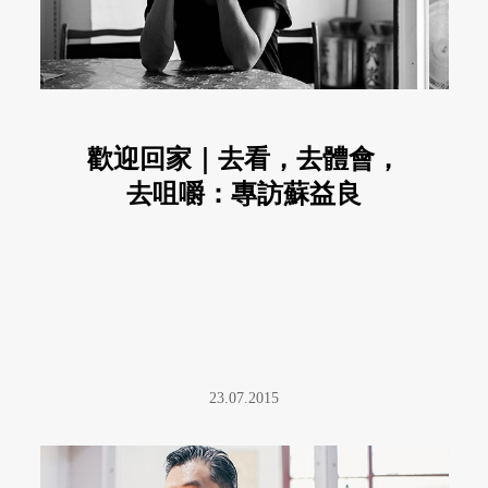
歡迎回家｜去看，去體會，
去咀嚼：專訪蘇益良
23.07.2015