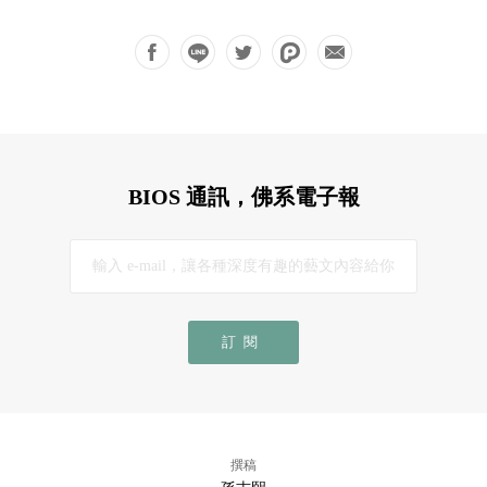
BIOS 通訊，佛系電子報
訂閱
撰稿