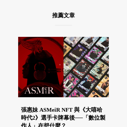
推薦文章
張惠妹 ASMeiR NFT 與《大嘻哈
時代2》選手卡牌幕後──「數位製
作人」在想什麼？