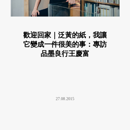
歡迎回家｜泛黃的紙，我讓
它變成一件很美的事：專訪
品墨良行王慶富
27.08.2015