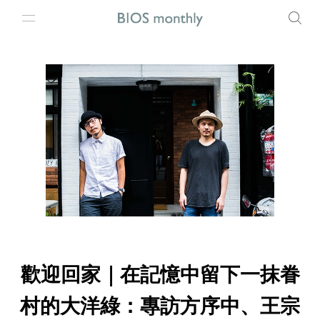
歡迎回家｜在記憶中留下一抹眷
村的大洋綠：專訪方序中、王宗