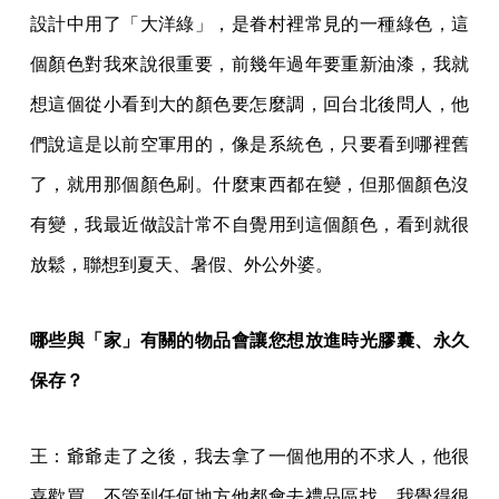
設計中用了「大洋綠」，是眷村裡常見的一種綠色，這
個顏色對我來說很重要，前幾年過年要重新油漆，我就
想這個從小看到大的顏色要怎麼調，回台北後問人，他
們說這是以前空軍用的，像是系統色，只要看到哪裡舊
了，就用那個顏色刷。什麼東西都在變，但那個顏色沒
有變，我最近做設計常不自覺用到這個顏色，看到就很
放鬆，聯想到夏天、暑假、外公外婆。
哪些與「家」有關的物品會讓您想放進時光膠囊、永久
保存？
王：爺爺走了之後，我去拿了一個他用的不求人，他很
喜歡買，不管到任何地方他都會去禮品區找，我覺得很