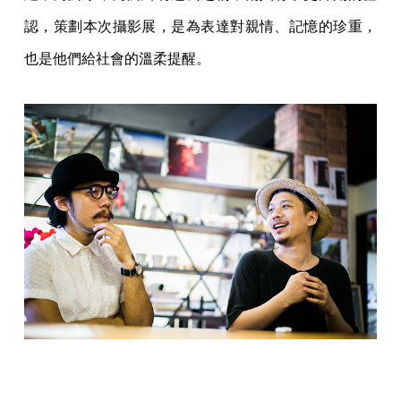
認，策劃本次攝影展，是為表達對親情、記憶的珍重，
也是他們給社會的溫柔提醒。