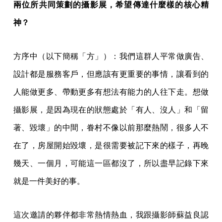
兩位所共同策劃的攝影展，希望傳達什麼樣的核心精
神？
方序中（以下簡稱「方」）：我們這群人平常做廣告、
設計都是服務客戶，但應該有更重要的事情，讓看到的
人能做更多、帶動更多有想法有能力的人往下走。想做
攝影展，是因為現在的狀態處於「有人、沒人」和「留
著、毀壞」的中間，眷村不像以前那麼熱鬧，很多人不
在了，房屋開始毀壞，是很需要被記下來的樣子，再晚
幾天、一個月，可能這一區都沒了，所以盡早記錄下來
就是一件美好的事。
這次邀請的夥伴都非常熱情熱血，我跟攝影師蘇益良認