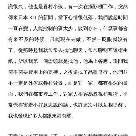
識很久，他也是眷村小孩，有一次在攝影棚工作，突然
傳來日本 311 的新聞，當下心情很低落，我們說起時間
一直在變，人能控制的事太少，談到存在，什麼事都會
有來不及的時候，只能現在去做，不然一眨眼就沒有
了。從那時起我就常常去找他聊天，常常聊到互遞衛生
紙，所以我第一個念頭就是找他，他馬上答應，還問我
需不需要費用上的支持，之後還找了品墨良行，他們並
不一定是外省或眷村背景，而是對「家」都有很深的畫
面，我們在都市裡工作，對家人很容易忽視和敷衍，平
常覺得害羞不好意思說的話，也許這次可以互相提醒，
我也發現好多人都跟東港有關。