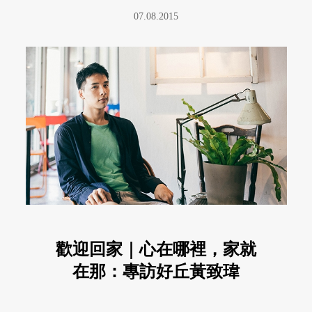
07.08.2015
歡迎回家｜心在哪裡，家就
在那：專訪好丘黃致瑋