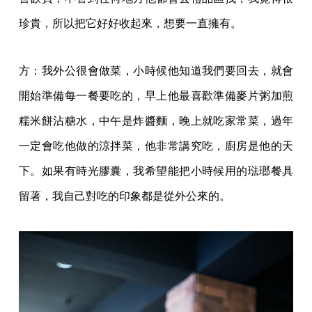
珍貴，所以把它好好收起來，想要一直擁有。
方：我外公很會做菜，小時候他知道我們要回去，就會
開始準備每一餐要吃的，早上他最喜歡準備麥片粥加煎
糯米餅沾糖水，中午是炸醬麵，晚上就吃家常菜，過年
一定會吃他做的涼拌菜，他非常講究吃，廚房是他的天
下。如果有時光膠囊，我希望能把小時候用的琺瑯餐具
留著，我自己對吃的印象都是從外公來的。