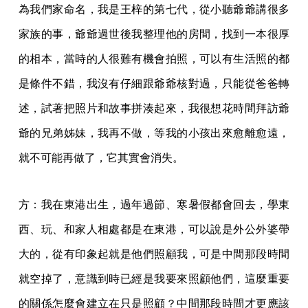
為我們家命名，我是王梓的第七代，從小聽爺爺講很多
家族的事，爺爺過世後我整理他的房間，找到一本很厚
的相本，當時的人很難有機會拍照，可以有生活照的都
是條件不錯，我沒有仔細跟爺爺核對過，只能從爸爸轉
述，試著把照片和故事拼湊起來，我很想花時間拜訪爺
爺的兄弟姊妹，我再不做，等我的小孩出來愈離愈遠，
就不可能再做了，它其實會消失。
方：我在東港出生，過年過節、寒暑假都會回去，學東
西、玩、和家人相處都是在東港，可以說是外公外婆帶
大的，從有印象起就是他們照顧我，可是中間那段時間
就空掉了，意識到時已經是我要來照顧他們，這麼重要
的關係怎麼會建立在只是照顧？中間那段時間才更應該