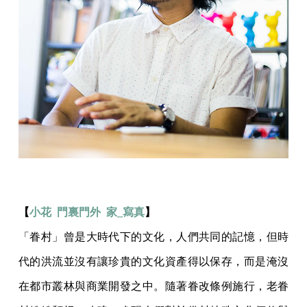
【
小花 門裏門外 家_寫真
】
「眷村」曾是大時代下的文化，人們共同的記憶，但時
代的洪流並沒有讓珍貴的文化資產得以保存，而是淹沒
在都市叢林與商業開發之中。隨著眷改條例施行，老眷