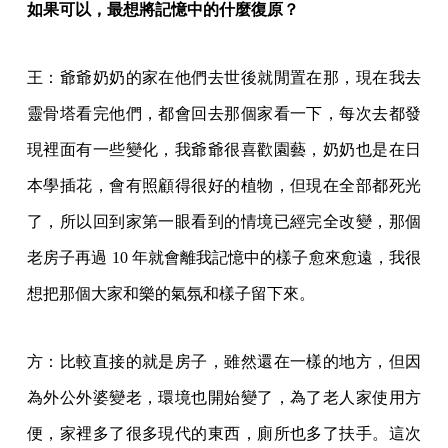
如果可以，最想將記憶中的什麼復原？
王：爺爺奶奶的家在他們去世後就閒置在那，現在我去
靈骨塔看完他們，都會回去那個家看一下，每次去都發
現裡面有一些變化，我爺爺很喜歡園藝，奶奶也是在日
本學插花，會有照顧得很好的植物，但現在全部都死光
了，所以回到家第一眼看到的情境已經完全改變，那個
老房子再過 10 年就會離我記憶中的樣子愈來愈遠，我很
想把那個大家和樂的氣氛和樣子留下來。
方：比較直接的就是房子，雖然還在一樣的地方，但因
為外公外婆變老，環境也開始變了，為了老人家使用方
便，家裡多了很多現代的東西，廁所也多了扶手。這次