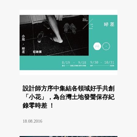
設計師方序中集結各領域好手共創
「小花」，為台灣土地發聲保存紀
錄零時差 ！
18.08.2016