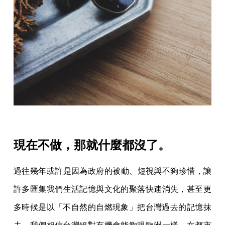
現在不做，那就什麼都沒了。
過往幾年或許是因為政府的被動、短視與不夠珍惜，讓
許多匯集我們
生活記憶與文化的聚落快速消失，甚至更
多時候是以「不自然的自燃
現象」把台灣過去的記憶抹