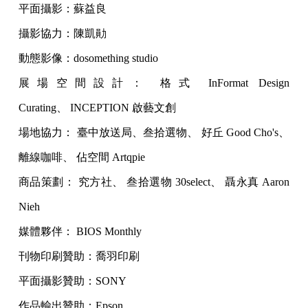
平面攝影：蘇益良
攝影協力：陳凱勛
動態影像：dosomething studio
展場空間設計： 格式 InFormat Design
Curating、 INCEPTION 啟藝文創
場地協力： 臺中放送局、叁拾選物、 好丘 Good Cho's、
離線咖啡、 佔空間 Artqpie
商品策劃： 究方社、 叁拾選物 30select、 聶永真 Aaron
Nieh
媒體夥伴： BIOS Monthly
刊物印刷贊助：喬羽印刷
平面攝影贊助：SONY
作品輸出贊助：Epson