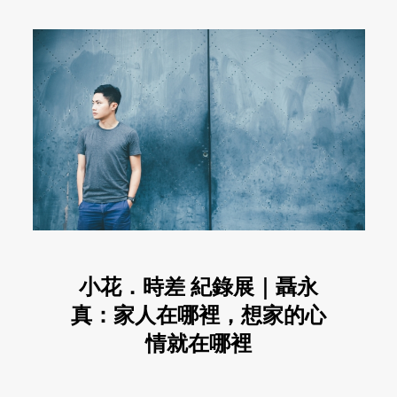
小花．時差 紀錄展｜聶永
真：家人在哪裡，想家的心
情就在哪裡