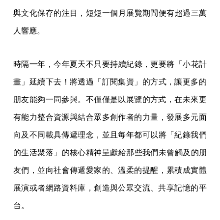
與文化保存的注目，短短一個月展覽期間便有超過三萬
人響應。
時隔一年，今年夏天不只要持續紀錄，更要將「小花計
畫」延續下去
！將透過「訂閱集資」的方式，讓更多的
朋友能夠一同參與。不僅僅
是以展覽的方式，在未來更
有能力整合資源與結合眾多創作者的力量
，發展多元面
向及不同載具傳遞理念，並且每年都可以將「紀錄我們
的生活聚落」的核心精神呈獻給那些我們未曾觸及的朋
友們，並向社
會傳遞愛家的、溫柔的提醒，累積成實體
展演或者網路資料庫，創造
與公眾交流、共享記憶的平
台。