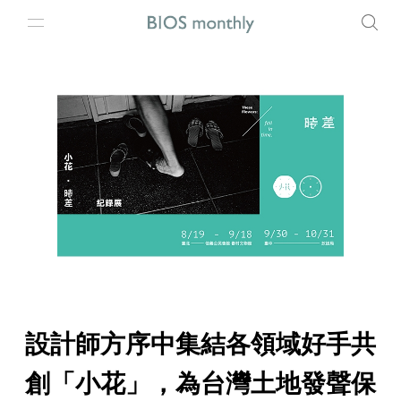
設計師方序中集結各領域好手共
創「小花」，為台灣土地發聲保