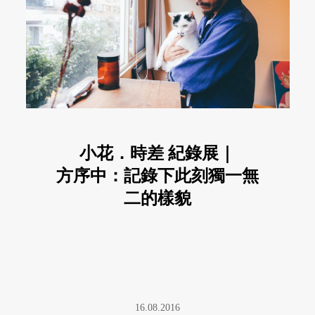
小花．時差 紀錄展｜
方序中：記錄下此刻獨一無
二的樣貌
16.08.2016