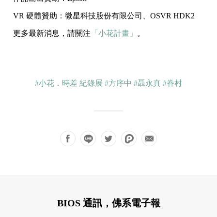
VR 硬體贊助：微星科技股份有限公司、OSVR HDK2
更多最新消息，請關注
「小花計畫」
。
#小花．時差 紀錄展
#方序中
#聶永真
#眷村
BIOS 通訊，佛系電子報