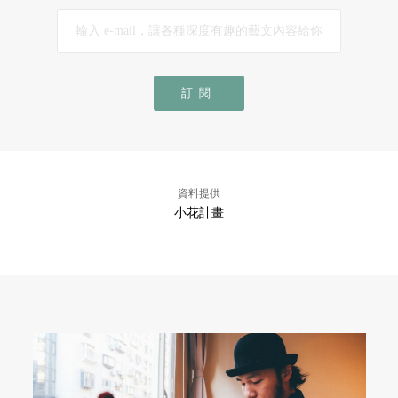
訂閱
資料提供
小花計畫