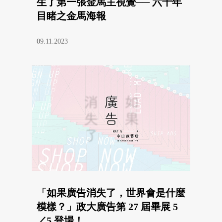
生了第一張金馬主視覺── 六十年
目睹之金馬海報
09.11.2023
「如果廣告消失了，世界會是什麼
模樣？」政大廣告第 27 屆畢展 5
／5 登場！