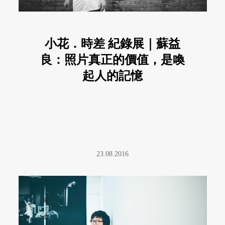
小花．時差 紀錄展｜蘇益
良：照片真正的價值，是喚
起人的記憶
23.08.2016