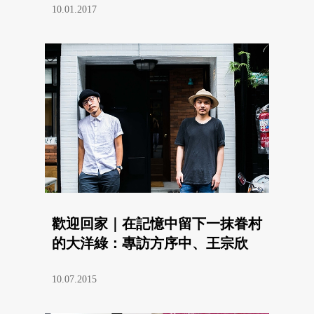
10.01.2017
歡迎回家｜在記憶中留下一抹眷村
的大洋綠：專訪方序中、王宗欣
10.07.2015