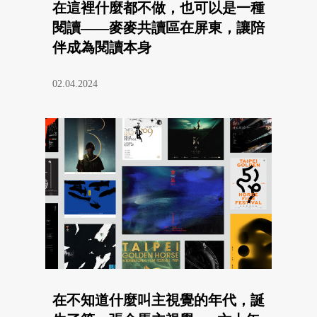
在這裡什麼都不做，也可以是一種
閱讀——麥麥共讀區在屏東，讓陪
伴成為閱讀本身
02.04.2024
在不知道什麼叫主視覺的年代，誕