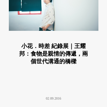
小花．時差 紀錄展｜王耀
邦：食物是親情的傳遞，兩
個世代溝通的橋樑
02.09.2016