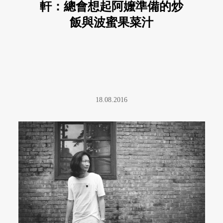
軒：總會想起阿嬤準備的炒
飯與波蜜果菜汁
18.08.2016