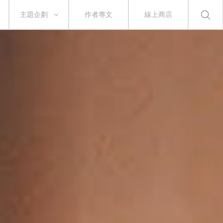
主題企劃
作者專文
線上商店