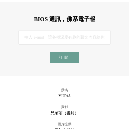
BIOS 通訊，佛系電子報
訂閱
撰稿
YURiA
攝影
兄弟項（書封）
圖片提供