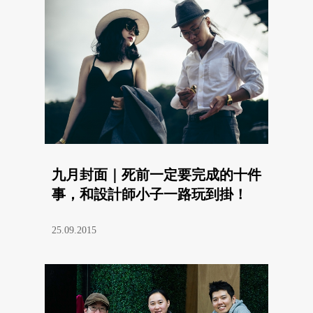
九月封面｜死前一定要完成的十件
事，和設計師小子一路玩到掛！
25.09.2015