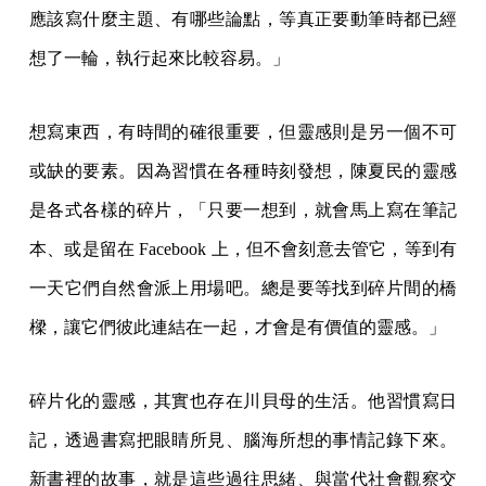
應該寫什麼主題、有哪些論點，等真正要動筆時都已經
想了一輪，執行起來比較容易。」
想寫東西，有時間的確很重要，但靈感則是另一個不可
或缺的要素。因為習慣在各種時刻發想，陳夏民的靈感
是各式各樣的碎片，「只要一想到，就會馬上寫在筆記
本、或是留在 Facebook 上，但不會刻意去管它，等到有
一天它們自然會派上用場吧。總是要等找到碎片間的橋
樑，讓它們彼此連結在一起，才會是有價值的靈感。」
碎片化的靈感，其實也存在川貝母的生活。他習慣寫日
記，透過書寫把眼睛所見、腦海所想的事情記錄下來。
新書裡的故事，就是這些過往思緒、與當代社會觀察交