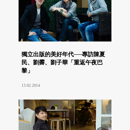
獨立出版的美好年代──專訪陳夏
民、劉霽、劉子華「重返午夜巴
黎」
13.02.2014