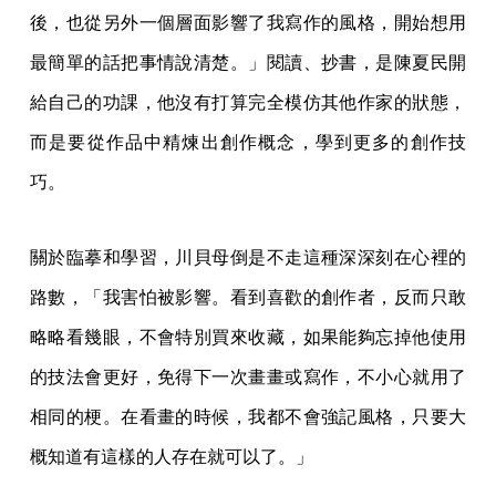
後，也從另外一個層面影響了我寫作的風格，開始想用
最簡單的話把事情說清楚。」閱讀、抄書，是陳夏民開
給自己的功課，他沒有打算完全模仿其他作家的狀態，
而是要從作品中精煉出創作概念，學到更多的創作技
巧。
關於臨摹和學習，川貝母倒是不走這種深深刻在心裡的
路數，「我害怕被影響。看到喜歡的創作者，反而只敢
略略看幾眼，不會特別買來收藏，如果能夠忘掉他使用
的技法會更好，免得下一次畫畫或寫作，不小心就用了
相同的梗。在看畫的時候，我都不會強記風格，只要大
概知道有這樣的人存在就可以了。」