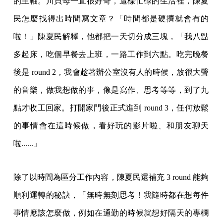
的主軸。川貝母一直很好奇，這樣忙碌的生活裡，陳夏
民怎麼找得出時間寫文章？「時間都是硬擠就會有的
啦！」陳夏民解釋，他都把一天切分成三塊，「我八點
多起床，吃個早餐去上班，一路工作到六點。吃完晚餐
後是 round 2，我會趁著辦公室沒有人的時候，放很大聲
的音樂，做我想做的事，像是寫作、思考等等，到了九
點才收工回家。打開家門後正式進到 round 3，任何放鬆
的事情會在這時候做，看好玩的影片啦、和朋友聊天
啦......」
除了以時間為區分工作內容，陳夏民還補充 3 round 能夠
順利運轉的秘訣，「無時無刻思考！我隨時都在想每件
事情應該怎麼做，例如在通勤的時候就想好隔天的專欄