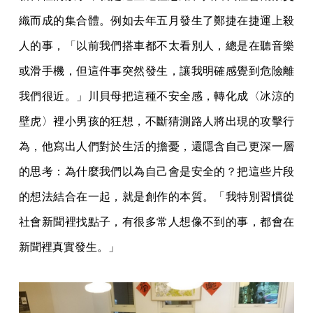
織而成的集合體。例如去年五月發生了鄭捷在捷運上殺
人的事，「以前我們搭車都不太看別人，總是在聽音樂
或滑手機，但這件事突然發生，讓我明確感覺到危險離
我們很近。」川貝母把這種不安全感，轉化成〈冰涼的
壁虎〉裡小男孩的狂想，不斷猜測路人將出現的攻擊行
為，他寫出人們對於生活的擔憂，還隱含自己更深一層
的思考：為什麼我們以為自己會是安全的？把這些片段
的想法結合在一起，就是創作的本質。「我特別習慣從
社會新聞裡找點子，有很多常人想像不到的事，都會在
新聞裡真實發生。」