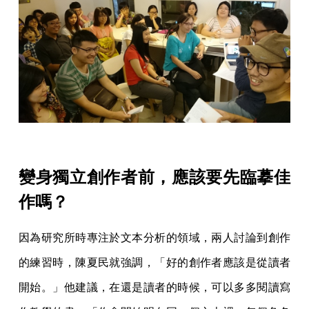
變身獨立創作者前，應該要先臨摹佳
作嗎？
因為研究所時專注於文本分析的領域，兩人討論到創作
的練習時，陳夏民就強調，「好的創作者應該是從讀者
開始。」他建議，在還是讀者的時候，可以多多閱讀寫