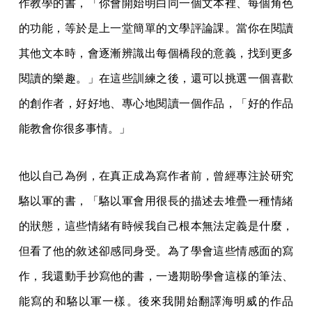
作教學的書，「你會開始明白同一個文本裡、每個角色
的功能，等於是上一堂簡單的文學評論課。當你在閱讀
其他文本時，會逐漸辨識出每個橋段的意義，找到更多
閱讀的樂趣。」在這些訓練之後，還可以挑選一個喜歡
的創作者，好好地、專心地閱讀一個作品，「好的作品
能教會你很多事情。」
他以自己為例，在真正成為寫作者前，曾經專注於研究
駱以軍的書，「駱以軍會用很長的描述去堆疊一種情緒
的狀態，這些情緒有時候我自己根本無法定義是什麼，
但看了他的敘述卻感同身受。為了學會這些情感面的寫
作，我還動手抄寫他的書，一邊期盼學會這樣的筆法、
能寫的和駱以軍一樣。後來我開始翻譯海明威的作品