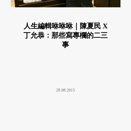
人生編輯咻咻咻｜陳夏民 X
丁允恭：那些寫專欄的二三
事
28.08.2015