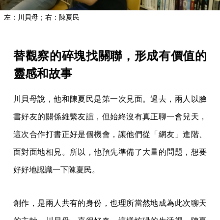
左：川貝母；右：陳夏民
替觀察的碎塊找關聯，形成有價值的
靈感和故事
川貝母說，他和陳夏民是第一次見面。過去，兩人以臉
書好友的關係維繫友誼，但始終沒有真正聊一會兒天，
這次合作打書正好是個機會，讓他們從「網友」進階、
面對面地相見。所以，他預先準備了大量的問題，想要
好好地認識一下陳夏民。
創作，是兩人共有的身份，也理所當然地成為此次聊天