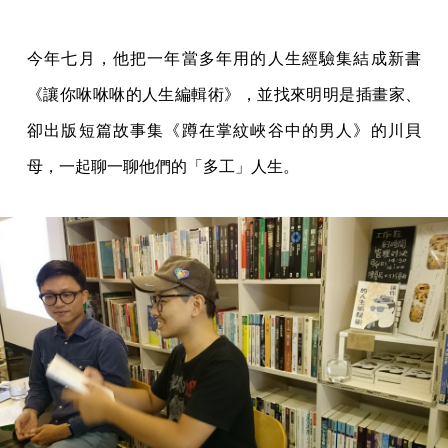
今年七月，他把一年當多年用的人生經驗集結成新書
《讓你咻咻咻的人生編輯術》，並找來明明是插畫家、
卻出版短篇故事集《蹲在掌紋峽谷中的男人》的川貝
母，一起聊一聊他們的「多工」人生。