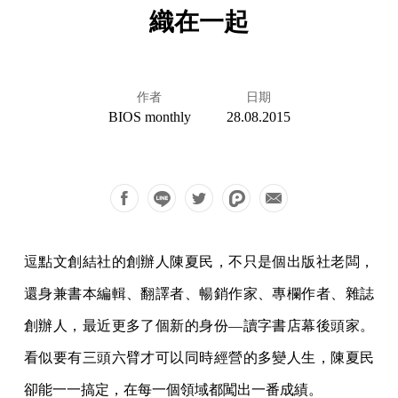
織在一起
作者
日期
BIOS monthly
28.08.2015
逗點文創結社的創辦人陳夏民，不只是個出版社老闆，
還身兼書本編輯、翻譯者、暢銷作家、專欄作者、雜誌
創辦人，最近更多了個新的身份—讀字書店幕後頭家。
看似要有三頭六臂才可以同時經營的多變人生，陳夏民
卻能一一搞定，在每一個領域都闖出一番成績。