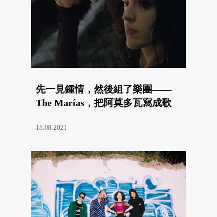
先一見鍾情，然後組了樂團——
The Marías，把阿莫多瓦寫成歌
18.08.2021