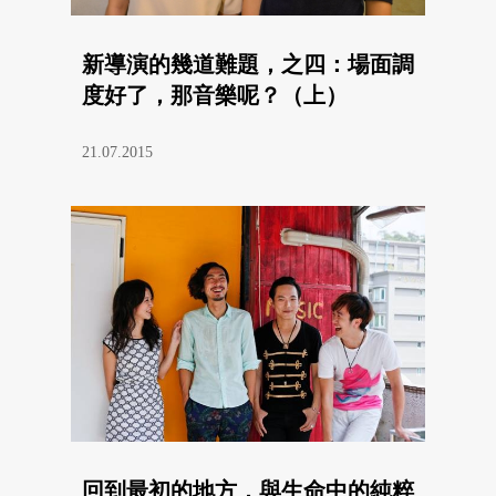
新導演的幾道難題，之四：場面調
度好了，那音樂呢？（上）
21.07.2015
回到最初的地方，與生命中的純粹