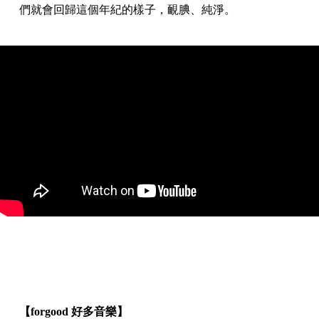
們就會回歸這個年紀的樣子，靦腆、純淨。
【forgood 好多音樂】