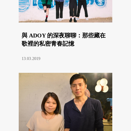
與 ADOY 的深夜聊聊：那些藏在
歌裡的私密青春記憶
13.03.2019