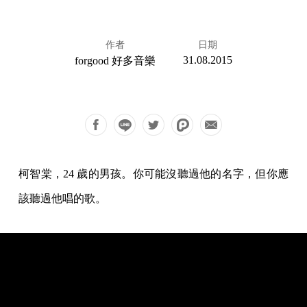
作者
日期
31.08.2015
forgood 好多音樂
柯智棠，24 歲的男孩。你可能沒聽過他的名字，但你應
該聽過他唱的歌。