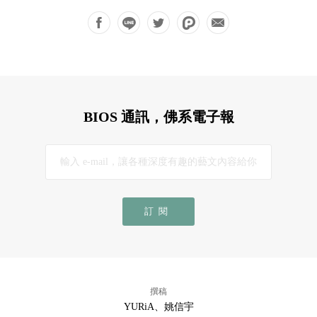
BIOS 通訊，佛系電子報
訂閱
撰稿
YURiA、姚信宇