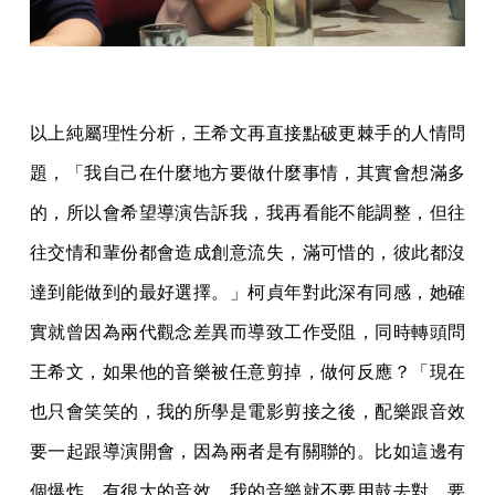
以上純屬理性分析，王希文再直接點破更棘手的人情問
題，「我自己在什麼地方要做什麼事情，其實會想滿多
的，所以會希望導演告訴我，我再看能不能調整，但往
往交情和輩份都會造成創意流失，滿可惜的，彼此都沒
達到能做到的最好選擇。」柯貞年對此深有同感，她確
實就曾因為兩代觀念差異而導致工作受阻，同時轉頭問
王希文，如果他的音樂被任意剪掉，做何反應？「現在
也只會笑笑的，我的所學是電影剪接之後，配樂跟音效
要一起跟導演開會，因為兩者是有關聯的。比如這邊有
個爆炸，有很大的音效，我的音樂就不要用鼓去對。要