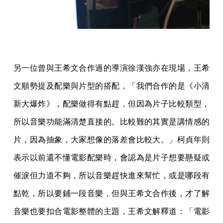
另一位曾與王希文合作過的導演徐漢強亦在現場，王希
文順勢提及配樂與片型的搭配，「我們合作的是《小清
新大爆炸》，配樂做得有點趕，但因為片子比較類型，
所以音樂功能滿清楚直接的。比較難的其實是講情感的
片，因為抽象，大家想像的落差會比較大。」柯貞年則
表示以前還不懂電影配樂時，會認為是片子想要懸疑或
催淚但力道不夠，所以音樂趕快進來幫忙，或是哪段有
點乾，所以要鋪一段音樂，但與王希文合作後，才了解
音樂也要扣合電影整體的主題，王希文解釋道：「電影