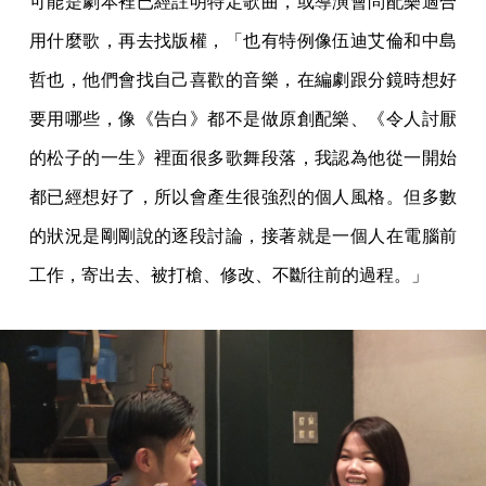
可能是劇本裡已經註明特定歌曲，或導演會問配樂適合
用什麼歌，再去找版權，「也有特例像伍迪艾倫和中島
哲也，他們會找自己喜歡的音樂，在編劇跟分鏡時想好
要用哪些，像《告白》都不是做原創配樂、《令人討厭
的松子的一生》裡面很多歌舞段落，我認為他從一開始
都已經想好了，所以會產生很強烈的個人風格。但多數
的狀況是剛剛說的逐段討論，接著就是一個人在電腦前
工作，寄出去、被打槍、修改、不斷往前的過程。」