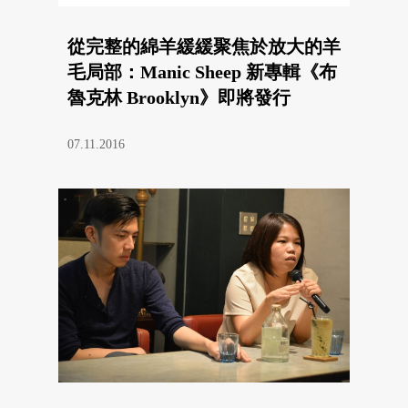
從完整的綿羊緩緩聚焦於放大的羊
毛局部：Manic Sheep 新專輯《布
魯克林 Brooklyn》即將發行
07.11.2016