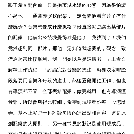
跟王希文開會前，只是抱著試水溫的心態，因為很怕請
不起他，「通常導演找配樂，一定會問他看完片子有什
麼感覺？音樂想像成什麼風格？最直接就是講出某部片
的配樂，他講出來後我覺得就是他了！我找到了！我們
竟然想到同一部片，那他一定知道我想要的，觀念一致
溝通起來比較順利。我一開始以為是這樣啦。」王希文
解釋工作流程，「討論完對音樂的想法，就要決定哪些
段落要用音樂和每段的進出，然後逐段開始工作；但也
有導演都不管，全部丟給配樂，做完就用；也有導演懂
音樂，所以參與得比較細，希望到現場看你每一段怎麼
弄。基本上就是一起討論每段的進出點和內容，這是原
創配樂的大原則。」另一種常見的狀況是使用現成品，