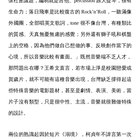
懷社會議題，編制就是吉他、percussion 跟大提琴，很有
生命力；落日飛車是比較復古的 Rock’n’Roll，一聽滿像
外國團，全部唱英文歌詞，tone 很不像台灣，有種類比
的質感、天真無憂無慮的感覺；另外還有獅子吼和棋盤
上的空格，因為他們做自己想做的事、反映創作當下的
心境，所以音樂比較有畫面。」既然音樂端不乏人才，
那問題出在哪？王希文直言，若市場上淨是校園戀愛或
賀歲片，就不可能有這種音樂出現，台灣缺乏撐得起這
些特殊音樂的電影題材，甚至是劇情、表演、美術，當
片子沒有類型，只是很中性、主流，音樂就很難做特殊
的設計。
兩位的熟識起因於短片《溺境》，柯貞年不諱言第一次