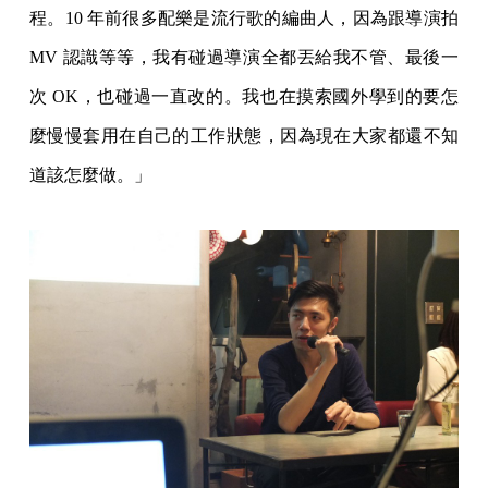
程。10 年前很多配樂是流行歌的編曲人，因為跟導演拍
MV 認識等等，我有碰過導演全都丟給我不管、最後一
次 OK，也碰過一直改的。我也在摸索國外學到的要怎
麼慢慢套用在自己的工作狀態，因為現在大家都還不知
道該怎麼做。」