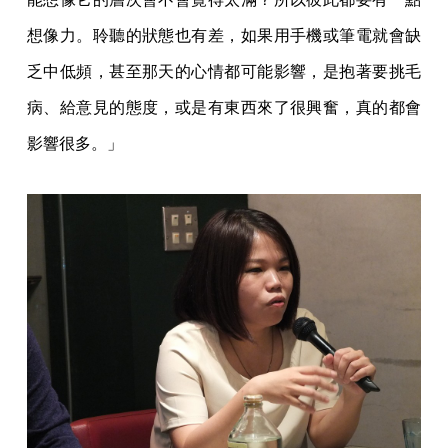
想像力。聆聽的狀態也有差，如果用手機或筆電就會缺
乏中低頻，甚至那天的心情都可能影響，是抱著要挑毛
病、給意見的態度，或是有東西來了很興奮，真的都會
影響很多。」