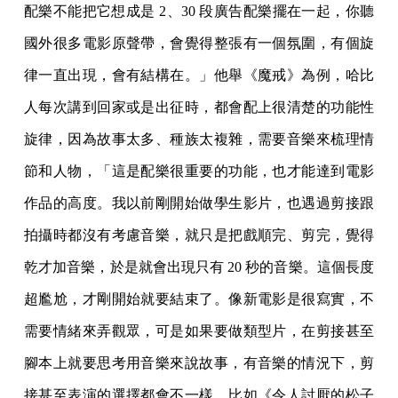
配樂不能把它想成是 2、30 段廣告配樂擺在一起，你聽
國外很多電影原聲帶，會覺得整張有一個氛圍，有個旋
律一直出現，會有結構在。」他舉《魔戒》為例，哈比
人每次講到回家或是出征時，都會配上很清楚的功能性
旋律，因為故事太多、種族太複雜，需要音樂來梳理情
節和人物，「這是配樂很重要的功能，也才能達到電影
作品的高度。我以前剛開始做學生影片，也遇過剪接跟
拍攝時都沒有考慮音樂，就只是把戲順完、剪完，覺得
乾才加音樂，於是就會出現只有 20 秒的音樂。這個長度
超尷尬，才剛開始就要結束了。像新電影是很寫實，不
需要情緒來弄觀眾，可是如果要做類型片，在剪接甚至
腳本上就要思考用音樂來說故事，有音樂的情況下，剪
接甚至表演的選擇都會不一樣。比如《令人討厭的松子