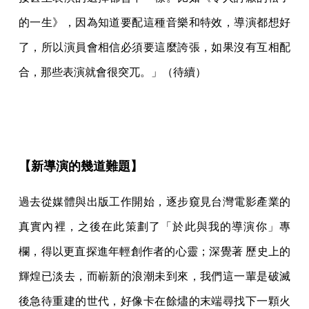
的一生》，因為知道要配這種音樂和特效，導演都想好
了，所以演員會相信必須要這麼誇張，如果沒有互相配
合，那些表演就會很突兀。」（待續）
【新導演的幾道難題】
過去從媒體與出版工作開始，逐步窺見台灣電影產業的
真實內裡，之後在此策劃了「於此與我的導演你」專
欄，得以更直探進年輕創作者的心靈；深覺著 歷史上的
輝煌已淡去，而嶄新的浪潮未到來，我們這一輩是破滅
後急待重建的世代，好像卡在餘燼的末端尋找下一顆火