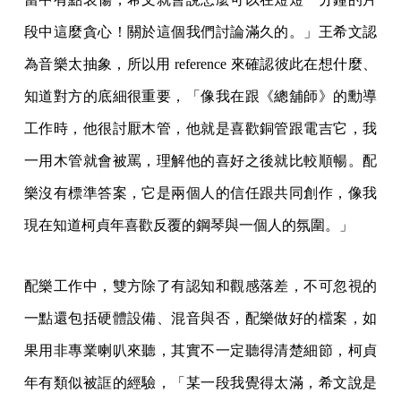
段中這麼貪心！關於這個我們討論滿久的。」王希文認
為音樂太抽象，所以用 reference 來確認彼此在想什麼、
知道對方的底細很重要，「像我在跟《總舖師》的勳導
工作時，他很討厭木管，他就是喜歡銅管跟電吉它，我
一用木管就會被罵，理解他的喜好之後就比較順暢。配
樂沒有標準答案，它是兩個人的信任跟共同創作，像我
現在知道柯貞年喜歡反覆的鋼琴與一個人的氛圍。」
配樂工作中，雙方除了有認知和觀感落差，不可忽視的
一點還包括硬體設備、混音與否，配樂做好的檔案，如
果用非專業喇叭來聽，其實不一定聽得清楚細節，柯貞
年有類似被誆的經驗，「某一段我覺得太滿，希文說是