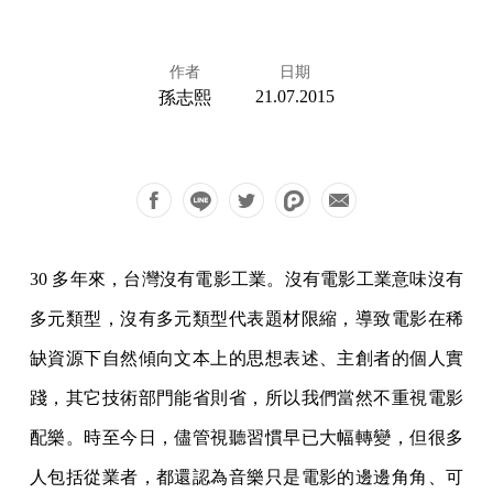
作者
日期
21.07.2015
孫志熙
30 多年來，台灣沒有電影工業。沒有電影工業意味沒有
多元類型，沒有多元類型代表題材限縮，導致電影在稀
缺資源下自然傾向文本上的思想表述、主創者的個人實
踐，其它技術部門能省則省，所以我們當然不重視電影
配樂。時至今日，儘管視聽習慣早已大幅轉變，但很多
人包括從業者，都還認為音樂只是電影的邊邊角角、可