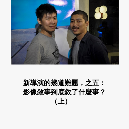
新導演的幾道難題，之五：
影像敘事到底敘了什麼事？
（上）