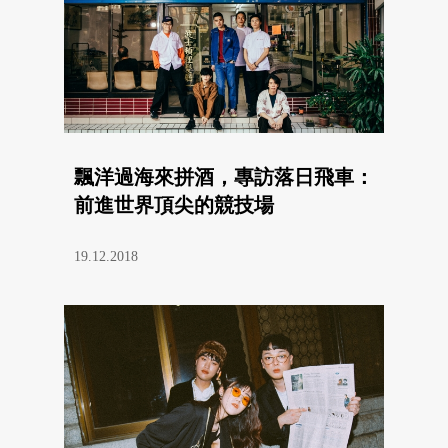
飄洋過海來拼酒，專訪落日飛車：
前進世界頂尖的競技場
19.12.2018