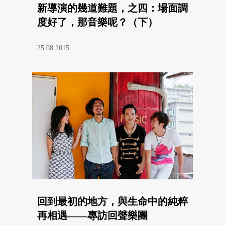
新導演的幾道難題，之四：場面調
度好了，那音樂呢？（下）
25.08.2015
回到最初的地方，與生命中的純粹
再相遇——專訪回聲樂團