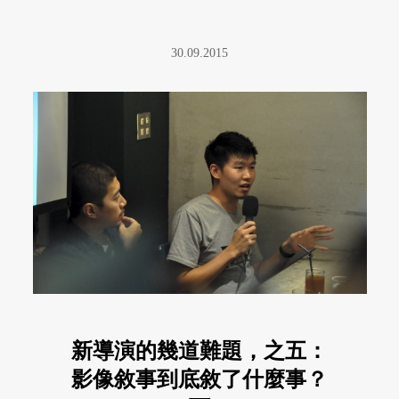
30.09.2015
新導演的幾道難題，之五：
影像敘事到底敘了什麼事？