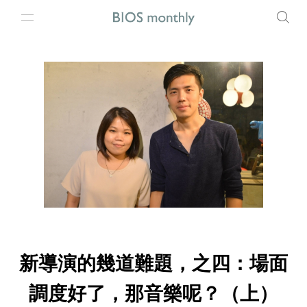
新導演的幾道難題，之四：場面
調度好了，那音樂呢？（上）