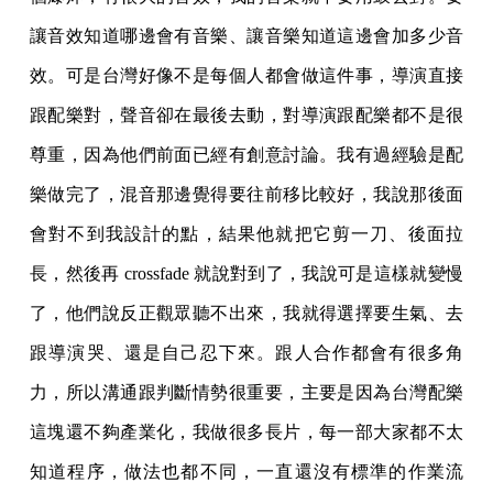
讓音效知道哪邊會有音樂、讓音樂知道這邊會加多少音
效。可是台灣好像不是每個人都會做這件事，導演直接
跟配樂對，聲音卻在最後去動，對導演跟配樂都不是很
尊重，因為他們前面已經有創意討論。我有過經驗是配
樂做完了，混音那邊覺得要往前移比較好，我說那後面
會對不到我設計的點，結果他就把它剪一刀、後面拉
長，然後再 crossfade 就說對到了，我說可是這樣就變慢
了，他們說反正觀眾聽不出來，我就得選擇要生氣、去
跟導演哭、還是自己忍下來。跟人合作都會有很多角
力，所以溝通跟判斷情勢很重要，主要是因為台灣配樂
這塊還不夠產業化，我做很多長片，每一部大家都不太
知道程序，做法也都不同，一直還沒有標準的作業流