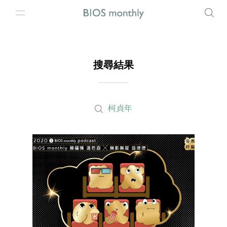
搜尋結果
柯貞年