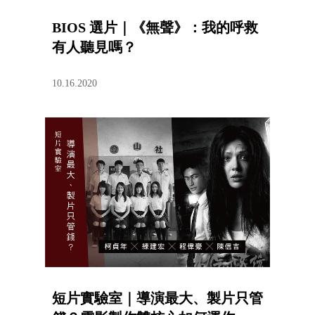
BIOS 選片｜《無聲》：我的呼救
有人聽見嗎？
10.16.2020
短片實驗室｜導演最大、製片只管