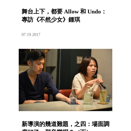
舞台上下，都要 Allow 和 Undo：
專訪《不然少女》鍾琪
07.19.2017
新導演的幾道難題，之四：場面調