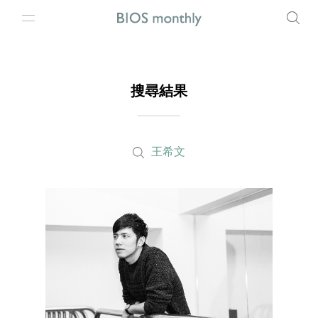
搜尋結果
王希文