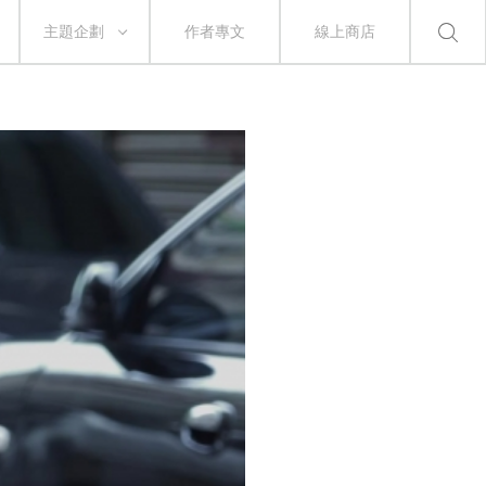
主題企劃
作者專文
線上商店