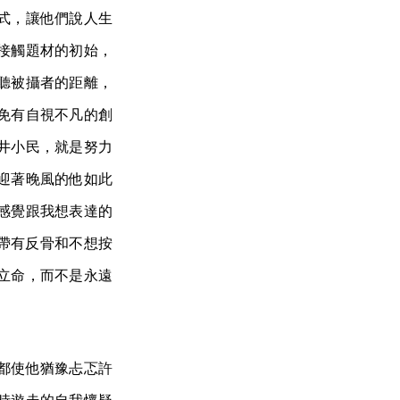
形式，讓他們說人生
接觸題材的初始，
聽被攝者的距離，
免有自視不凡的創
井小民，就是努力
迎著晚風的他如此
感覺跟我想表達的
，帶有反骨和不想按
立命，而不是永遠
都使他猶豫忐忑許