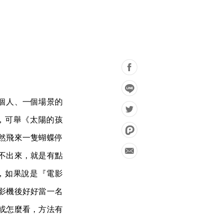
個人、一個場景的
，可舉《太陽的孩
然飛來一隻蝴蝶停
拍不出來，就是有點
，如果說是『電影
影機後好好當一名
或怎麼看，方法有