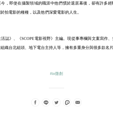
至今，即使在攝製領域的職涯中他們慣於退居幕後，卻有許多經
關於拍電影的種種，以及他們深愛電影的人生。
生活誌》、《SCOPE電影視野》主編。現從事專欄與文案寫作
術組織台北組頭、地下電台主持人等，擁有多重身分與很多款名
#in微創