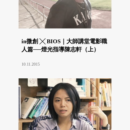
in微創 ╳ BIOS｜大師講堂電影職
人篇──燈光指導陳志軒（上）
10.11.2015