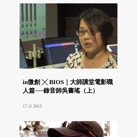
in微創 ╳ BIOS｜大師講堂電影職
人篇──錄音師吳書瑤（上）
17.11.2015