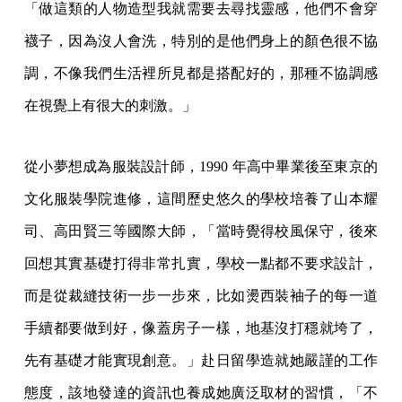
「做這類的人物造型我就需要去尋找靈感，他們不會穿
襪子，因為沒人會洗，特別的是他們身上的顏色很不協
調，不像我們生活裡所見都是搭配好的，那種不協調感
在視覺上有很大的刺激。」
從小夢想成為服裝設計師，1990 年高中畢業後至東京的
文化服裝學院進修，這間歷史悠久的學校培養了山本耀
司、高田賢三等國際大師，「當時覺得校風保守，後來
回想其實基礎打得非常扎實，學校一點都不要求設計，
而是從裁縫技術一步一步來，比如燙西裝袖子的每一道
手續都要做到好，像蓋房子一樣，地基沒打穩就垮了，
先有基礎才能實現創意。」赴日留學造就她嚴謹的工作
態度，該地發達的資訊也養成她廣泛取材的習慣，「不