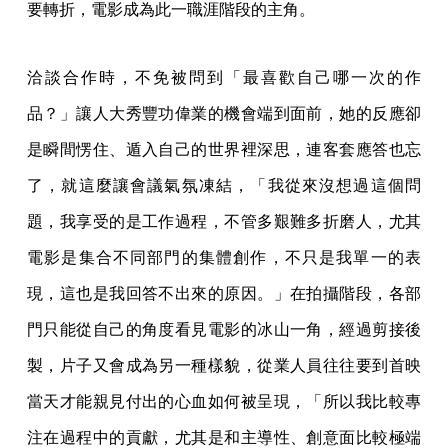
要轉折，電影成為此一職涯階段的主角。
洽談合作時，不免被問到「最喜歡自己哪一次的作
品？」讓人大秀豐功偉業的機會端到面前，她的反應卻
是瞬間愣住、遁入自己的世界裡深思，連客套應答也忘
了，就這麼讓會議氣氛凍結，「我從來沒想過這個問
題，我享受的是工作過程，不管多艱難多折磨人，尤其
電影是集合不同部門的集體創作，不只是我單一的表
現，這也是我回答不出來的原因。」在拍攝階段，各部
門只能從自己的角度看見電影的冰山一角，經過剪接後
製，片子又會成為另一種樣貌，從業人員往往要到首映
當天才能親見付出的心血如何被呈現，「所以我比較專
注在過程中的貢獻，尤其是和主導性、創意面比較極端