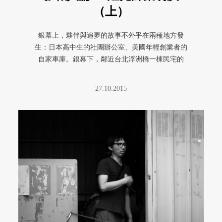
（上）
銀幕上，夥伴與追夢的故事不外乎在兩種地方發
生：日本高中生的社團辦公室、美國年輕創業者的
自家車庫。銀幕下，鄰近台北浮洲橋一棟民宅的
一、二樓，10 年前曾經聚集了一 ...
27.10.2015