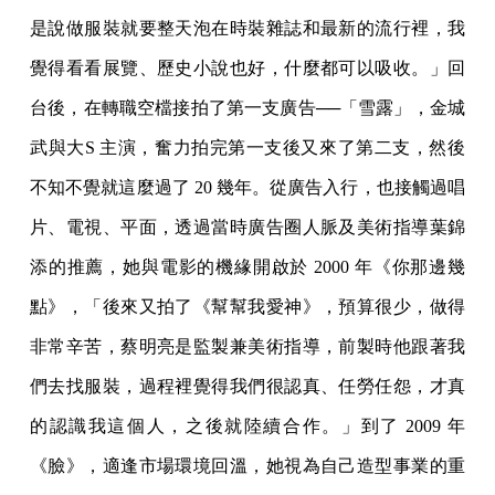
是說做服裝就要整天泡在時裝雜誌和最新的流行裡，我
覺得看看展覽、歷史小說也好，什麼都可以吸收。」回
台後，在轉職空檔接拍了第一支廣告──「雪露」，金城
武與大S 主演，奮力拍完第一支後又來了第二支，然後
不知不覺就這麼過了 20 幾年。從廣告入行，也接觸過唱
片、電視、平面，透過當時廣告圈人脈及美術指導葉錦
添的推薦，她與電影的機緣開啟於 2000 年《你那邊幾
點》，「後來又拍了《幫幫我愛神》，預算很少，做得
非常辛苦，蔡明亮是監製兼美術指導，前製時他跟著我
們去找服裝，過程裡覺得我們很認真、任勞任怨，才真
的認識我這個人，之後就陸續合作。」到了 2009 年
《臉》，適逢市場環境回溫，她視為自己造型事業的重