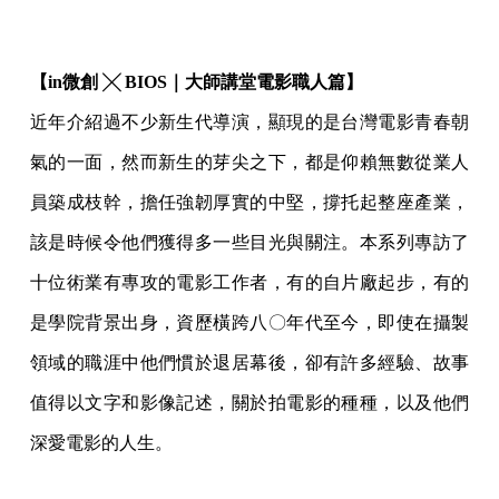
【in微創 ╳ BIOS｜大師講堂電影職人篇】
近年介紹過不少新生代導演，顯現的是台灣電影青春朝
氣的一面，然而新生的芽尖之下，都是仰賴無數從業人
員築成枝幹，擔任強韌厚實的中堅，撐托起整座產業，
該是時候令他們獲得多一些目光與關注。本系列專訪了
十位術業有專攻的電影工作者，有的自片廠起步，有的
是學院背景出身，資歷橫跨八〇年代至今，即使在攝製
領域的職涯中他們慣於退居幕後，卻有許多經驗、故事
值得以文字和影像記述，關於拍電影的種種，以及他們
深愛電影的人生。