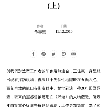
（上）
作者
日期
15.12.2015
孫志熙
與我們對造型工作者的印象幾無違合，王佳惠一身黑服
出現在採訪現場，低調且不失個性地隱匿在五顏六色、
百花齊放的龍山寺街友群中。她常到這一帶進行田野調
查，取來的靈感曾被應用在《郊遊》的人物塑造。近幾
年由於重心從廣告移轉到戲劇，工作更加繁重，為了節