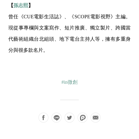
【
孫志熙
】
曾任《CUE電影生活誌》、《SCOPE電影視野》主編。
現從事專欄與文案寫作、短片推廣、獨立製片、跨國當
代藝術組織台北組頭、地下電台主持人等，擁有多重身
分與很多款名片。
#in微創