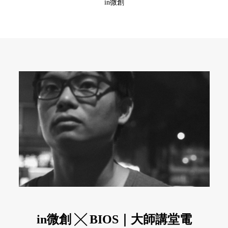
in微創
in微創 ╳ BIOS｜大師講堂電