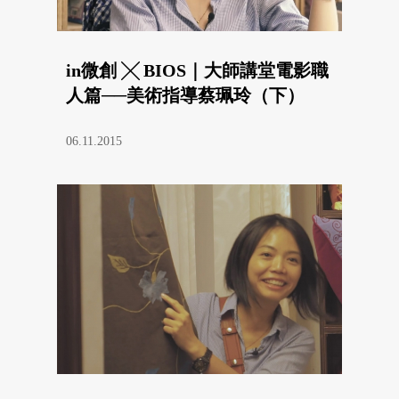
in微創 ╳ BIOS｜大師講堂電影職
人篇──美術指導蔡珮玲（下）
06.11.2015