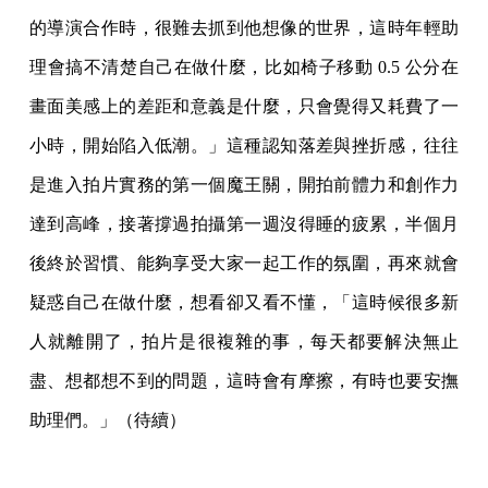
的導演合作時，很難去抓到他想像的世界，這時年輕助
理會搞不清楚自己在做什麼，比如椅子移動 0.5 公分在
畫面美感上的差距和意義是什麼，只會覺得又耗費了一
小時，開始陷入低潮。」這種認知落差與挫折感，往往
是進入拍片實務的第一個魔王關，開拍前體力和創作力
達到高峰，接著撐過拍攝第一週沒得睡的疲累，半個月
後終於習慣、能夠享受大家一起工作的氛圍，再來就會
疑惑自己在做什麼，想看卻又看不懂，「這時候很多新
人就離開了，拍片是很複雜的事，每天都要解決無止
盡、想都想不到的問題，這時會有摩擦，有時也要安撫
助理們。」（待續）