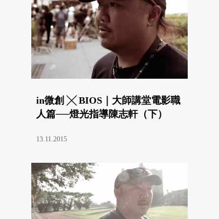
in微創 ╳ BIOS｜大師講堂電影職
人篇──燈光指導陳志軒（下）
13.11.2015