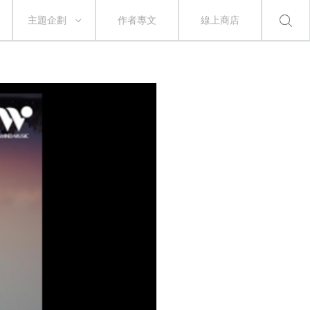
主題企劃
作者專文
線上商店