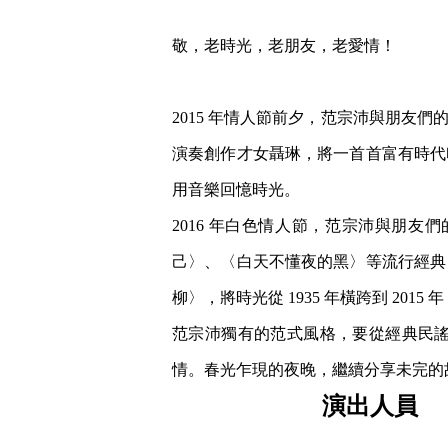
敬，老時光，老朋友，老愛情！
2015 年情人節前夕，范宗沛與朋
演奏創作才女聶琳，將一首首富有時代
用音樂回憶時光。
2016 年白色情人節，范宗沛與朋
己〉、〈白天不懂夜的黑〉等流行經典
柳〉，將時光從 1935 年橫跨到 201
范宗沛獨有的范式風格，要從經典民
情。春光乍現的夜晚，繼續分享未完的
演出人員