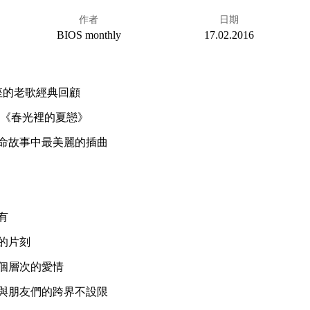
作者
日期
BIOS monthly
17.02.2016
叫座的老歌經典回顧
曲《春光裡的夏戀》
命故事中最美麗的插曲
有
的片刻
個層次的愛情
與朋友們的跨界不設限