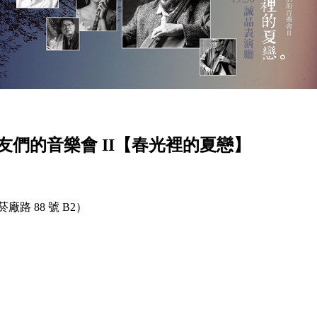
友們的音樂會 II【春光裡的夏戀】
 88 號 B2）