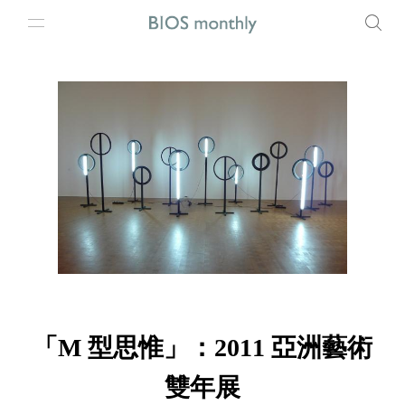
「M 型思惟」：2011 亞洲藝術
雙年展