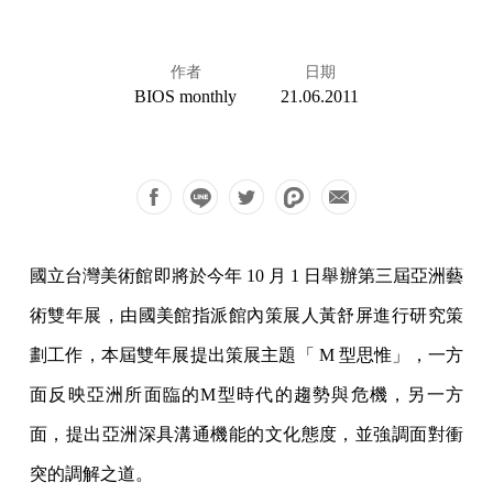
作者
日期
BIOS monthly
21.06.2011
國立台灣美術館即將於今年 10 月 1 日舉辦第三屆亞洲藝
術雙年展，由國美館指派館內策展人黃舒屏進行研究策
劃工作，本屆雙年展提出策展主題「 M 型思惟」，一方
面反映亞洲所面臨的M型時代的趨勢與危機，另一方
面，提出亞洲深具溝通機能的文化態度，並強調面對衝
突的調解之道。