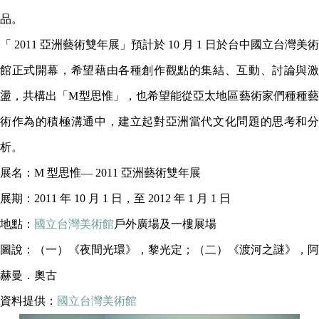
品。
「 2011 亞洲藝術雙年展」預計於 10 月 1 日於台中國立台灣美術
館正式開幕，希望藉由各種創作觀點的集結、互動、討論與激
盪，共構出「M型思惟」，也希望能從亞太地區藝術家們種種藝
術作為的積極溝通中，建立起對亞洲當代文化問題的思考和分
析。
展名：
M
型思惟— 2011 亞洲藝術雙年展
展期：2011 年 10 月 1 日，至 2012 年 1 月 1 日
地點：
國立台灣美術館
戶外廣場及一樓展場
圖說：（一）《夜間光環》，黎光定；（二）《渡河之謎》，阿
赫曼．奧古
資料提供：
國立台灣美術館