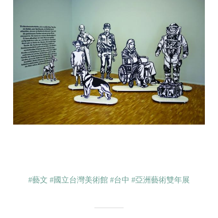
#藝文
#國立台灣美術館
#台中
#亞洲藝術雙年展