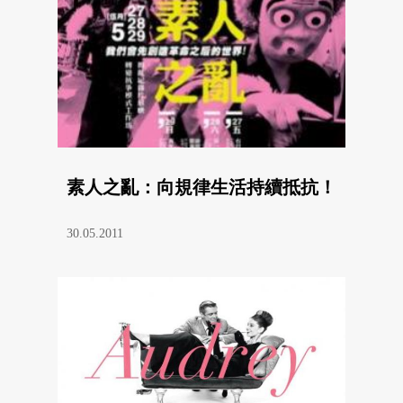
素人之亂：向規律生活持續抵抗！
30.05.2011