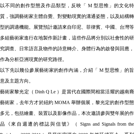
以不同的創作型態及作品類型，反映「 M 型思惟」的文化特
質，強調藝術家主體自覺、對變動現實的溝通姿態，以及結構轉
型的調適機能。展覽預計邀請來自印尼、菲律賓、中國、台灣等
多組藝術家進行在地製作新計畫，這些作品將分別以社會性的研
究調查、日常語言及物件的詩意轉介、身體行為的啟發與回應，
作為分析亞洲現實的研究路徑。
以下先以幾位參展藝術家的創作內涵，介紹「 M 型思惟」的旨
意及主題方向。
藝術家黎光定（ Dinh Q Le ）是當代在國際間相當活耀的越南裔
藝術家，去年方才於紐約 MOMA 舉辦個展，黎光定的創作型態
多元，包括繪畫、裝置以及影像作品，本次邀請參與雙年展的作
品《來自週遭的標誌與信號》（ Signs and Signals from the