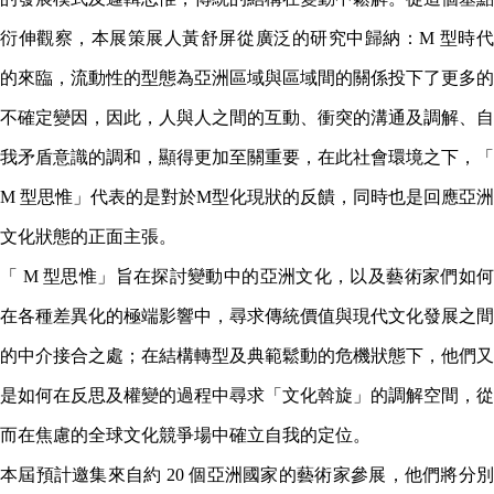
衍伸觀察，本展策展人黃舒屏從廣泛的研究中歸納：M 型時代
的來臨，流動性的型態為亞洲區域與區域間的關係投下了更多的
不確定變因，因此，人與人之間的互動、衝突的溝通及調解、自
我矛盾意識的調和，顯得更加至關重要，在此社會環境之下，「
M 型思惟」代表的是對於M型化現狀的反饋，同時也是回應亞洲
文化狀態的正面主張。
「 M 型思惟」旨在探討變動中的亞洲文化，以及藝術家們如何
在各種差異化的極端影響中，尋求傳統價值與現代文化發展之間
的中介接合之處；在結構轉型及典範鬆動的危機狀態下，他們又
是如何在反思及權變的過程中尋求「文化斡旋」的調解空間，從
而在焦慮的全球文化競爭場中確立自我的定位。
本屆預計邀集來自約 20 個亞洲國家的藝術家參展，他們將分別