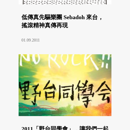
低傳真先驅樂團 Sebadoh 來台，
搖滾精神真傳再現
01.09.2011
2011「野台同學會」，讓我們一起