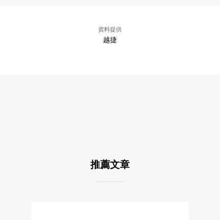
資料提供
越捷
推薦文章