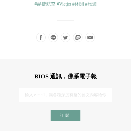
#越捷航空
#Vietjet
#休閒
#旅遊
BIOS 通訊，佛系電子報
訂閱