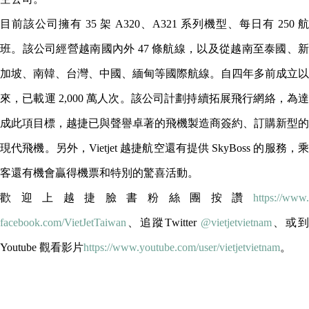
目前該公司擁有 35 架 A320、A321 系列機型、每日有 250 航
班。該公司經營越南國內外 47 條航線，以及從越南至泰國、新
加坡、南韓、台灣、中國、緬甸等國際航線。自四年多前成立以
來，已載運 2,000 萬人次。該公司計劃持續拓展飛行網絡，為達
成此項目標，越捷已與聲譽卓著的飛機製造商簽約、訂購新型的
現代飛機。另外，Vietjet 越捷航空還有提供 SkyBoss 的服務，乘
客還有機會贏得機票和特別的驚喜活動。
歡迎上越捷臉書粉絲團按讚
https://www.
facebook.com/VietJetTaiwan
、追蹤T
witter
@vietjetvietnam
、或到
Youtube 觀看影片
h
ttps://www.youtube.com/user/
vietjetvietnam
。