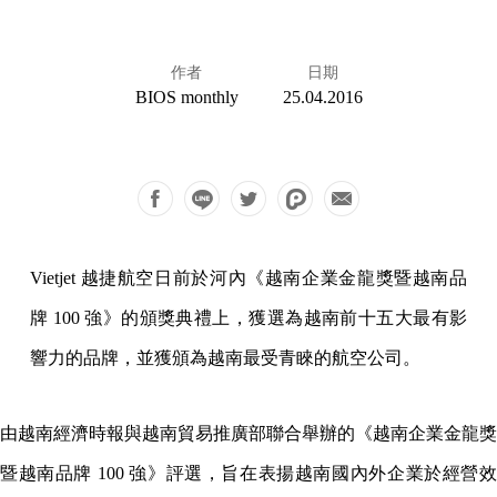
作者
日期
BIOS monthly
25.04.2016
Vietjet 越捷航空日前於河內《越南企業金龍獎暨越南品
牌 100 強》的頒獎典禮上，獲選為越南前十五大最有影
響力的品牌，並獲頒為越南最受青睞的航空公司。
由越南經濟時報與越南貿易推廣部聯合舉辦的《越南企業金龍獎
暨越南品牌 100 強》評選，旨在表揚越南國內外企業於經營效