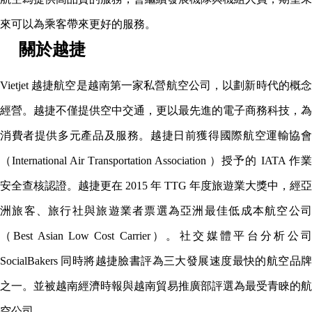
來可以為乘客帶來更好的服務。
關於越捷
Vietjet 越捷航空是越南第一家私營航空公司，以劃新時代的概念
經營。越捷不僅提供空中交通，更以最先進的電子商務科技，為
消費者提供多元產品及服務。越捷日前獲得國際航空運輸協會
（International Air Transportation Association ）授予的 IATA 作業
安全查核認證。越捷更在 2015 年 TTG 年度旅遊業大獎中，經亞
洲旅客、旅行社與旅遊業者票選為亞洲最佳低成本航空公司
（Best Asian Low Cost Carrier）。社交媒體平台分析公司
SocialBakers 同時將越捷臉書評為三大發展速度最快的航空品牌
之一。並被越南經濟時報與越南貿易推廣部評選為最受青睞的航
空公司。