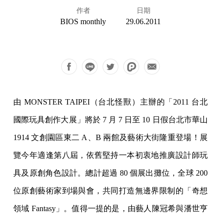
作者
日期
BIOS monthly
29.06.2011
由
MONSTER TAIPEI（台北怪獸）主辦的「2011 台北
國際玩具創作大展」將於 7 月 7 日至 10 日假台北市華山
1914 文創園區東二 A、B 兩館及藝術大街隆重登場！展
覽今年適逢第八屆，依舊堅持一本初衷地推廣設計師玩
具及原創角色設計。總計超過 80 個展出攤位，全球 200
位原創藝術家到場與會，共同打造無邊界限制的「奇想
領域 Fantasy」。值得一提的是，由藝人陳冠希與潘世亨