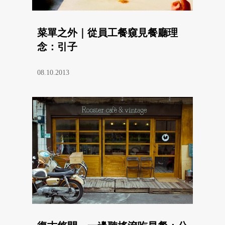
菜單之外｜從員工餐窺見餐廳理
念：引子
08.10.2013