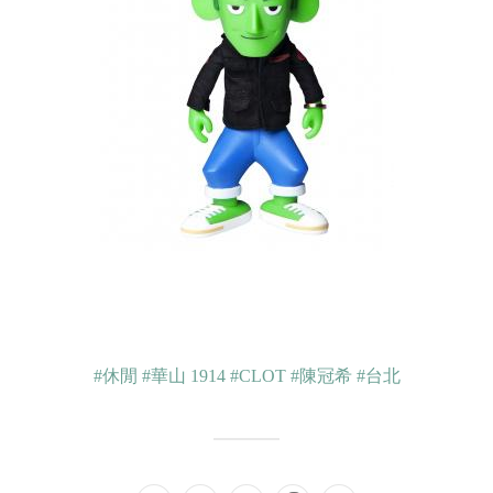
#休閒
#華山 1914
#CLOT
#陳冠希
#台北