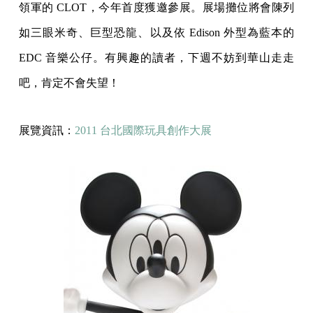
領軍的 CLOT，今年首度獲邀參展。展場攤位將會陳列
如三眼米奇、巨型恐龍、以及依 Edison 外型為藍本的
EDC 音樂公仔。有興趣的讀者，下週不妨到華山走走
吧，肯定不會失望！
展覽資訊：
2011 台北國際玩具創作大展