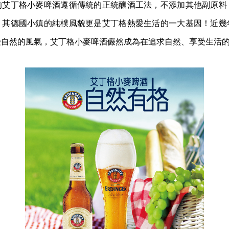
的艾丁格小麥啤酒遵循傳統的正統釀酒工法，不添加其他副原料
，其德國小鎮的純樸風貌更是艾丁格熱愛生活的一大基因！近幾
受自然的風氣，艾丁格小麥啤酒儼然成為在追求自然、享受生活