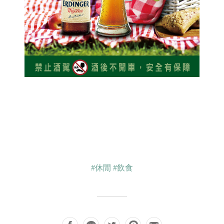
#休閒
#飲食