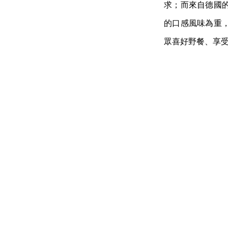
求；而來自德國
的口感風味為重
眾喜好野餐、享