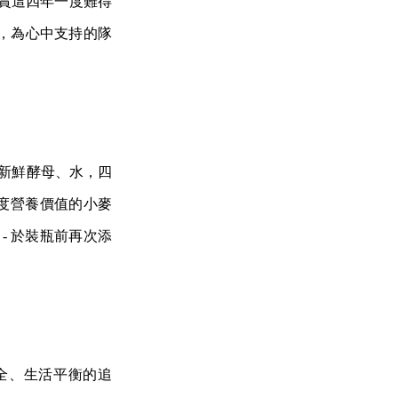
欣賞這四年一度難得
，為心中支持的隊
、新鮮酵母、水，四
度營養價值的小麥
- 於裝瓶前再次添
全、生活平衡的追