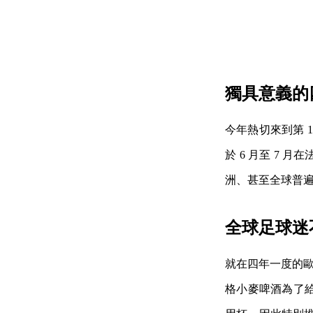
獨具意義的四
今年熱切來到第 15 
於 6 月至 7
洲、甚至全球普
全球足球迷
就在四年一度的歐洲足球
格小麥啤酒為了