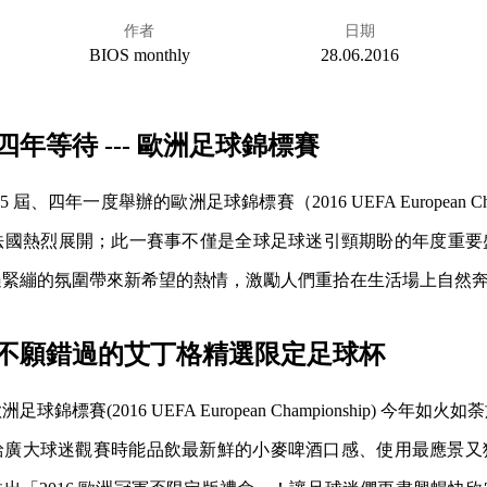
作者
日期
BIOS monthly
28.06.2016
年等待 --- 歐洲足球錦標賽
屆、四年一度舉辦的歐洲足球錦標賽（2016 UEFA European Cha
 月在法國熱烈展開；此一賽事不僅是全球足球迷引頸期盼的年度重
遍緊繃的氛圍帶來新希望的熱情，激勵人們重拾在生活場上自然
不願錯過的艾丁格精選限定足球杯
錦標賽(2016 UEFA European Championship) 今年
給廣大球迷觀賽時能品飲最新鮮的小麥啤酒口感、使用最應景又