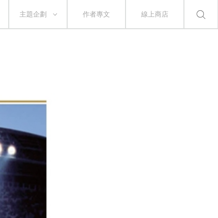
主題企劃
作者專文
線上商店