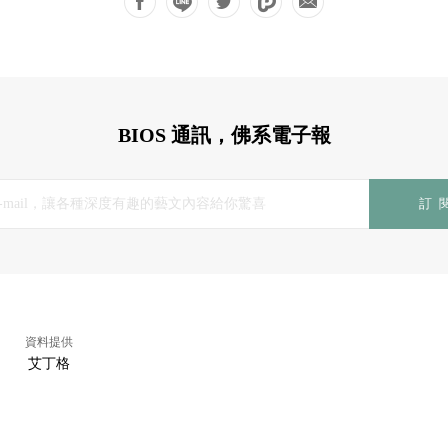
BIOS 通訊，佛系電子報
訂
資料提供
艾丁格