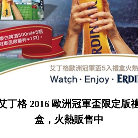
艾丁格 2016 歐洲冠軍盃限定版
盒，火熱販售中