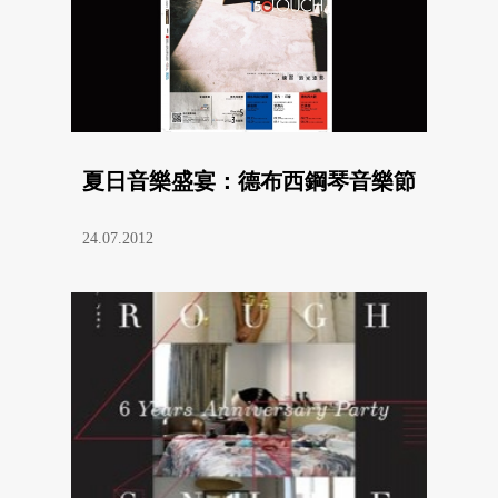
夏日音樂盛宴：德布西鋼琴音樂節
24.07.2012