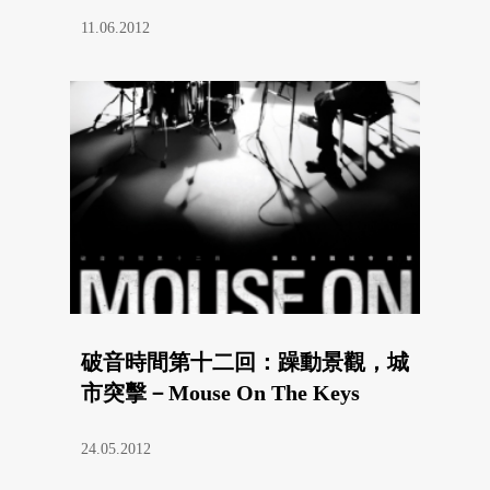
11.06.2012
破音時間第十二回：躁動景觀，城
市突擊－Mouse On The Keys
24.05.2012