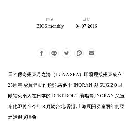
作者
日期
BIOS monthly
04.07.2016
日本傳奇樂團月之海（LUNA SEA）即將迎接樂團成立
25周年.成員們動作頻頻.吉他手 INORAN 與 SUGIZO 才
剛結束兩人在日本的 BEST BOUT 演唱會,INORAN 又宣
布他即將在今年 8 月於台北.香港.上海展開睽違兩年的亞
洲巡迴演唱會.