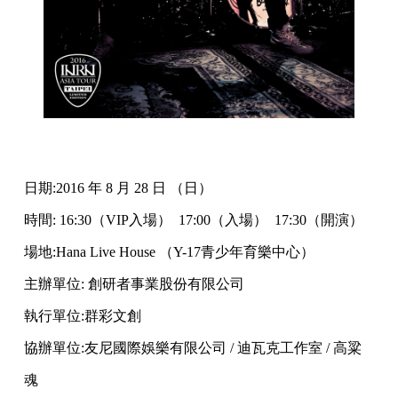
日期:2016 年 8 月 28 日 （日）
時間: 16:30（VIP入場） 17:00（入場） 17:30（開演）
場地:Hana Live House （Y-17青少年育樂中心）
主辦單位: 創研者事業股份有限公司
執行單位:群彩文創
協辦單位:友尼國際娛樂有限公司 / 迪瓦克工作室 / 高粱
魂