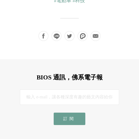
#電動車
#科技
BIOS 通訊，佛系電子報
訂閱