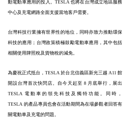
動電動車應用的投入。TESLA 也將在台灣成立地區服務
中心及充電網路全面支援當地客戶需要。
台灣科技行業擁有世界性的地位，同時亦致力推動環保
科技的應用；台灣政策積極鼓勵電動車應用，其中包括
相關使用牌照稅及貨物稅的減免。
為慶祝正式抵台，TESLA 於台北信義區新光三越 A11 館
開設台灣首次快閃店。自今天起至 8 月底舉行，展出
TESLA 電動車的領先科技及獨特功能。同時，
TESLA 的產品專員也會在活動期間為在場參觀者回答有
關電動車及充電的問題。