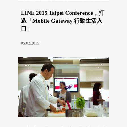
LINE 2015 Taipei Conference，打
造「Mobile Gateway 行動生活入
口」
05.02.2015