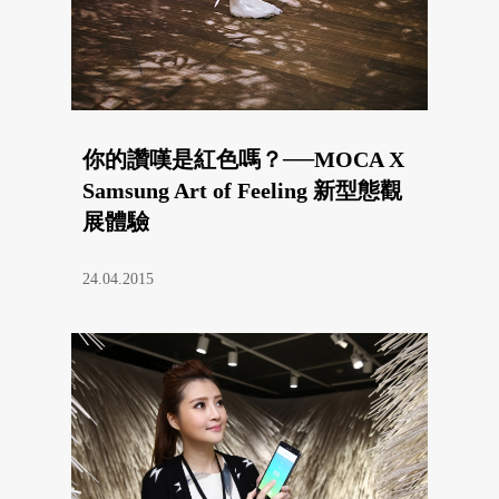
你的讚嘆是紅色嗎？──MOCA X
Samsung Art of Feeling 新型態觀
展體驗
24.04.2015