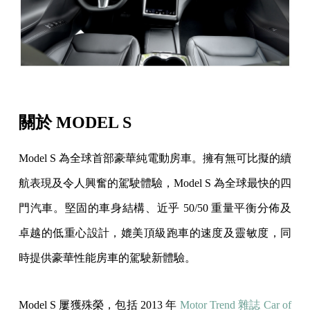
關於 MODEL S
Model S 為全球首部豪華純電動房車。擁有無可比擬的續
航表現及令人興奮的駕駛體驗，Model S 為全球最快的四
門汽車。堅固的車身結構、近乎 50/50 重量平衡分佈及
卓越的低重心設計，媲美頂級跑車的速度及靈敏度，同
時提供豪華性能房車的駕駛新體驗。
Model S 屢獲殊榮，包括 2013 年
Motor Trend 雜誌 Car of