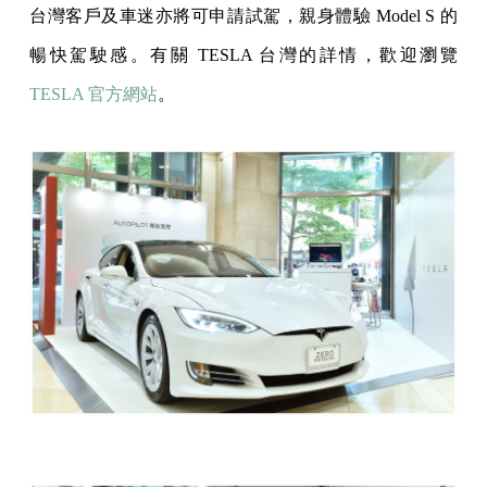
台灣客戶及車迷亦將可申請試駕，親身體驗 Model S 的
暢快駕駛感。有關 TESLA 台灣的詳情，歡迎瀏覽
TESLA 官方網站
。