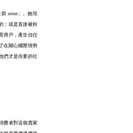
sense」。她坦
的；或是直接被粉
育用戶，產生信任
了在關心國際情勢
他們才是你要的社
消費者對這個賣家