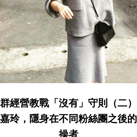
群經營教戰「沒有」守則（二）
嘉玲，隱身在不同粉絲團之後的
操者