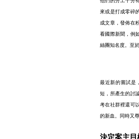
他們的分工十分
來或是打成零碎
成文章，發佈在
看國際新聞，例
絲團知名度。至
最近新的嘗試是
短，所產生的討
考在社群裡還可
的新血。同時又
決定案主目