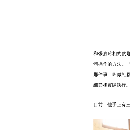
和張嘉玲相約的
體操作的方法。
那件事，叫做社
細節和實際執行
目前，他手上有