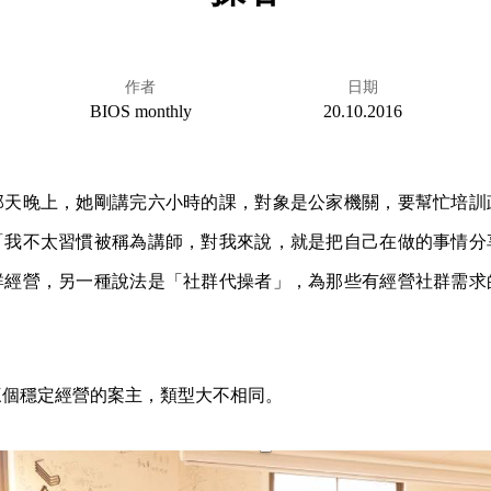
作者
日期
BIOS monthly
20.10.2016
那天晚上，她剛講完六小時的課，對象是公家機關，要幫忙培訓
「我不太習慣被稱為講師，對我來說，就是把自己在做的事情分
群經營，另一種說法是「社群代操者」，為那些有經營社群需求
。
三個穩定經營的案主，類型大不相同。