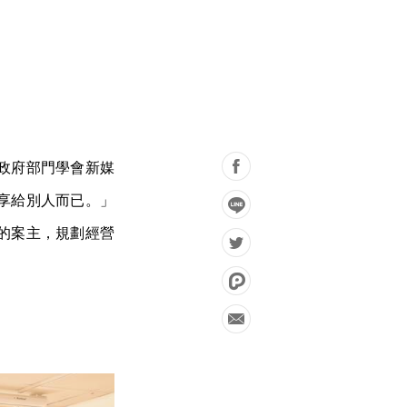
政府部門學會新媒
享給別人而已。」
的案主，規劃經營