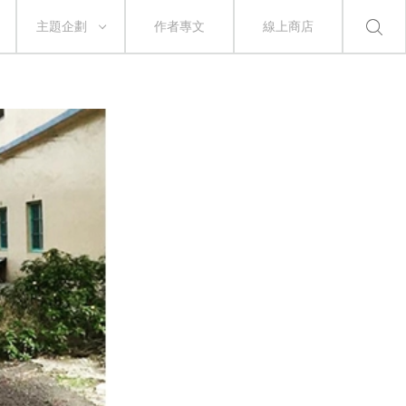
主題企劃
作者專文
線上商店