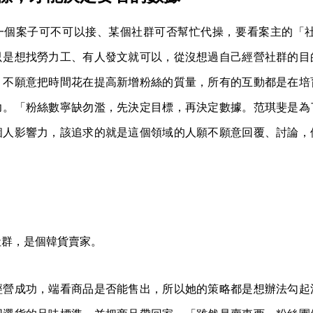
個案子可不可以接、某個社群可否幫忙代操，要看案主的「社群 
只是想找勞力工、有人發文就可以，從沒想過自己經營社群的目
，不願意把時間花在提高新增粉絲的質量，所有的互動都是在培
力。「粉絲數寧缺勿濫，先決定目標，再決定數據。范琪斐是為
個人影響力，該追求的就是這個領域的人願不願意回覆、討論，
社群，是個韓貨賣家。
經營成功，端看商品是否能售出，所以她的策略都是想辦法勾起