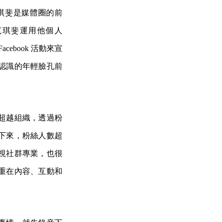
琪斐是媒體圈的前
范琪斐運用他個人
ebook 活動來宣
認識的年輕臉孔前
超越組織，透過粉
下來，粉絲人數超
視社群專業，也很
重在內容、互動和