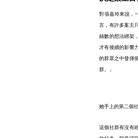
對張嘉玲來說，一
言，有許多案主
絲數的想法綁架
才有後續的影響
的群眾之中發揮
群。」
她手上的第二個
這個社群有沒有