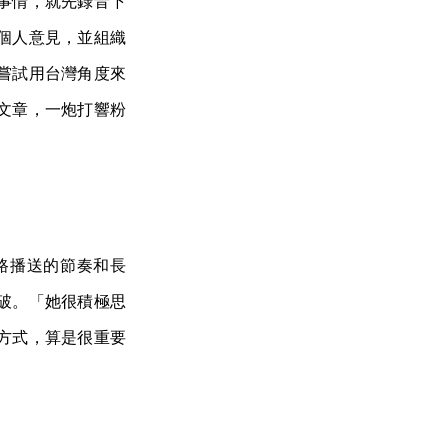
事情，就先錄音下
個人意見，並組織
嘗試用台灣角度來
文章，一炮打響粉
路播送的節奏和長
破。「她很積極思
方式，算是很重要