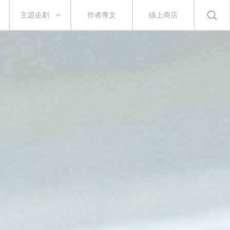
主題企劃
作者專文
線上商店