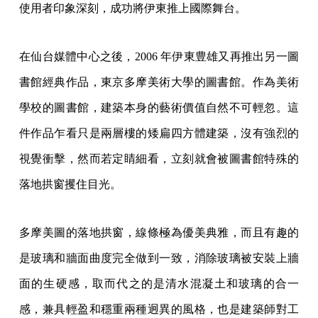
使用者印象深刻，成功將伊東推上國際舞台。
在仙台媒體中心之後，2006 年伊東豊雄又再推出另一圖
書館經典作品，東京多摩美術大學的圖書館。作為美術
學校的圖書館，建築本身的藝術價值自然不可輕忽。這
件作品乍看只是兩層樓的矮扁四方體建築，沒有強烈的
視覺衝擊，然而若定睛細看，立刻就會被圖書館特殊的
落地拱窗攫住目光。
多摩美圖的落地拱窗，線條極為優美典雅，而且有趣的
是玻璃和牆面曲度完全做到一致，消除玻璃被安裝上牆
面的生硬感，取而代之的是清水混凝土和玻璃的合一
感，兼具輕盈和穩重兩種迥異的風格，也是建築師對工