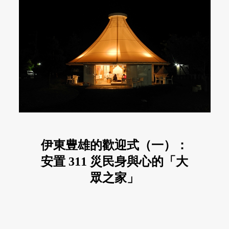
伊東豊雄的歡迎式（一）：
安置 311 災民身與心的「大
眾之家」