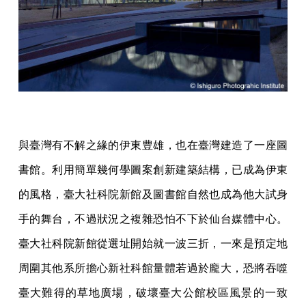
與臺灣有不解之緣的伊東豊雄，也在臺灣建造了一座圖
書館。利用簡單幾何學圖案創新建築結構，已成為伊東
的風格，臺大社科院新館及圖書館自然也成為他大試身
手的舞台，不過狀況之複雜恐怕不下於仙台媒體中心。
臺大社科院新館從選址開始就一波三折，一來是預定地
周圍其他系所擔心新社科館量體若過於龐大，恐將吞噬
臺大難得的草地廣場，破壞臺大公館校區風景的一致