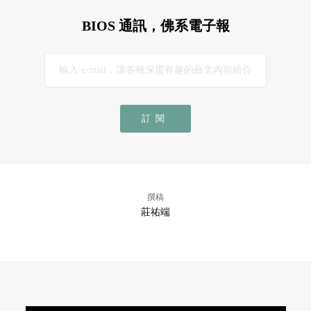
BIOS 通訊，佛系電子報
訂閱
撰稿
莊祐端