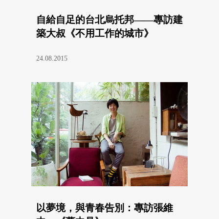
自給自足的台北烏托邦——專訪建
築大叔《不用工作的城市》
24.08.2015
以夢境，與青春告別：專訪張維