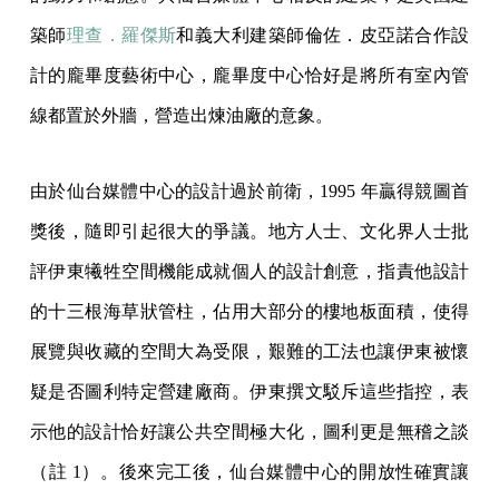
築師
理查．羅傑斯
和義大利建築師倫佐．皮亞諾合作設
計的龐畢度藝術中心，龐畢度中心恰好是將所有室內管
線都置於外牆，營造出煉油廠的意象。
由於仙台媒體中心的設計過於前衛，1995 年贏得競圖首
獎後，隨即引起很大的爭議。地方人士、文化界人士批
評伊東犧牲空間機能成就個人的設計創意，指責他設計
的十三根海草狀管柱，佔用大部分的樓地板面積，使得
展覽與收藏的空間大為受限，艱難的工法也讓伊東被懷
疑是否圖利特定營建廠商。伊東撰文駁斥這些指控，表
示他的設計恰好讓公共空間極大化，圖利更是無稽之談
（註 1）。後來完工後，仙台媒體中心的開放性確實讓