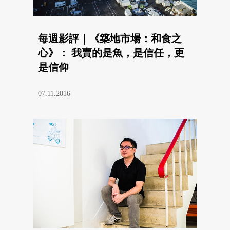
每週影評｜《築地市場：和食之
心》： 我賣的是魚，是信任，更
是信仰
07.11.2016