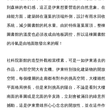
到森林的奇幻感，這正是伊東想要營造的自然意象。在
綠能方面，建築師在蓮葉的頂端外側，設計有雨水回收
系統，減少圖書館的耗水量。由於特殊蓮葉屋頂，整棟
圖書館的溫度也必須改成由地板調控，所以這棟圖書館
的冷氣是由地面散發出來的喔！
社科院新館的造型外觀相當樸素，可是一如伊東過去的
作品，內部空間大有玄機。伊東特別強化建築物的開放
空間，每個樓層的走廊都有對外的挑高空間，大樓雖然
平面格局狹長，但是來到挑高的陽台，不論是看到大樓
南面的辜圖或是北面的辛亥路，立刻會被滿目的綠意所
撼動，這是伊東豊雄所心心念念的開放性，並在這件作