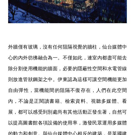
外牆僅有玻璃，沒有任何阻隔視覺的牆柱，仙台媒體中
心的內外彷彿融合為一。不僅如此，連室內都盡可能去
除分割使用機能的牆面，必要的隱蔽性空間和水電管線
則放進管狀鋼架之中。伊東認為這樣可讓空間機能更加
自由彈性，當機能間的阻隔不復存在，人們在此空間
內，不論是正閱讀書籍、檢索資料、視聽多媒體、看
展，都可以感受到別處尚有其他活動正發生著，自然可
以提高圖書館各項設備的使用率，激發民眾運用多媒體
的動力和創意。與仙台媒體中心相反的建築，是英國建