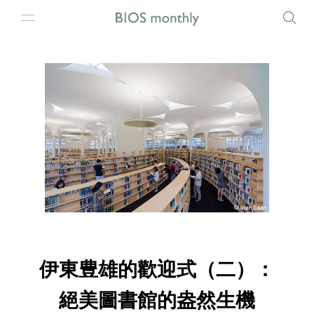
伊東豊雄的歡迎式（二）：
絕美圖書館的盎然生機