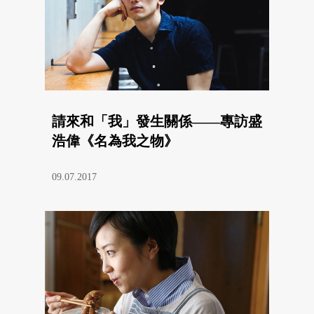
請來和「我」發生關係——專訪盛
浩偉《名為我之物》
09.07.2017