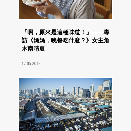
「啊，原來是這種味道！」——專
訪《媽媽，晚餐吃什麼？》女主角
木南晴夏
17.05.2017