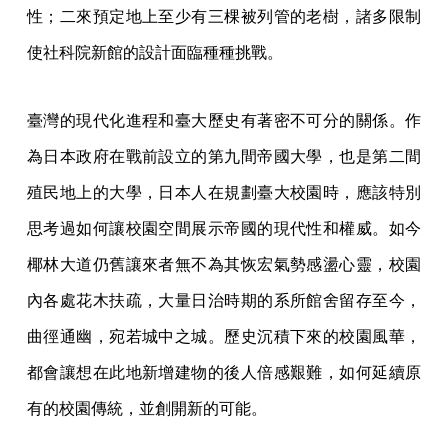
性；二來預定地上至少有三棵被列管的老樹，諸多限制
使社科院新館的設計面臨種種挑戰。
臺灣的現代化進程和臺大歷史有著密不可分的關係。作
為日本政府在戰前設立的第九間帝國大學，也是第二間
殖民地上的大學，日本人在規劃臺大校園時，應該特別
思考過如何讓校園空間展示帝國的現代性和權威。如今
椰林大道仍舊讓來者無不為其恢宏氣勢感盪心靈，校園
內各處花木扶疏，大量日治時期的系所館舍留存至今，
曲徑通幽，宛若城中之城。歷史沉積下來的校園風華，
都會讓想在此地新增建物的後人倍感艱難，如何延續原
有的校園傳統，並創開新的可能。