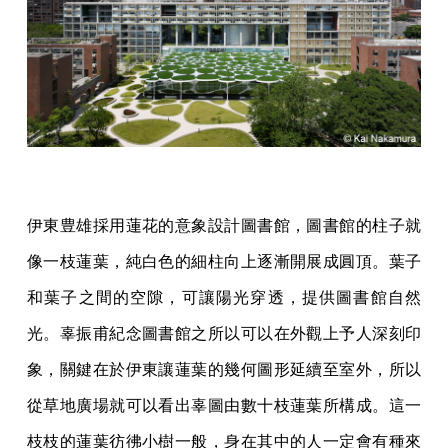
伊東豊雄採用蓮花的意象設計圖書館，圖書館的柱子就
像一枝蓮葉，純白色的細柱向上逐漸開展成圓頂。葉子
和葉子之間的空隙，可讓陽光穿透，提供圖書館自然
光。辜振甫紀念圖書館之所以可以在外觀上予人深刻印
象，關鍵在於伊東讓蓮葉的幾何圖形延續至室外，所以
從草地廣場就可以看出辜圖由數十枝蓮葉所構成。這一
枝枝的蓮葉彷彿小樹一般，身在其中的人一定會有種來