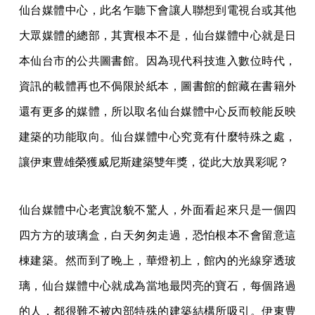
仙台媒體中心，此名乍聽下會讓人聯想到電視台或其他
大眾媒體的總部，其實根本不是，仙台媒體中心就是日
本仙台市的公共圖書館。因為現代科技進入數位時代，
資訊的載體再也不侷限於紙本，圖書館的館藏在書籍外
還有更多的媒體，所以取名仙台媒體中心反而較能反映
建築的功能取向。仙台媒體中心究竟有什麼特殊之處，
讓伊東豊雄榮獲威尼斯建築雙年獎，從此大放異彩呢？
仙台媒體中心老實說貌不驚人，外面看起來只是一個四
四方方的玻璃盒，白天匆匆走過，恐怕根本不會留意這
棟建築。然而到了晚上，華燈初上，館內的光線穿透玻
璃，仙台媒體中心就成為當地最閃亮的寶石，每個路過
的人，都很難不被內部特殊的建築結構所吸引。伊東豊