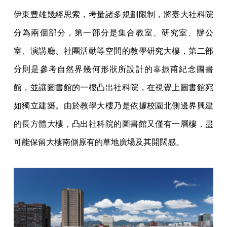
伊東豊雄幾經思索，考量諸多規劃限制，將臺大社科院
分為兩個部分，第一部分是集合教室、研究室、辦公
室、演講廳、社團活動等空間的教學研究大樓，第二部
分則是參考自然界幾何形狀所設計的辜振甫紀念圖書
館，並讓圖書館的一樓凸出社科院，在視覺上圖書館宛
如獨立建築。由於教學大樓乃是依據校園北側邊界興建
的長方體大樓，凸出社科院的圖書館又僅有一層樓，盡
可能保留大樓南側原有的草地廣場及其開闊感。