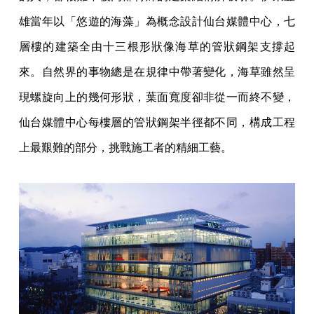
雄當年以「悠遊的海藻」為概念設計仙台媒體中心，七
層樓的建築全由十三根形狀像海草的管狀鋼架支撐起
來。自然界的事物總是在規律中帶著變化，海草雖然呈
現螺旋向上的幾何形狀，葉面寬度卻非從一而終不變，
仙台媒體中心每樓層的管狀鋼架半徑都不同，構成工程
上最艱難的部分，挑戰施工者的精細工藝。