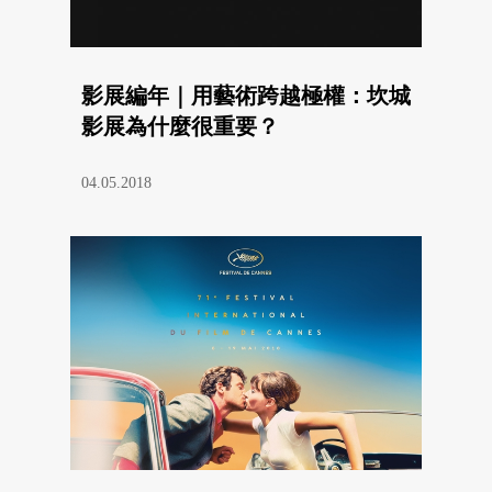
影展編年｜用藝術跨越極權：坎城
影展為什麼很重要？
04.05.2018