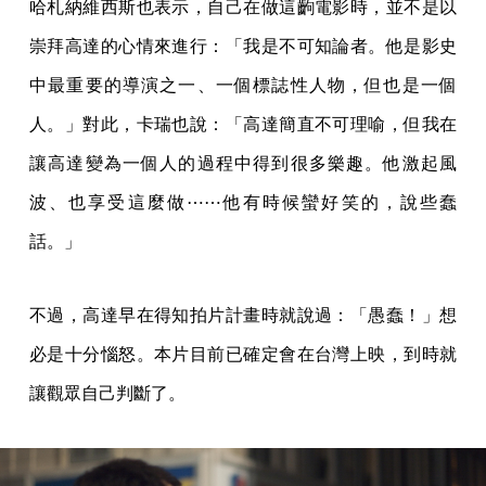
哈札納維西斯也表示，自己在做這齣電影時，並不是以
崇拜高達的心情來進行：「我是不可知論者。他是影史
中最重要的導演之一、一個標誌性人物，但也是一個
人。」對此，卡瑞也說：「高達簡直不可理喻，但我在
讓高達變為一個人的過程中得到很多樂趣。他激起風
波、也享受這麼做⋯⋯他有時候蠻好笑的，說些蠢
話。」
不過，高達早在得知拍片計畫時就說過：「愚蠢！」想
必是十分惱怒。本片目前已確定會在台灣上映，到時就
讓觀眾自己判斷了。