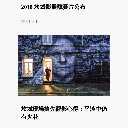
2018 坎城影展競賽片公布
13.04.2018
坎城現場搶先觀影心得：平淡中仍
有火花