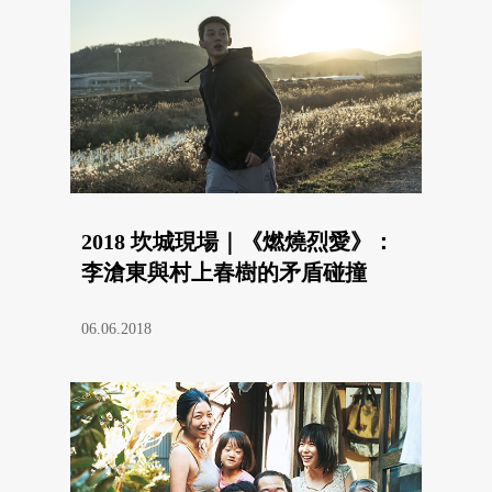
2018 坎城現場｜《燃燒烈愛》：
李滄東與村上春樹的矛盾碰撞
06.06.2018