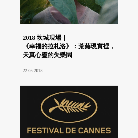
2018 坎城現場｜
《幸福的拉札洛》：荒蕪現實裡，
天真心靈的失樂園
22.05.2018