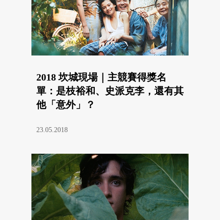
2018 坎城現場｜主競賽得獎名
單：是枝裕和、史派克李，還有其
他「意外」？
23.05.2018