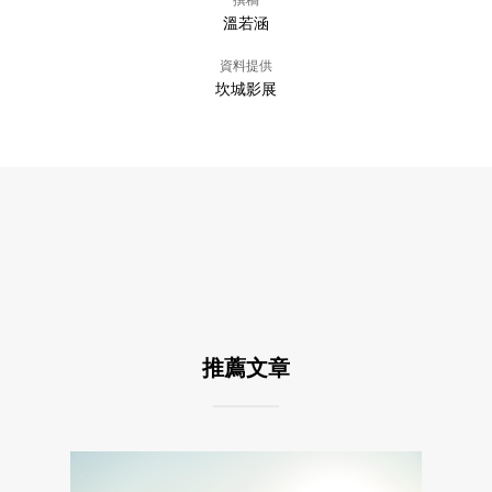
撰稿
溫若涵
資料提供
坎城影展
推薦文章