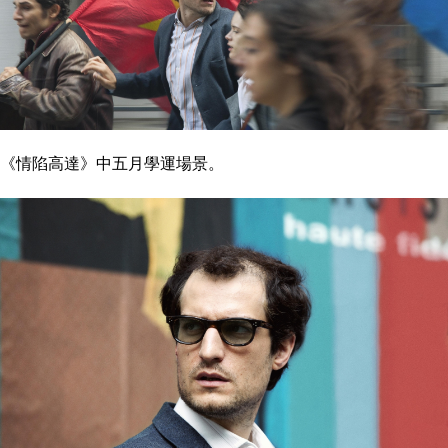
《情陷高達》中五月學運場景。