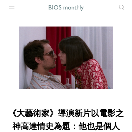
《大藝術家》導演新片以電影之
神高達情史為題：他也是個人