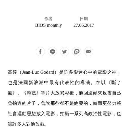
作者
日期
BIOS monthly
27.05.2017
高達（Jean-Luc Godard）是許多影迷心中的電影之神，
也是法國新浪潮中最有代表性的導演。在以《斷了
氣》、《輕蔑》等片大放異彩後，他回過頭來反省自己
曾拍過的片子，曾說那些都不是他要的，轉而更努力將
社會運動思想放入電影，拍攝一系列高政治性電影，也
讓許多人對他改觀。