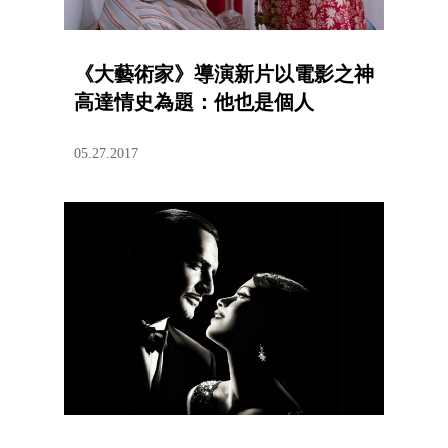
《大藝術家》導演新片以電影之神
高達情史為題：他也是個人
05.27.2017