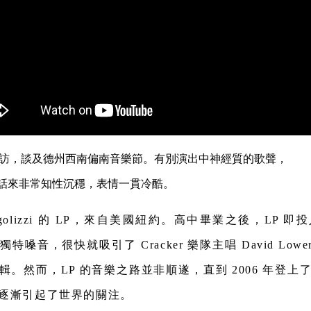
的專訪，談及德州西南偏南音樂節。有別演出中神經質的歌聲，
起話來非常知性沉穩，表情一貫冷酷。
Pergolizzi 的 LP，來自美國紐約。高中畢業之後，LP
嗓音，很快就吸引了 Cracker 樂隊主唱 David Low
輯。然而，LP 的音樂之路並非順遂，直到 2006 年登上
逐漸引起了世界的關注。