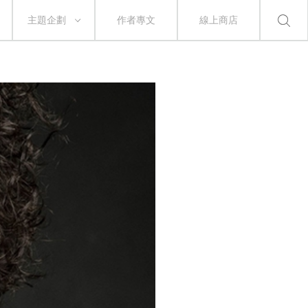
主題企劃
作者專文
線上商店