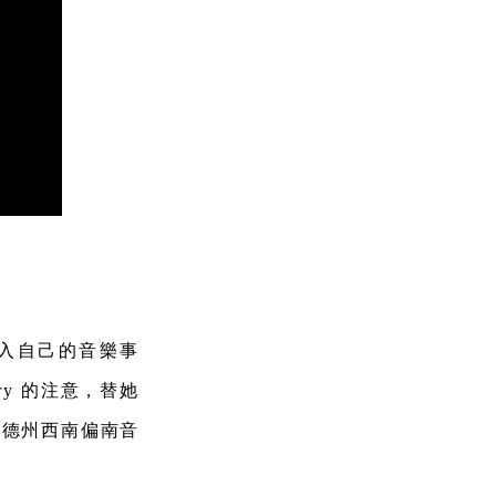
 即投入自己的音樂事
ery 的注意，替她
了德州西南偏南音