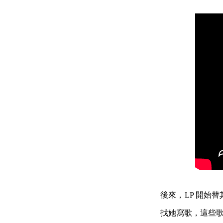
後來，LP 開始替其他
找她寫歌，這些歌曲裡