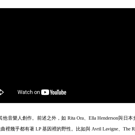
音樂人創作。前述之外，如 Rita Ora、Ella Henderson與日本女
幾乎都有著 LP 基因裡的野性。比如與 Avril Lavigne、The Ru