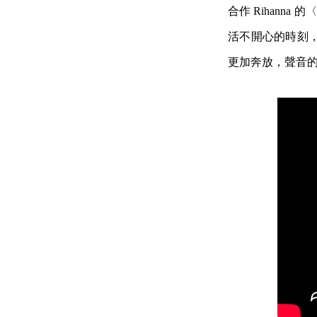
合作 Rihanna 
活不開心的時刻
更加奔放，聲音的