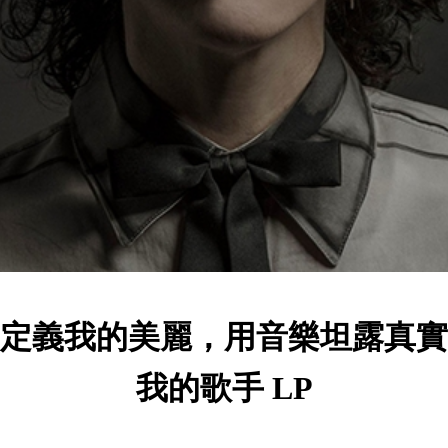
定義我的美麗，用音樂坦露真實
我的歌手 LP