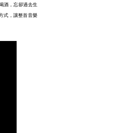
人們當下喝酒，忘卻過去生
方式，讓整首音樂