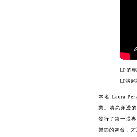
LP 
LP講
本名 Laura 
業。清亮穿透的獨特
發行了第一張專
樂節的舞台，才