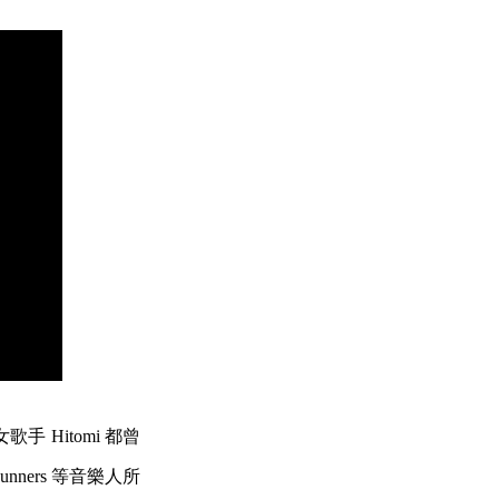
歌手 Hitomi 都曾
nners 等音樂人所