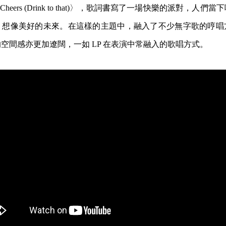
的〈Cheers (Drink to that)〉，歌詞書寫了一場快樂的派對，
，想像美好的未來。在這樣的主題中，融入了不少無字歌的哼唱
空間感亦更加遼闊，一如 LP 在表演中常融入的歌唱方式。