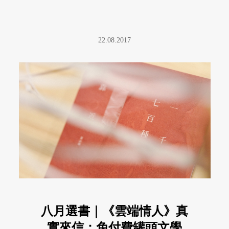
22.08.2017
八月選書｜《雲端情人》真
實來信：免付費罐頭文學