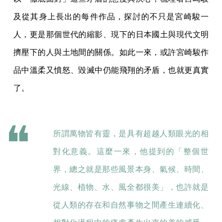
及從其身上長出的每件作品，探討的不只是宮崎駿一
人，更是那個世代的縮影、現下的日本國土與現代文明
擠壓下的人與土地間的關係。如此一來，或許宮崎駿作
品中溫柔又憤怒、毀滅中仍能飛翔的矛盾，也就更真實
了。
所謂萬物皆有靈，是具有超越人類眼光的相
對化意義。這麼一來，他提到的「整個世
界，總之就是那些風景本身、氣候、時間、
光線、植物、水、風全都很美」，也許就是
從人類的存在和自然事物之間產生連續化、