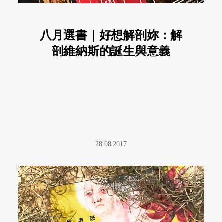
八月選書｜好想解剖妳：解
剖維納斯的誕生與意義
28.08.2017