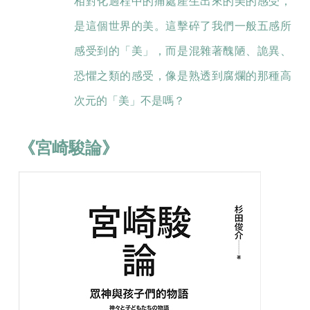
相對化過程中的痛處產生出來的美的感受，
是這個世界的美。這擊碎了我們一般五感所
感受到的「美」，而是混雜著醜陋、詭異、
恐懼之類的感受，像是熟透到腐爛的那種高
次元的「美」不是嗎？
《宮崎駿論》