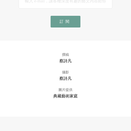
訂閱
撰稿
蔡詩凡
攝影
蔡詩凡
圖片提供
典藏藝術家庭