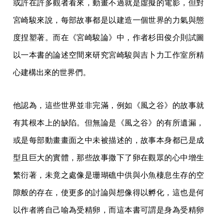
或許在許多觀者看來，動畫不過就是虛擬的電影，但對
宮崎駿來說，每部故事都是以建造一個世界的力氣與態
度捏塑著。而在《宮崎駿論》中，作者杉田俊介則試圖
以一本書的論述空間來研究宮崎駿與吉卜力工作室所精
心建構出來的世界們。
他認為，這些世界並非完滿，例如《風之谷》的故事就
有其根本上的缺陷。但無論是《風之谷》的有所遺漏，
或是每部動畫畫面之中未被描述的，故事本身都已是成
型且巨大的實體，那些故事撒下了卵在觀眾的心中增生
繁衍著，未竟之處像是珊瑚礁中供與小魚棲息生存的空
隙般的存在，使更多的討論與想像得以孵化，這也是何
以作者將自己喻為受精卵，而這本書可謂是身為受精卵