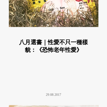
八月選書｜性愛不只一種樣
貌：《恐怖老年性愛》
29.08.2017