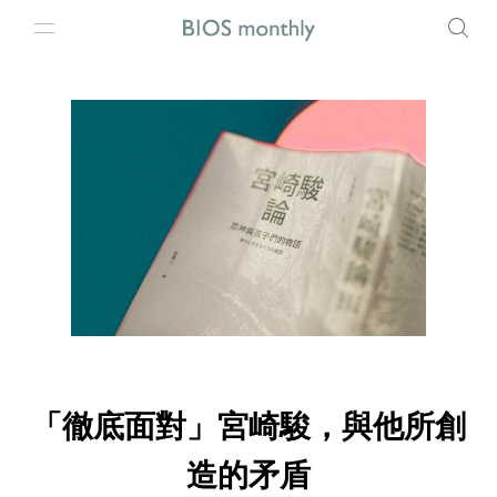
「徹底面對」宮崎駿，與他所創
造的矛盾