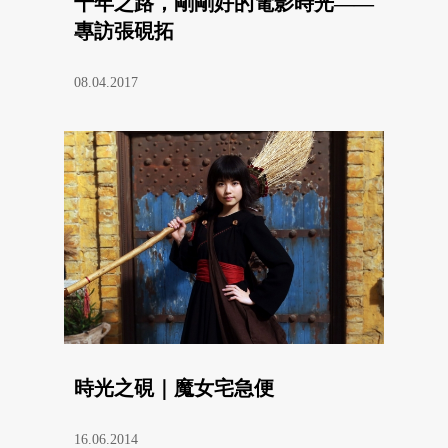
十年之路，剛剛好的電影時光——
專訪張硯拓
08.04.2017
時光之硯｜魔女宅急便
16.06.2014