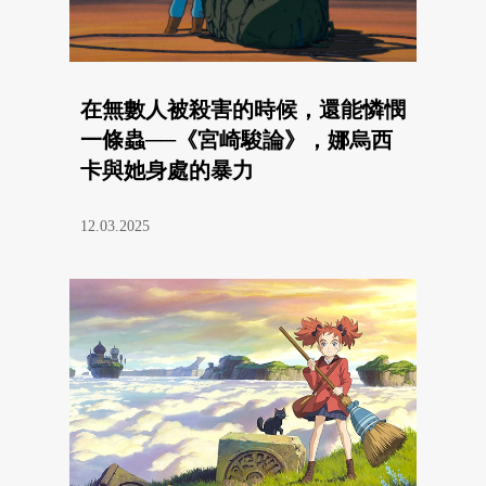
在無數人被殺害的時候，還能憐憫
一條蟲──《宮崎駿論》，娜烏西
卡與她身處的暴力
12.03.2025