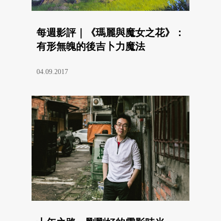
每週影評｜《瑪麗與魔女之花》：
有形無魄的後吉卜力魔法
04.09.2017