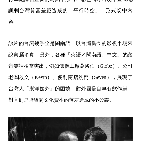
諷刺台灣貧富差距造成的「平行時空」，形式切中內
容。
該片的台詞幾乎全是閩南語，以台灣當今的影視市場來
說實屬珍貴。另外，各種「英語／閩南語、中文」的諧
音笑話相當突出，例如佛像工廠葛洛伯（Globe）、公司
老闆啟文（Kevin）、便利商店洗門（Seven），展現了
台灣人「崇洋媚外」的困境，對外國是自卑心態作祟，
對內則是階級間文化資本的落差造成的不公義。