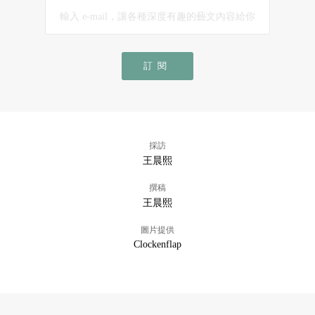
訂閱
採訪
王晨熙
撰稿
王晨熙
圖片提供
Clockenflap