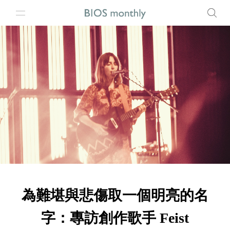
為難堪與悲傷取一個明亮的名
字：專訪創作歌手 Feist