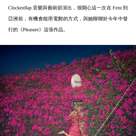
Clockenflap 音樂與藝術節演出，很開心這一次在 Feist 到
亞洲前，有機會能用電郵的方式，與她聊聊於今年中發
行的《Pleasure》這張作品。