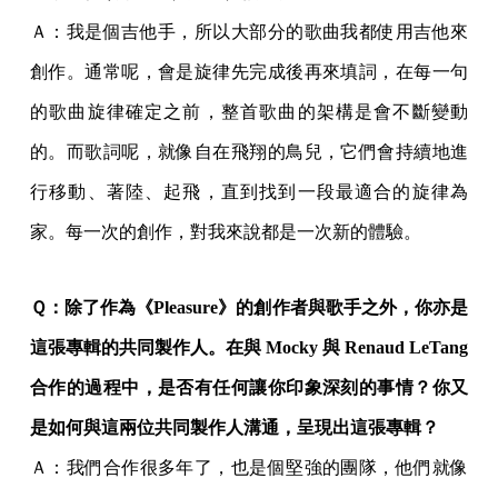
Ａ：我是個吉他手，所以大部分的歌曲我都使用吉他來
創作。通常呢，會是旋律先完成後再來填詞，在每一句
的歌曲旋律確定之前，整首歌曲的架構是會不斷變動
的。而歌詞呢，就像自在飛翔的鳥兒，它們會持續地進
行移動、著陸、起飛，直到找到一段最適合的旋律為
家。每一次的創作，對我來說都是一次新的體驗。
Ｑ：除了作為《Pleasure》的創作者與歌手之外，你亦是
這張專輯的共同製作人。在與 Mocky 與 Renaud LeTang
合作的過程中，是否有任何讓你印象深刻的事情？你又
是如何與這兩位共同製作人溝通，呈現出這張專輯？
Ａ：我們合作很多年了，也是個堅強的團隊，他們就像