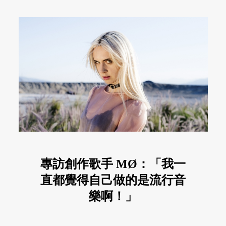
專訪創作歌手 MØ：「我一
直都覺得自己做的是流行音
樂啊！」