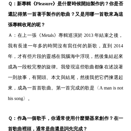
Ｑ：新專輯《Pleasure》是什麼時候開始製作的？你是否
還記得第一首著手製作的歌曲？又是用哪一首歌來為這
張專輯收尾的呢？
Ａ：在上一張《Metals》專輯巡演於 2013 年結束之後，
我有長達一年多的時間沒有寫任何的新歌，直到 2014
年，才有些片段的靈感在我腦海中浮現，然後集結起來
成為一段較完整的旋律。我發現這些歌曲都像在述說著
一則故事，有開頭、本文與結尾，然後我把它們揀選起
來，成為一首首歌曲。第一首完成的歌是〈A man is not
his song〉。
Ｑ：作為一個歌手，你通常使用什麼樂器來創作？在一
首歌曲裡頭，通常是曲還是詞先完成？