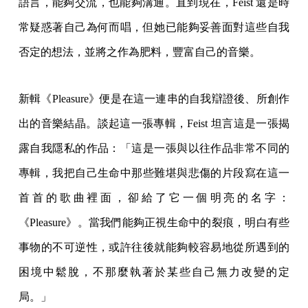
語言，能夠交流，也能夠溝通。直到現在，Feist 還是時
常疑惑著自己為何而唱，但她已能夠妥善面對這些自我
否定的想法，並將之作為肥料，豐富自己的音樂。
新輯《Pleasure》便是在這一連串的自我辯證後、所創作
出的音樂結晶。談起這一張專輯，Feist 坦言這是一張揭
露自我隱私的作品：「這是一張與以往作品非常不同的
專輯，我把自己生命中那些難堪與悲傷的片段寫在這一
首首的歌曲裡面，卻給了它一個明亮的名字：
《Pleasure》。當我們能夠正視生命中的裂痕，明白有些
事物的不可逆性，或許往後就能夠較容易地從所遇到的
困境中鬆脫，不那麼執著於某些自己無力改變的定
局。」