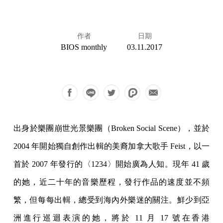
作者
日期
BIOS monthly
03.11.2017
出身於樂團崩世光景樂團（Broken Social Scene），並於
2004 年開始獨自創作出輯的美裔加拿大歌手 Feist，以一
首於 2007 年發行的〈1234〉開始廣為人知。現年 41 歲
的她，近二十年的音樂歷程，發行作品的速度並不頻
繁，但每每出輯，總受到海內外樂迷的關注。鮮少到亞
洲進行巡迴表演的她，將於 11 月 17 號在香港