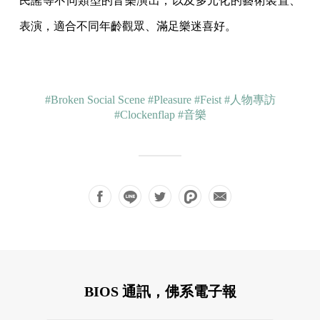
民謠等不同類型的音樂演出，以及多元化的藝術裝置、
表演，適合不同年齡觀眾、滿足樂迷喜好。
#Broken Social Scene
#Pleasure
#Feist
#人物專訪
#Clockenflap
#音樂
BIOS 通訊，佛系電子報