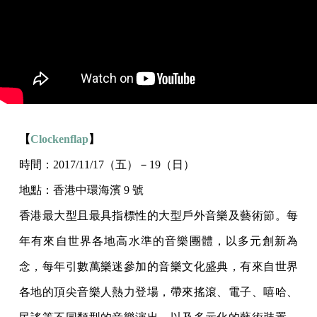
【
Clockenflap
】
時間：2017/11/17（五）－19（日）
地點：香港中環海濱 9 號
香港最大型且最具指標性的大型戶外音樂及藝術節。每
年有來自世界各地高水準的音樂團體，以多元創新為
念，每年引數萬樂迷參加的音樂文化盛典，有來自世界
各地的頂尖音樂人熱力登場，帶來搖滾、電子、嘻哈、