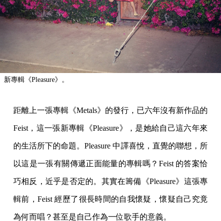
新專輯《Pleasure》。
距離上一張專輯《Metals》的發行，已六年沒有新作品的
Feist，這一張新專輯《Pleasure》，是她給自己這六年來
的生活所下的命題。Pleasure 中譯喜悅，直覺的聯想，所
以這是一張有關傳遞正面能量的專輯嗎？Feist 的答案恰
巧相反，近乎是否定的。其實在籌備《Pleasure》這張專
輯前，Feist 經歷了很長時間的自我懷疑，懷疑自己究竟
為何而唱？甚至是自己作為一位歌手的意義。