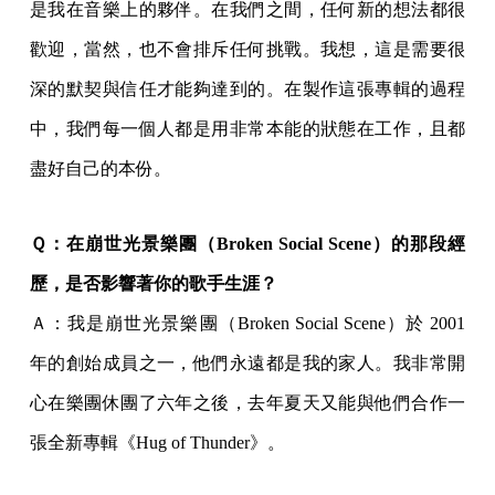
是我在音樂上的夥伴。在我們之間，任何新的想法都很
歡迎，當然，也不會排斥任何挑戰。我想，這是需要很
深的默契與信任才能夠達到的。在製作這張專輯的過程
中，我們每一個人都是用非常本能的狀態在工作，且都
盡好自己的本份。
Ｑ：在崩世光景樂團（Broken Social Scene）的那段經
歷，是否影響著你的歌手生涯？
Ａ：我是崩世光景樂團（Broken Social Scene）於 2001
年的創始成員之一，他們永遠都是我的家人。我非常開
心在樂團休團了六年之後，去年夏天又能與他們合作一
張全新專輯《Hug of Thunder》。