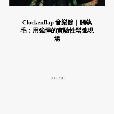
Clockenflap 音樂節｜觸執
毛：用強悍的實驗性鬆弛現
場
10.11.2017