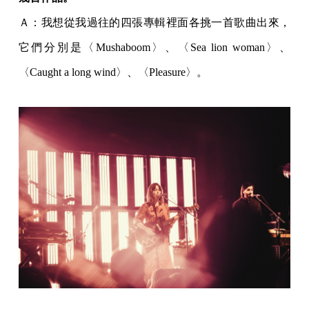
Ａ：我想從我過往的四張專輯裡面各挑一首歌曲出來，
它們分別是〈Mushaboom〉、〈Sea lion woman〉、
〈Caught a long wind〉、〈Pleasure〉。