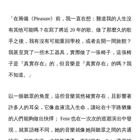
「在籌備《Pleasure》前，我一直在想：難道我的人生沒
有其他可能嗎？在寫了將近 20 年的歌、做了那麼久的歌
手之後，我有沒有可能重回學校，或者去開一間旅館？
我甚至買了一些木工器具，實際做了一張椅子，這張椅
子是『真實存在』的，但音樂是『真實存在』的嗎？我
不知道。」
以一個聽眾的角度，這些音樂當然確實存在，且影響著
許多人的耳朵，它像血液流入生命，讓站在十字路猶豫
的人們能夠做出抉擇； Feist 也在一次次的巡迴演出中發
現，就算語種不同，她的音樂就像她與聽眾之間的共通