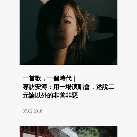
一首歌，一個時代｜
專訪安溥：用一場演唱會，述說二
元論以外的非善非惡
07.02.2018