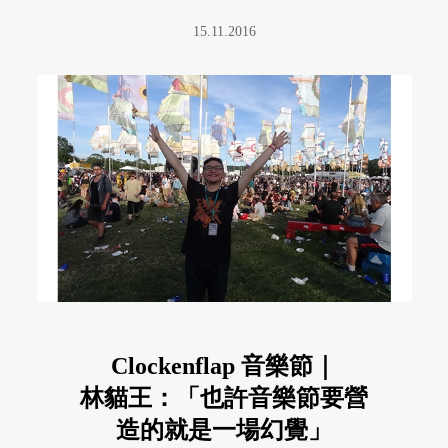
15.11.2016
Clockenflap 音樂節｜
林貓王：「也許音樂節要營
造的就是一場幻覺」