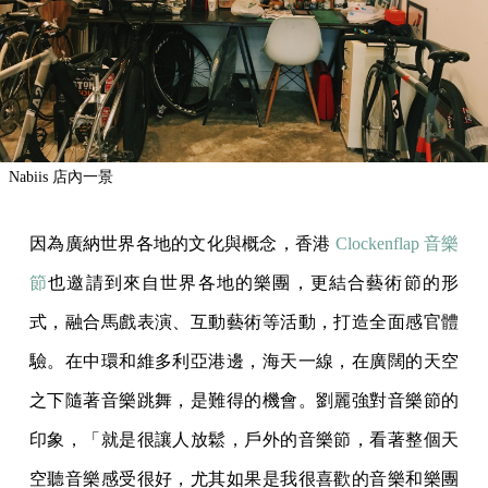
Nabiis 店內一景
因為廣納世界各地的文化與概念，香港
Clockenflap 音樂
節
也邀請到來自世界各地的樂團，更結合藝術節的形
式，融合馬戲表演、互動藝術等活動，打造全面感官體
驗。在中環和維多利亞港邊，海天一線，在廣闊的天空
之下隨著音樂跳舞，是難得的機會。劉麗強對音樂節的
印象，「就是很讓人放鬆，戶外的音樂節，看著整個天
空聽音樂感受很好，尤其如果是我很喜歡的音樂和樂團