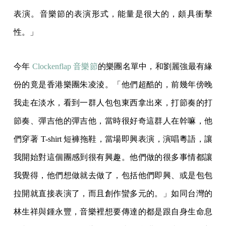
表演。音樂節的表演形式，能量是很大的，頗具衝擊
性。」
今年
Clockenflap 音樂節
的樂團名單中，和劉麗強最有緣
份的竟是香港樂團朱凌淩。「他們超酷的，前幾年傍晚
我走在淡水，看到一群人包包東西拿出來，打節奏的打
節奏、彈吉他的彈吉他，當時很好奇這群人在幹嘛，他
們穿著 T-shirt 短褲拖鞋，當場即興表演，演唱粵語，讓
我開始對這個團感到很有興趣。他們做的很多事情都讓
我覺得，他們想做就去做了，包括他們即興、或是包包
拉開就直接表演了，而且創作蠻多元的。」如同台灣的
林生祥與鍾永豐，音樂裡想要傳達的都是跟自身生命息