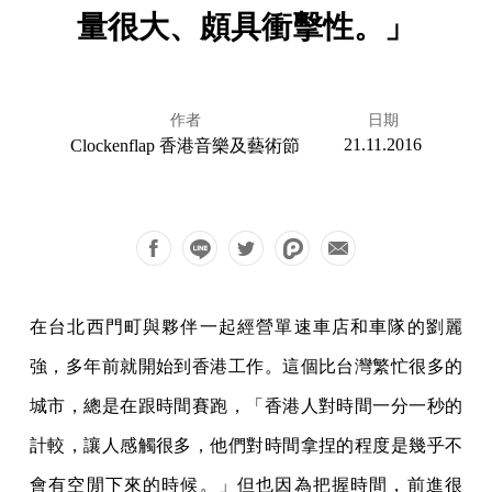
量很大、頗具衝擊性。」
作者
日期
21.11.2016
Clockenflap 香港音樂及藝術節
在台北西門町與夥伴一起經營單速車店和車隊的劉麗
強，多年前就開始到香港工作。這個比台灣繁忙很多的
城市，總是在跟時間賽跑，「香港人對時間一分一秒的
計較，讓人感觸很多，他們對時間拿捏的程度是幾乎不
會有空閒下來的時候。」但也因為把握時間，前進很