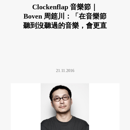
Clockenflap 音樂節｜
Boven 周筵川：「在音樂節
聽到沒聽過的音樂，會更直
接感受到樂團表演的感染
力。」
21.11.2016