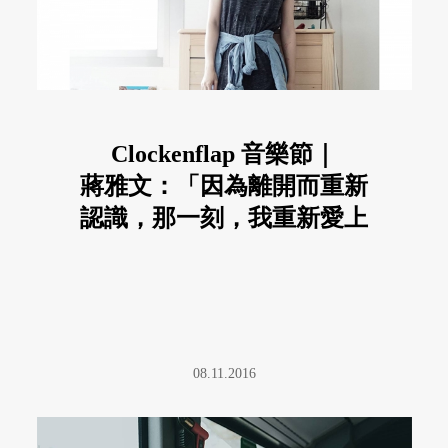
Clockenflap 音樂節｜
蔣雅文：「因為離開而重新
認識，那一刻，我重新愛上
香港」
08.11.2016