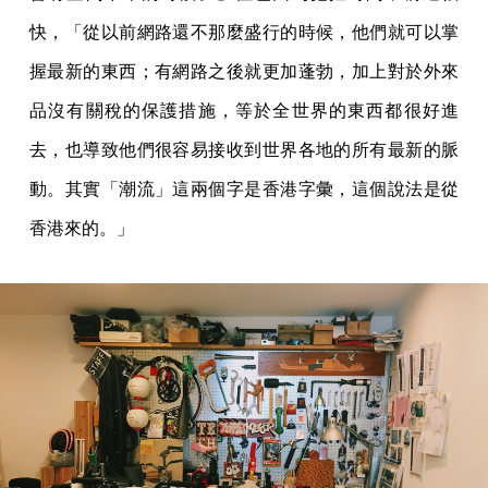
快，「從以前網路還不那麼盛行的時候，他們就可以掌
握最新的東西；有網路之後就更加蓬勃，加上對於外來
品沒有關稅的保護措施，等於全世界的東西都很好進
去，也導致他們很容易接收到世界各地的所有最新的脈
動。其實「潮流」這兩個字是香港字彙，這個說法是從
香港來的。」