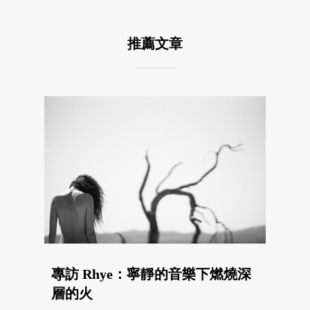
推薦文章
專訪 Rhye：寧靜的音樂下燃燒深
層的火