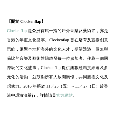
【關於 Clockenflap】
Clockenflap
是亞洲首屈一指的戶外音樂及藝術節，亦是
香港的年度文化盛事。Clockenflap 旨在培育及宣揚創意
思維，匯聚本地和海外的文化人才，期望透過一個無與
倫比的音樂及藝術體驗啟發每一位參加者。作為一個國
際級的文化盛事，Clockenflap 提供無數經精挑細選及多
元化的活動，並鼓勵所有人放開胸懷，共同擁抱文化及
想像力。2016 年將於 11／25（五）～11／27（日）於香
港中環海濱舉行，詳情請見
官方網站
。