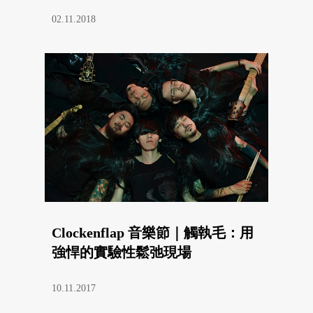
02.11.2018
Clockenflap 音樂節｜觸執毛：用
強悍的實驗性鬆弛現場
10.11.2017