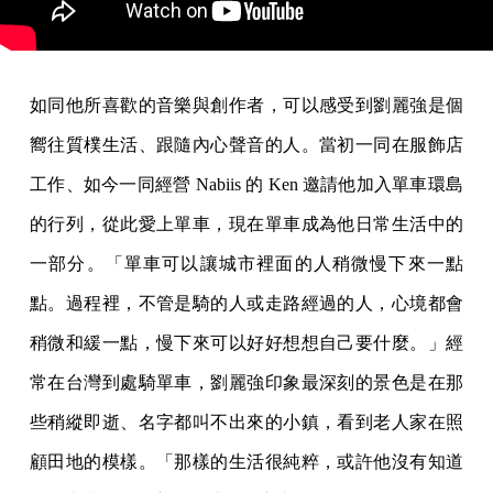
如同他所喜歡的音樂與創作者，可以感受到劉麗強是個
嚮往質樸生活、跟隨內心聲音的人。當初一同在服飾店
工作、如今一同經營 Nabiis 的 Ken 邀請他加入單車環島
的行列，從此愛上單車，現在單車成為他日常生活中的
一部分。「單車可以讓城市裡面的人稍微慢下來一點
點。過程裡，不管是騎的人或走路經過的人，心境都會
稍微和緩一點，慢下來可以好好想想自己要什麼。」經
常在台灣到處騎單車，劉麗強印象最深刻的景色是在那
些稍縱即逝、名字都叫不出來的小鎮，看到老人家在照
顧田地的模樣。「那樣的生活很純粹，或許他沒有知道