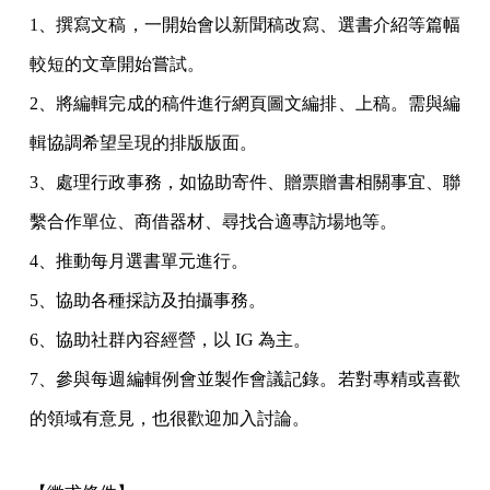
1、撰寫文稿，一開始會以新聞稿改寫、選書介紹等篇幅
較短的文章開始嘗試。
2、將編輯完成的稿件進行網頁圖文編排、上稿。需與編
輯協調希望呈現的排版版面。
3、處理行政事務，如協助寄件、贈票贈書相關事宜、聯
繫合作單位、商借器材、尋找合適專訪場地等。
4、推動每月選書單元進行。
5、協助各種採訪及拍攝事務。
6、協助社群內容經營，以 IG 為主。
7、參與每週編輯例會並製作會議記錄。若對專精或喜歡
的領域有意見，也很歡迎加入討論。