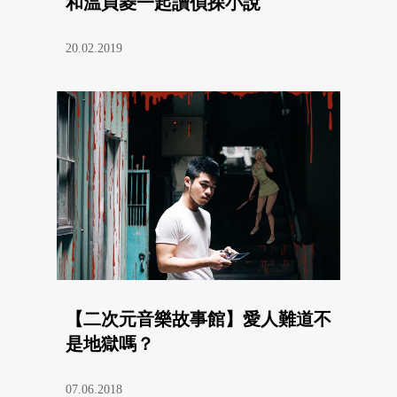
和温貞菱一起讀偵探小說
20.02.2019
【二次元音樂故事館】愛人難道不
是地獄嗎？
07.06.2018