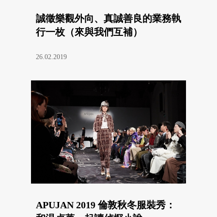
誠徵樂觀外向、真誠善良的業務執
行一枚（來與我們互補）
26.02.2019
APUJAN 2019 倫敦秋冬服裝秀：