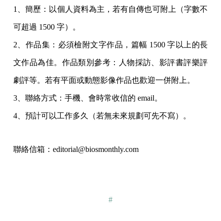
1、簡歷：以個人資料為主，若有自傳也可附上（字數不
可超過 1500 字）。
2、作品集：必須檢附文字作品，篇幅 1500 字以上的長
文作品為佳。作品類別參考：人物採訪、影評書評樂評
劇評等。若有平面或動態影像作品也歡迎一併附上。
3、聯絡方式：手機、會時常收信的 email。
4、預計可以工作多久（若無未來規劃可先不寫）。
聯絡信箱：editorial@biosmonthly.com
#