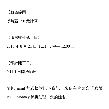
【薪資範圍】
以時薪 150 元計算。
【履歷收件截止日】
2018 年 8 月 21 日（二），中午 12:00 止。
【預計開工日】
9 月 1 日開始排班
請以 email 方式檢附以下資訊，來信主旨請寫「應徵
BIOS Monthly 編輯助理－您的姓名」。