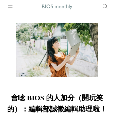
會唸 BIOS 的人加分（開玩笑
的）：編輯部誠徵編輯助理啦！