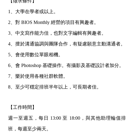
【徵求條件】
1、大學在學者或以上。
2、對 BIOS Monthly 經營的項目有興趣者。
3、中文寫作能力佳，也對文字編輯有興趣者。
4、擅於溝通協調與團隊合作，有疑慮願意主動溝通者。
5、會使用數位單眼相機。
6、會 Photoshop 基礎操作。有攝影及基礎設計者加分。
7、樂於使用各種社群軟體。
8、至少可穩定排班半年以上，可長期者佳。
【工作時間】
週一至週五，每日 13:00 至 18:00，與其他助理輪值排
班，每週至少兩天。