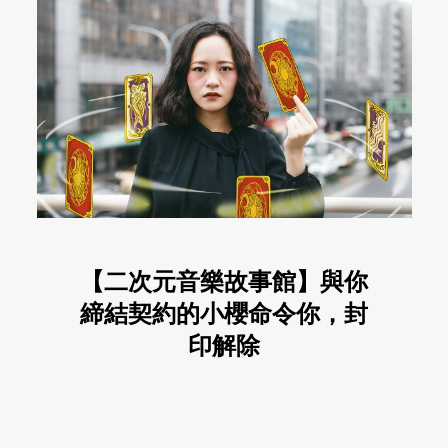
【二次元音樂故事館】與你
締結契約的小櫻命令你，封
印解除