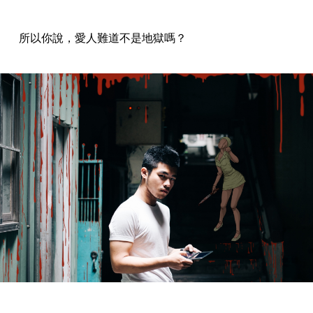
所以你說，愛人難道不是地獄嗎？