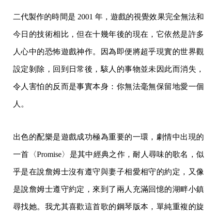
二代製作的時間是 2001 年，遊戲的視覺效果完全無法和
今日的技術相比，但在十幾年後的現在，它依然是許多
人心中的恐怖遊戲神作。因為即便將超乎現實的世界觀
設定剝除，回到日常後，駭人的事物並未因此而消失，
令人害怕的反而是事實本身：你無法毫無保留地愛一個
人。
出色的配樂是遊戲成功極為重要的一環，劇情中出現的
一首〈Promise〉是其中經典之作，耐人尋味的歌名，似
乎是在說詹姆士沒有遵守與妻子相愛相守的約定，又像
是說詹姆士遵守約定，來到了兩人充滿回憶的湖畔小鎮
尋找她。我尤其喜歡這首歌的鋼琴版本，單純重複的旋