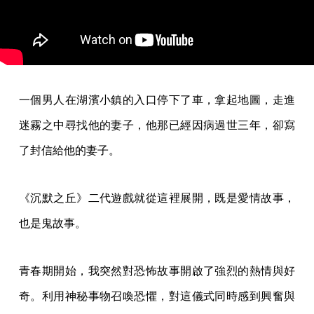
一個男人在湖濱小鎮的入口停下了車，拿起地圖，走進
迷霧之中尋找他的妻子，他那已經因病過世三年，卻寫
了封信給他的妻子。
《沉默之丘》二代遊戲就從這裡展開，既是愛情故事，
也是鬼故事。
青春期開始，我突然對恐怖故事開啟了強烈的熱情與好
奇。利用神秘事物召喚恐懼，對這儀式同時感到興奮與