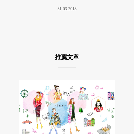
31.03.2018
推薦文章