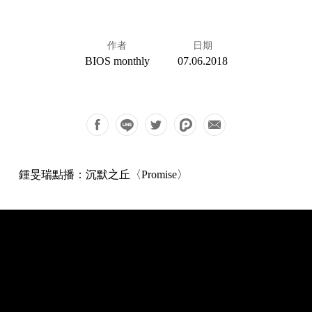
作者
日期
BIOS monthly
07.06.2018
鍾旻瑞點播：沉默之丘〈Promise〉