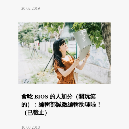
20.02.2019
會唸 BIOS 的人加分（開玩笑
的）：編輯部誠徵編輯助理啦！
（已截止）
10.08.2018