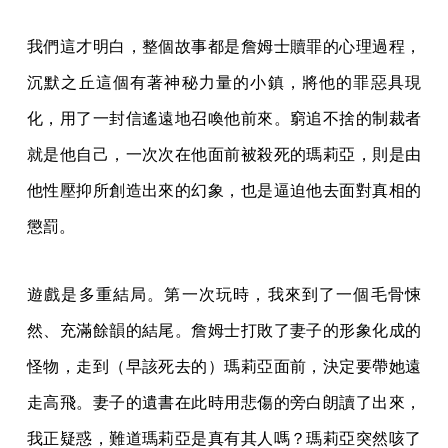
我們這才明白，整個故事都是詹姆士贖罪的心理過程，
沉默之丘這個有著神秘力量的小鎮，將他的罪惡具現
化，用了一封信遙遠地召喚他前來。窮追不捨的制裁者
就是他自己，一次次在他面前被殺死的瑪莉亞，則是由
他性壓抑所創造出來的幻象，也是逼迫他去面對真相的
懲罰。
遊戲是多重結局。第一次玩時，我來到了一個毛骨悚
然、充滿餘韻的結尾。詹姆士打敗了妻子的形象化成的
怪物，走到（早該死去的）瑪莉亞面前，決定要帶她遠
走高飛。妻子的遺書在此時用悲傷的旁白朗讀了出來，
我正疑惑，難道瑪莉亞是真有其人嗎？瑪莉亞突然咳了