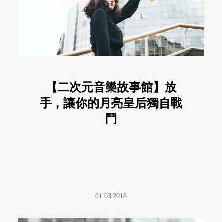
【二次元音樂故事館】放
手，讓你的月亮皇后獨自戰
鬥
01.03.2018