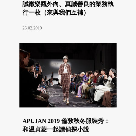
誠徵樂觀外向、真誠善良的業務執
行一枚（來與我們互補）
26.02.2019
APUJAN 2019 倫敦秋冬服裝秀：
和温貞菱一起讀偵探小說