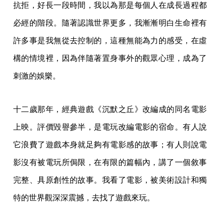
抗拒，好長一段時間，我以為那是每個人在成長過程都
必經的階段。隨著認識世界更多，我漸漸明白生命裡有
許多事是我無從去控制的，這種無能為力的感受，在虛
構的情境裡，因為伴隨著置身事外的觀眾心理，成為了
刺激的娛樂。
十二歲那年，經典遊戲《沉默之丘》改編成的同名電影
上映。評價毀譽參半，是電玩改編電影的宿命。有人說
它浪費了遊戲本身就足夠有電影感的故事；有人則說電
影沒有被電玩所侷限，在有限的篇幅內，講了一個敘事
完整、具原創性的故事。我看了電影，被美術設計和獨
特的世界觀深深震撼，去找了遊戲來玩。