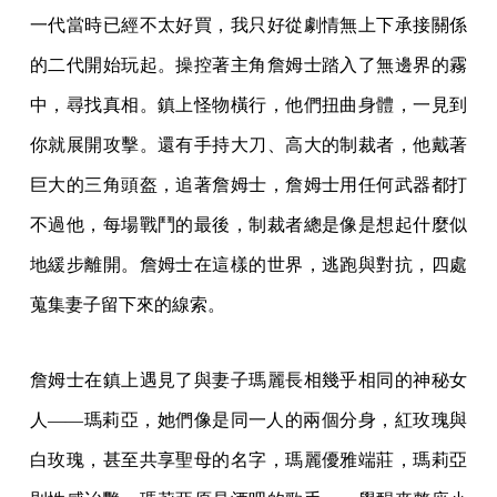
一代當時已經不太好買，我只好從劇情無上下承接關係
的二代開始玩起。操控著主角詹姆士踏入了無邊界的霧
中，尋找真相。鎮上怪物橫行，他們扭曲身體，一見到
你就展開攻擊。還有手持大刀、高大的制裁者，他戴著
巨大的三角頭盔，追著詹姆士，詹姆士用任何武器都打
不過他，每場戰鬥的最後，制裁者總是像是想起什麼似
地緩步離開。詹姆士在這樣的世界，逃跑與對抗，四處
蒐集妻子留下來的線索。
詹姆士在鎮上遇見了與妻子瑪麗長相幾乎相同的神秘女
人——瑪莉亞，她們像是同一人的兩個分身，紅玫瑰與
白玫瑰，甚至共享聖母的名字，瑪麗優雅端莊，瑪莉亞