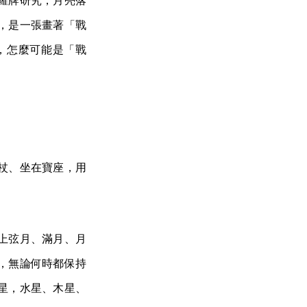
羅牌研究，月亮落
，是一張畫著「戰
，怎麼可能是「戰
杖、坐在寶座，用
上弦月、滿月、月
，無論何時都保持
星，水星、木星、