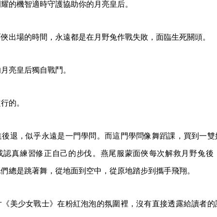
閃耀的機智適時守護協助你的月亮皇后。
面俠出場的時間，永遠都是在月野兔作戰失敗，面臨生死關頭。
的月亮皇后獨自戰鬥。
定行的。
進後退，似乎永遠是一門學問。而這門學問像舞蹈課，買到一雙
或認真練習修正自己的步伐。燕尾服蒙面俠每次解救月野兔後
他們總是跳著舞，從地面到空中，從原地踏步到攜手飛翔。
片《美少女戰士》在粉紅泡泡的氛圍裡，沒有直接透露給讀者的