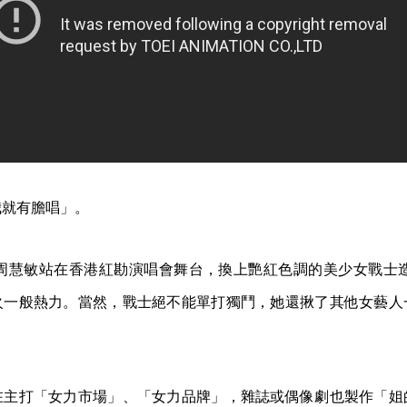
我就有膽唱」。
女周慧敏站在香港紅勘演唱會舞台，換上艷紅色調的美少女戰士造
火一般熱力。當然，戰士絕不能單打獨鬥，她還揪了其他女藝人
在主打「女力市場」、「女力品牌」，雜誌或偶像劇也製作「姐