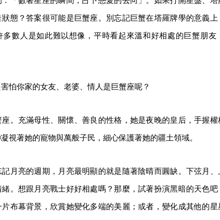
詞：「數著星座的瞬間，占卜戀愛的去向」。如果打開星盤、塔
佳狀態？答案很可能是巨蟹座。別忘記巨蟹在塔羅牌學的意義上
許多數人是如此難以想像，平時看起來溫和好相處的巨蟹朋友
是害怕你家的女友、老婆、情人是巨蟹座呢？
蟹座。充滿母性、關懷、善良的性格，她是夜晚的皇后，手握權
神凝視著她的寵物與萬般子民，細心保護著她的疆土領域。
忘記月亮的週期，月亮最明顯的就是隨著陰晴而圓缺。下弦月、
情緒。想跟月亮戰士好好相處嗎？那麼，試著扮演黑暗的天色吧
一片布幕背景，欣賞她變化多端的美麗；或者，變化成其他的星