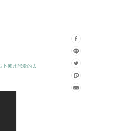
占卜彼此戀愛的去