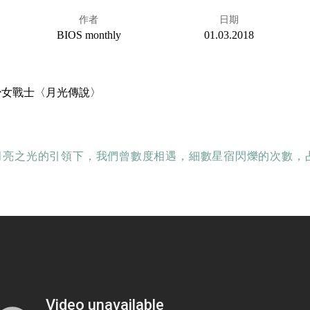
作者
日期
BIOS monthly
01.03.2018
少女戰士〈月光傳說〉
月亮之光的引領下，我們曾數度相遇，細數星宿閃爍的次數，
」