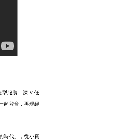
型服裝，深 V 低
一起登台，再現經
的時代」，從小資