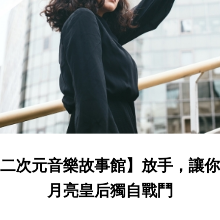
二次元音樂故事館】放手，讓你
月亮皇后獨自戰鬥