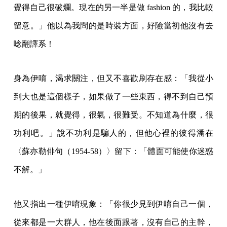
覺得自己很破爛。現在的另一半是做 fashion 的，我比較
留意。」他以為我問的是時裝方面，好險當初他沒有去
唸翻譯系！
身為伊唷，渴求關注，但又不喜歡刷存在感：「我從小
到大也是這個樣子，如果做了一些東西，得不到自己預
期的後果，就覺得，很氣，很難受。不知道為什麼，很
功利吧。」說不功利是騙人的，但他心裡的彼得潘在
〈蘇亦勒俳句（1954-58）〉留下：「體面可能使你迷惑
不解。」
他又指出一種伊唷現象：「你很少見到伊唷自己一個，
從來都是一大群人，他在後面跟著，沒有自己的主幹，