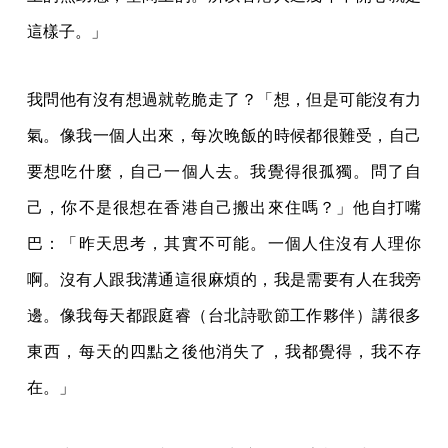
這樣子。」
我問他有沒有想過就乾脆走了？「想，但是可能沒有力
氣。像我一個人出來，每次晚飯的時候都很難受，自己
要想吃什麼，自己一個人去。我覺得很孤獨。問了自
己，你不是很想在香港自己搬出來住嗎？」他自打嘴
巴：「昨天思考，其實不可能。一個人住沒有人理你
啊。沒有人跟我溝通這很麻煩的，我是需要有人在我旁
邊。像我每天都跟庭睿（台北詩歌節工作夥伴）講很多
東西，每天的四點之後他消失了，我都覺得，我不存
在。」