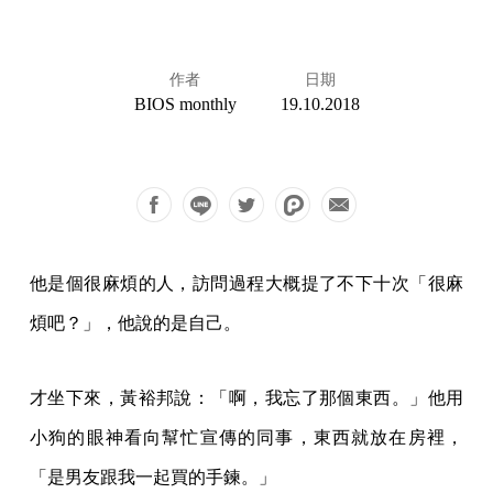
作者
日期
BIOS monthly
19.10.2018
他是個很麻煩的人，訪問過程大概提了不下十次「很麻
煩吧？」，他說的是自己。
才坐下來，黃裕邦說：「啊，我忘了那個東西。」他用
小狗的眼神看向幫忙宣傳的同事，東西就放在房裡，
「是男友跟我一起買的手鍊。」