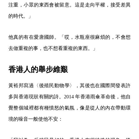
注重，小眾的東西會被留意。這是走向平權，接受差異
的時代。」
他真的有在愛唐國師。「哎，水瓶座很麻煩的，不會想
去做重複的事，也不想看重複的東西。」
香港人的舉步維艱
黃裕邦寫過〈後殖民動物學〉，其後也在國際間發表許
多與香港現狀有關的詩。2014 年香港雨傘革命後，他自
覺整個城裡都有種憤怒的氣氛，像是從人的內在帶動環
境的噪音一般使他不安：