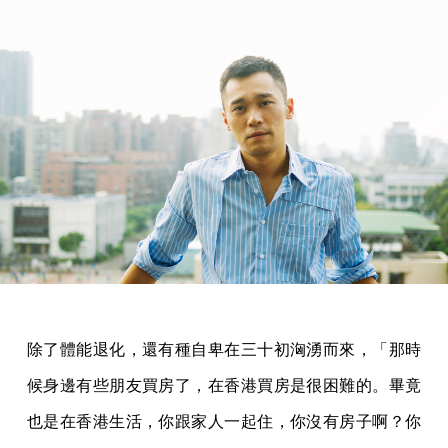
除了體能退化，還有種自卑在三十初洶湧而來，「那時
候身邊有些朋友買房了，在香港買房是很困難的。畢竟
也是在香港生活，你跟家人一起住，你沒有房子啊？你