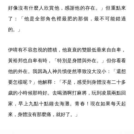
好像沒有什麼人欣賞他，感謝他的存在。」但重點來
了：「他是全部角色裡最肥的那個，最不可能錯過
的。」
伊唷有不容忽視的體積，他衰衰的雙眼低垂來自自卑，
黃裕邦也自卑有時，「特別是身體與外在。」但你看看
他的外在。我因為人神共憤使然導致沒大沒小：「還想
要怎樣呢？」他解釋：「不是，感受到身體沒有二十多
歲的小時候那時好。去喝酒啊打麻將，玩到凌晨兩點回
家，早上九點十點鐘去海灘。青春！現在如果每天起
來，身體沒有那麼痛，就好了。」