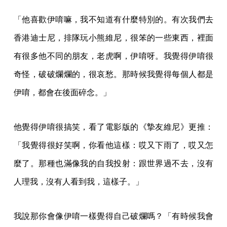
「他喜歡伊唷嘛，我不知道有什麼特別的。有次我們去
香港迪士尼，排隊玩小熊維尼，很笨的一些東西，裡面
有很多他不同的朋友，老虎啊，伊唷呀。我覺得伊唷很
奇怪，破破爛爛的，很哀愁。那時候我覺得每個人都是
伊唷，都會在後面碎念。」
他覺得伊唷很搞笑，看了電影版的《摯友維尼》更推：
「我覺得很好笑啊，你看他這樣：哎又下雨了，哎又怎
麼了。那種也滿像我的自我投射：跟世界過不去，沒有
人理我，沒有人看到我，這樣子。」
我說那你會像伊唷一樣覺得自己破爛嗎？「有時候我會