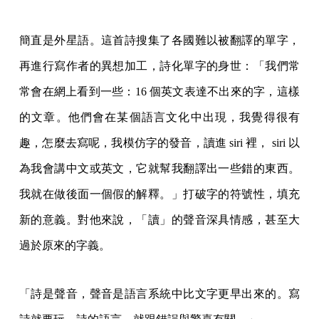
簡直是外星語。這首詩搜集了各國難以被翻譯的單字，
再進行寫作者的異想加工，詩化單字的身世：「我們常
常會在網上看到一些：16 個英文表達不出來的字，這樣
的文章。他們會在某個語言文化中出現，我覺得很有
趣，怎麼去寫呢，我模仿字的發音，讀進 siri 裡， siri 以
為我會講中文或英文，它就幫我翻譯出一些錯的東西。
我就在做後面一個假的解釋。」打破字的符號性，填充
新的意義。對他來說，「讀」的聲音深具情感，甚至大
過於原來的字義。
「詩是聲音，聲音是語言系統中比文字更早出來的。寫