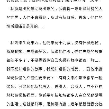
「我就是出於無助寫出來的，我覺得一來那些弱勢的人
的世界，人們不會看到，所以有新鮮感。再來，他們的
情感跟痛苦是真的。」
「我叫學生寫東西，他們畢竟十九歲，沒有什麼經驗，
就寫拍拖、失戀很辛苦。我跟他們說，你們失戀的故事
都差不多了，不要覺得你自己失戀的故事很獨一無二。
我不想知道你的故事，我想知道你的感受。」對他來說
呈現個體的立體性更重要：「有時文學不斷重複某一種
聲音。可能其他新加坡人、香港人、台灣人，並不存在
於那個樣板裡面。像近幾年新加坡很多人在寫勞動階層
的生活，這就是好事。唐綺陽有說，近年是新聲音比較