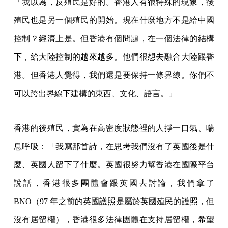
「我以為，反殖民是好的。香港人有很特殊的現象，後
殖民也是另一個殖民的開始。現在什麼地方不是給中國
控制？經濟上是。但香港有個問題，在一個法律的結構
下，給大陸控制的越來越多。他們很想去融合大陸跟香
港。但香港人覺得，我們還是要保持一條界線。你們不
可以跨出界線下建構的東西、文化、語言。」
香港的後殖民，實為在高密度狀態裡的人掙一口氣、喘
息呼吸：「我寫那首詩，在思考我們沒有了英國後是什
麼、英國人留下了什麼。英國很努力幫香港在國際平台
說話，香港很多團體會跟英國去討論，我們拿了
BNO（97 年之前的英國護照是屬於英國殖民的護照，但
沒有居留權），香港很多法律團體在支持居留權，希望