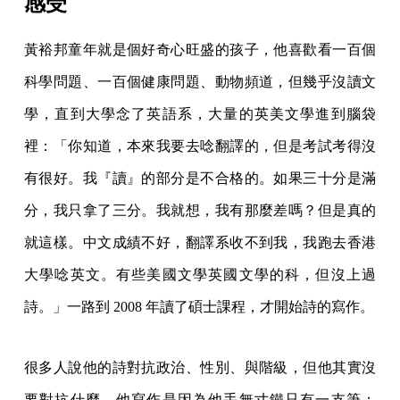
感受
黃裕邦童年就是個好奇心旺盛的孩子，他喜歡看一百個
科學問題、一百個健康問題、動物頻道，但幾乎沒讀文
學，直到大學念了英語系，大量的英美文學進到腦袋
裡：「你知道，本來我要去唸翻譯的，但是考試考得沒
有很好。我『讀』的部分是不合格的。如果三十分是滿
分，我只拿了三分。我就想，我有那麼差嗎？但是真的
就這樣。中文成績不好，翻譯系收不到我，我跑去香港
大學唸英文。有些美國文學英國文學的科，但沒上過
詩。」一路到 2008 年讀了碩士課程，才開始詩的寫作。
很多人說他的詩對抗政治、性別、與階級，但他其實沒
要對抗什麼，他寫作是因為他手無寸鐵只有一支筆：