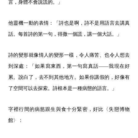
言，身體不會說謊的。」
他靈機一動的表情：「詩也是啊，詩不是用語言去講真
話。每首詩的第一句，得撒一個謊，講一個大話。」
詩的變形就像情人的變形一樣，令人痛苦、也令人想去
到深處：「如果寫東西，第一句寫真話——我現在好
累。說白了，去不到其他地方。如果你講假的，好像有
了空間可以去探索。詩根本是一種病態的語言。」
字裡行間的病慾跟生與食十分緊密，好比〈失戀博物
館〉：