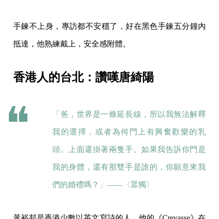
手鍊不上身，專訪都不安穩了，好在黑色手鍊五分鐘內
抵達，他熟練戴上，安全感附體。
香港人的台北：讚嘆唐綺陽
「爸，世界是一條延長線，所以我無法解釋
我的選擇，或者為何門上有興奮歡樂的乳
頭。上面還掛著兩隻手。如果我告訴你門是
我的身體，還有那雙手是誰的，你願意來我
們的婚禮嗎？」——〈眾獨〉
黃裕邦是香港少數以英文寫詩的人，他的《Crevasse》在