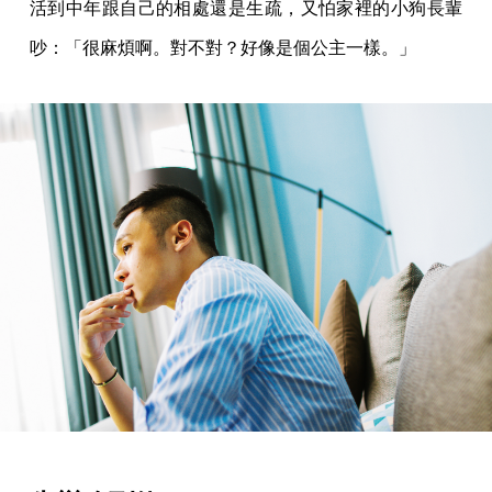
活到中年跟自己的相處還是生疏，又怕家裡的小狗長輩
吵：「很麻煩啊。對不對？好像是個公主一樣。」