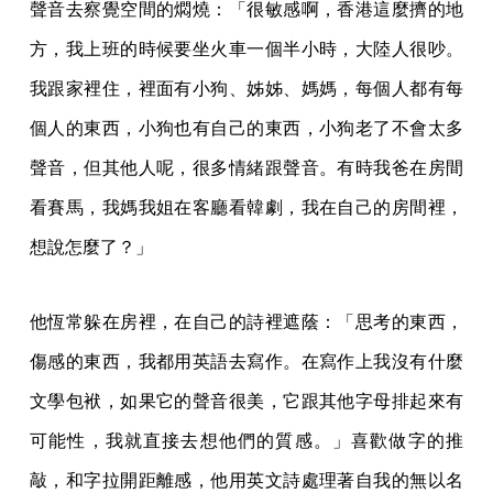
聲音去察覺空間的燜燒：「很敏感啊，香港這麼擠的地
方，我上班的時候要坐火車一個半小時，大陸人很吵。
我跟家裡住，裡面有小狗、姊姊、媽媽，每個人都有每
個人的東西，小狗也有自己的東西，小狗老了不會太多
聲音，但其他人呢，很多情緒跟聲音。有時我爸在房間
看賽馬，我媽我姐在客廳看韓劇，我在自己的房間裡，
想說怎麼了？」
他恆常躲在房裡，在自己的詩裡遮蔭：「思考的東西，
傷感的東西，我都用英語去寫作。在寫作上我沒有什麼
文學包袱，如果它的聲音很美，它跟其他字母排起來有
可能性，我就直接去想他們的質感。」喜歡做字的推
敲，和字拉開距離感，他用英文詩處理著自我的無以名