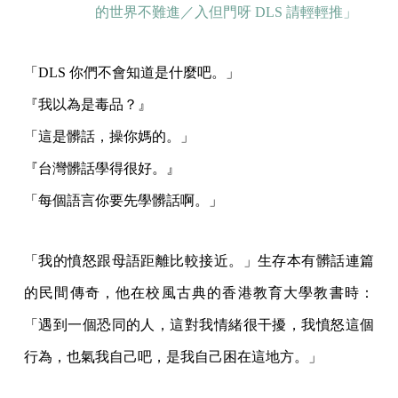
的世界不難進／入但門呀 DLS 請輕輕推」
「DLS 你們不會知道是什麼吧。」
『我以為是毒品？』
「這是髒話，操你媽的。」
『台灣髒話學得很好。』
「每個語言你要先學髒話啊。」
「我的憤怒跟母語距離比較接近。」生存本有髒話連篇
的民間傳奇，他在校風古典的香港教育大學教書時：
「遇到一個恐同的人，這對我情緒很干擾，我憤怒這個
行為，也氣我自己吧，是我自己困在這地方。」