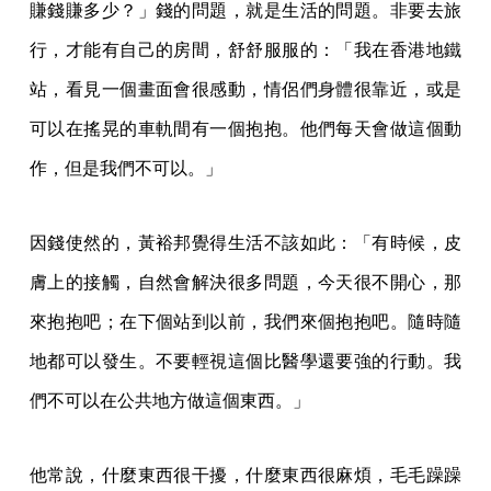
賺錢賺多少？」錢的問題，就是生活的問題。非要去旅
行，才能有自己的房間，舒舒服服的：「我在香港地鐵
站，看見一個畫面會很感動，情侶們身體很靠近，或是
可以在搖晃的車軌間有一個抱抱。他們每天會做這個動
作，但是我們不可以。」
因錢使然的，黃裕邦覺得生活不該如此：「有時候，皮
膚上的接觸，自然會解決很多問題，今天很不開心，那
來抱抱吧；在下個站到以前，我們來個抱抱吧。隨時隨
地都可以發生。不要輕視這個比醫學還要強的行動。我
們不可以在公共地方做這個東西。」
他常說，什麼東西很干擾，什麼東西很麻煩，毛毛躁躁