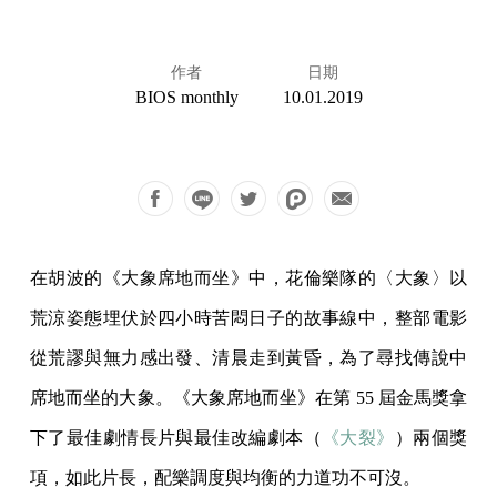
作者
日期
BIOS monthly
10.01.2019
在胡波的《大象席地而坐》中，花倫樂隊的〈大象〉以
荒涼姿態埋伏於四小時苦悶日子的故事線中，整部電影
從荒謬與無力感出發、清晨走到黃昏，為了尋找傳說中
席地而坐的大象。《大象席地而坐》在第 55 屆金馬獎拿
下了最佳劇情長片與最佳改編劇本（
《大裂》
）兩個獎
項，如此片長，配樂調度與均衡的力道功不可沒。