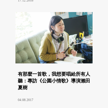
17.12.2018
有那麼一首歌，我想要唱給所有人
聽：專訪《公園小情歌》導演瀨田
夏樹
04.08.2017