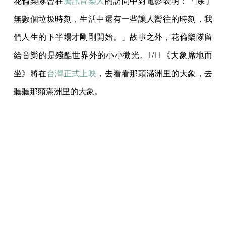
花倫樂隊曾在
騰訊音樂人
的訪問中對電影表明：「除了
無數個垃圾時刻，生活中還有一些讓人嚮往的時刻，我
們人生的下半場才剛剛開始。」故事之外，花倫樂隊留
給音樂的是殘酷世界外的小小微光。1/11《大象席地而
坐》將在
台灣正式上映
，去看看那頭滿洲里的大象，去
聽聽那頭滿洲里的大象。