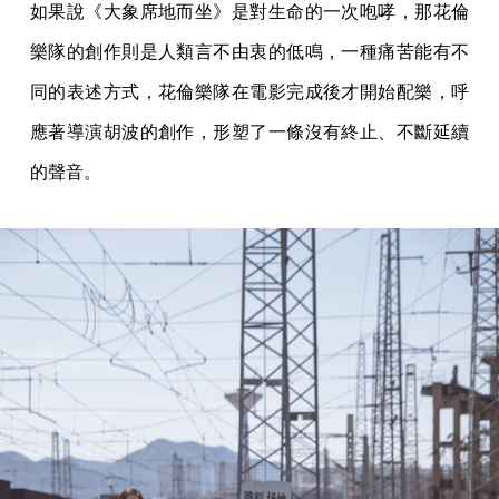
如果說《大象席地而坐》是對生命的一次咆哮，那花倫
樂隊的創作則是人類言不由衷的低鳴，一種痛苦能有不
同的表述方式，花倫樂隊在電影完成後才開始配樂，呼
應著導演胡波的創作，形塑了一條沒有終止、不斷延續
的聲音。