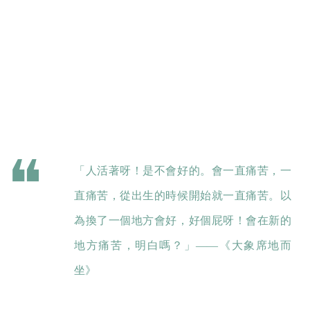
「人活著呀！是不會好的。會一直痛苦，一
直痛苦，從出生的時候開始就一直痛苦。以
為換了一個地方會好，好個屁呀！會在新的
地方痛苦，明白嗎？」——《大象席地而
坐》