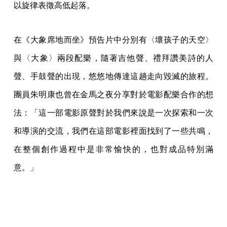
以旋律表徵高低起落。
在《大象席地而坐》預告片中分別有〈壞孩子的天空〉
與〈大象〉兩段配樂，隨著吉他聲、禮拜讚美詩的人
聲、手鼓聲的出現，悠悠地傳達這趟走向毀滅的旅程。
團員朱明康也曾在金馬之夜分享對於電影配樂合作的想
法：「這一部電影原聲對於我們來說是一次探索和一次
和導演的交流，我們在這部電影裡面找到了一些共鳴，
在整個創作過程中是非常愉快的，也對成品特別滿
意。」