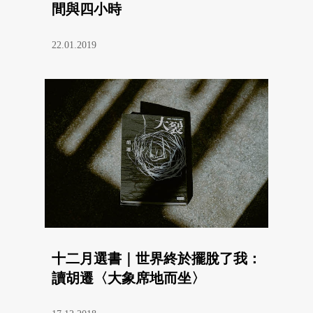
間與四小時
22.01.2019
十二月選書｜世界終於擺脫了我：
讀胡遷〈大象席地而坐〉