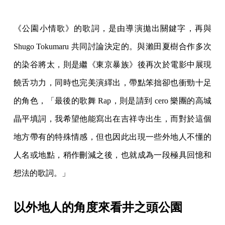
《公園小情歌》的歌詞，是由導演拋出關鍵字，再與
Shugo Tokumaru 共同討論決定的。與瀨田夏樹合作多次
的染谷將太，則是繼《東京暴族》後再次於電影中展現
饒舌功力，同時也完美演繹出，帶點笨拙卻也衝勁十足
的角色，「最後的歌舞 Rap，則是請到 cero 樂團的高城
晶平填詞，我希望他能寫出在吉祥寺出生，而對於這個
地方帶有的特殊情感，但也因此出現一些外地人不懂的
人名或地點，稍作刪減之後，也就成為一段極具回憶和
想法的歌詞。」
以外地人的角度來看井之頭公園