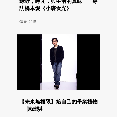
綠野，時光，與生活的真味——專
訪橋本愛《小森食光》
08.04.2015
【未來無框限】給自己的畢業禮物
──陳建騏