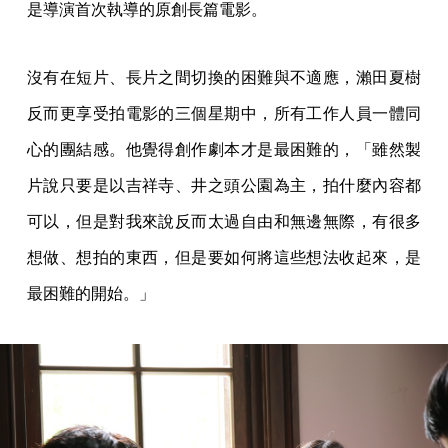
是導演首次執導的原創長篇電影。
沒有在短片、長片之間切換的困難與不適應，瀨田夏樹
反而更享受拍電影的三個星期中，所有工作人員一體同
心的團結感。他覺得創作劇本才是最困難的，「雖然製
片說只要是以吉祥寺、井之頭公園為主，拍什麼內容都
可以，但是對我來說反而太過自由和無邊無際，有很多
想做、想拍的東西，但是要如何將這些想法收起來，是
最困難的開始。」