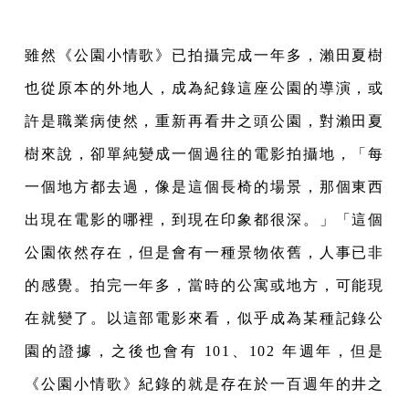
雖然《公園小情歌》已拍攝完成一年多，瀨田夏樹
也從原本的外地人，成為紀錄這座公園的導演，或
許是職業病使然，重新再看井之頭公園，對瀨田夏
樹來說，卻單純變成一個過往的電影拍攝地，「每
一個地方都去過，像是這個長椅的場景，那個東西
出現在電影的哪裡，到現在印象都很深。」「這個
公園依然存在，但是會有一種景物依舊，人事已非
的感覺。拍完一年多，當時的公寓或地方，可能現
在就變了。以這部電影來看，似乎成為某種記錄公
園的證據，之後也會有 101、102 年週年，但是
《公園小情歌》紀錄的就是存在於一百週年的井之