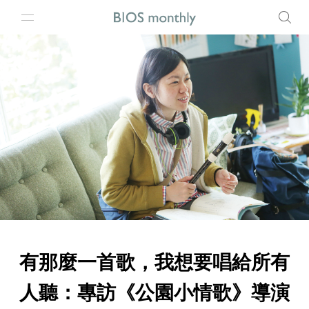
有那麼一首歌，我想要唱給所有
人聽：專訪《公園小情歌》導演