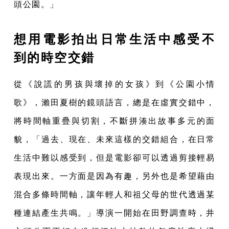
頭公園。」
想用電影拍出日常生活中感受不
到的時空交錯
從《說謊的男孩與壞掉的女孩》到《公園小情
歌》，瀨田夏樹的鏡頭語言，總是在虛實交錯中，
將時間軸重疊與切割，不斷拼湊出故事多元的面
貌，「過去、現在、未來這樣的交錯組合，在日常
生活中難以感受到，但是電影卻可以透過剪接輕易
表現出來。一方面是因為有趣，另外也是希望藉由
混合多條時間軸，讓年輕人和祖父母的世代透過某
種連結產生共鳴。」導演一開始在田野調查時，井