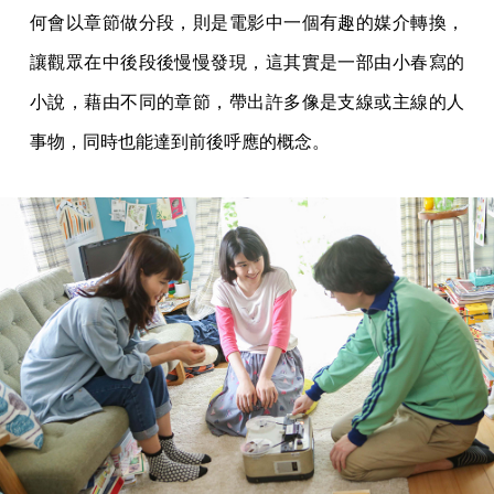
何會以章節做分段，則是電影中一個有趣的媒介轉換，
讓觀眾在中後段後慢慢發現，這其實是一部由小春寫的
小說，藉由不同的章節，帶出許多像是支線或主線的人
事物，同時也能達到前後呼應的概念。