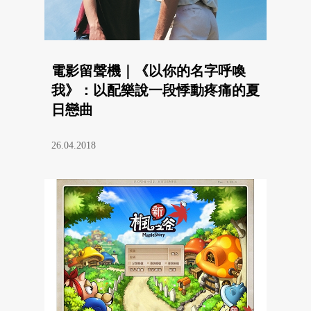
電影留聲機｜《以你的名字呼喚
我》：以配樂說一段悸動疼痛的夏
日戀曲
26.04.2018