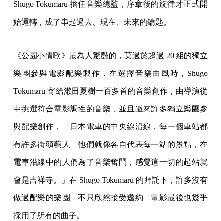
Shugo Tokumaru 擔任音樂總監，序章後的旋律才正式開
始運轉，成了串起過去、現在、未來的鑰匙。
《公園小情歌》最為人驚豔的，莫過於超過 20 組的獨立
樂團參與電影配樂製作，在選擇音樂曲風時，Shugo
Tokumaru 寄給瀨田夏樹一百多首的音樂創作，由導演從
中挑選符合電影調性的音樂，並且邀來許多獨立樂團參
與配樂創作，「日本電車的中央線沿線，每一個車站都
有許多街頭藝人，他們就像各自代表每一站的景點，在
電車沿線中的人們為了音樂奮鬥，感覺這一切的起站就
會是吉祥寺。」在 Shugo Tokumaru 的拜託下，許多沒有
做過配樂的樂團，不只欣然接受邀約，電影最後也幾乎
採用了所有的曲子。