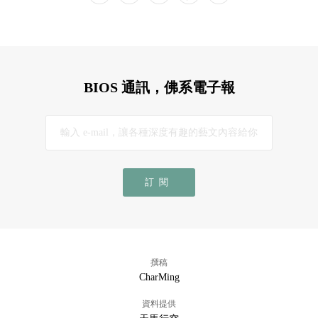
BIOS 通訊，佛系電子報
訂閱
撰稿
CharMing
資料提供