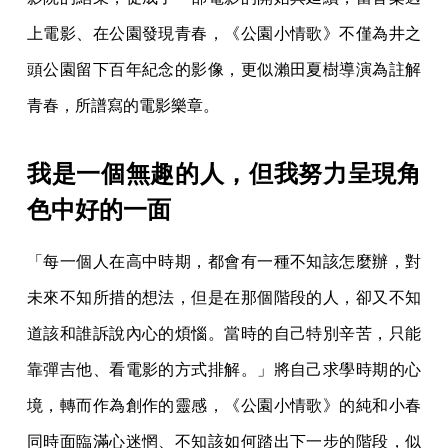
上電影、在公園發現青春，《公園小情歌》不僅為井之
頭公園留下百年紀念的影像，更似瀨田夏樹導演為註解
青春，所譜寫的電影樂章。
我是一個無趣的人，但我努力呈現角
色中好的一面
「每一個人在高中時期，都會有一種不知該怎麼辦，對
未來不知所措的想法，但是在那個階段的人，卻又不知
道該和誰訴說內心的煩惱。當時的自己特別辛苦，只能
靠彈吉他、看電影的方式排解。」將自己求學時期的心
境，轉而作為創作的靈感，《公園小情歌》的純和小春
同時面臨滿心迷惘、不知該如何踏出下一步的階段，似