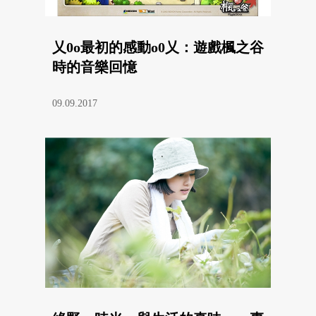
乂0o最初的感動o0乂：遊戲楓之谷
時的音樂回憶
09.09.2017