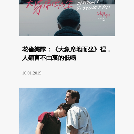
花倫樂隊：《大象席地而坐》裡，
人類言不由衷的低鳴
10.01.2019