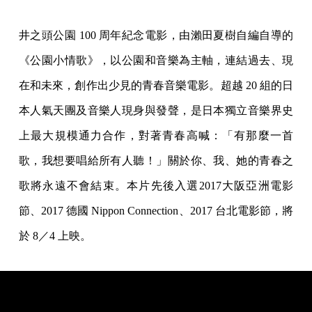
井之頭公園 100 周年紀念電影，由瀨田夏樹自編自導的
《公園小情歌》，以公園和音樂為主軸，連結過去、現
在和未來，創作出少見的青春音樂電影。超越 20 組的日
本人氣天團及音樂人現身與發聲，是日本獨立音樂界史
上最大規模通力合作，對著青春高喊：「有那麼一首
歌，我想要唱給所有人聽！」關於你、我、她的青春之
歌將永遠不會結束。本片先後入選2017大阪亞洲電影
節、2017 德國 Nippon Connection、2017 台北電影節，將
於 8／4 上映。