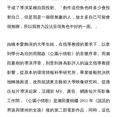
乎成了導演某種自我投射。「創作這些角色時多少會投
射自己，但是我是一個很無趣的人，放太多自己可能會
很無聊，所以我努力設法呈現角色中好的一面。」
由橋本愛飾演的大學生純，在指導教授的要求下，以拿
到學分為目的而開啟《公園小情歌》的音樂序章。而瀨
田夏樹的導演序章，則受到身為影評人的論文指導教授
影響，從原本的環境情報科學研究所，畢業後毅然決然
地轉換跑道，改而就讀東京藝術大學映像研究科。從擔
任短片導演起家，活躍於 MV、廣告、網路短片等影像
工作間，《公園小情歌》是瀨田夏樹繼 2011 年《說謊的
男孩與壞掉的女孩》後的第二部電影作品，同時，這也