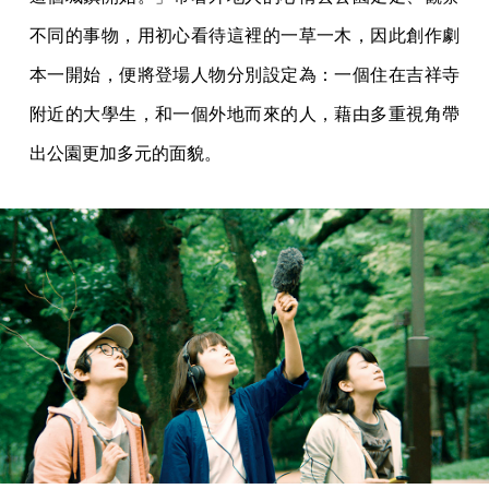
不同的事物，用初心看待這裡的一草一木，因此創作劇
本一開始，便將登場人物分別設定為：一個住在吉祥寺
附近的大學生，和一個外地而來的人，藉由多重視角帶
出公園更加多元的面貌。