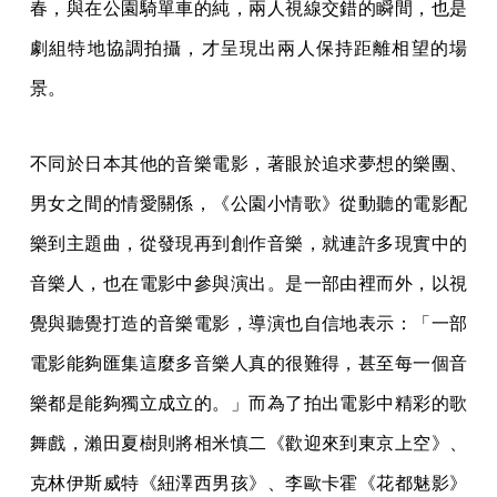
春，與在公園騎單車的純，兩人視線交錯的瞬間，也是
劇組特地協調拍攝，才呈現出兩人保持距離相望的場
景。
不同於日本其他的音樂電影，著眼於追求夢想的樂團、
男女之間的情愛關係，《公園小情歌》從動聽的電影配
樂到主題曲，從發現再到創作音樂，就連許多現實中的
音樂人，也在電影中參與演出。是一部由裡而外，以視
覺與聽覺打造的音樂電影，導演也自信地表示：「一部
電影能夠匯集這麼多音樂人真的很難得，甚至每一個音
樂都是能夠獨立成立的。」而為了拍出電影中精彩的歌
舞戲，瀨田夏樹則將相米慎二《歡迎來到東京上空》、
克林伊斯威特《紐澤西男孩》、李歐卡霍《花都魅影》