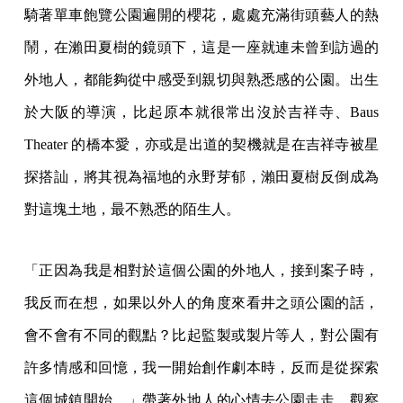
騎著單車飽覽公園遍開的櫻花，處處充滿街頭藝人的熱
鬧，在瀨田夏樹的鏡頭下，這是一座就連未曾到訪過的
外地人，都能夠從中感受到親切與熟悉感的公園。出生
於大阪的導演，比起原本就很常出沒於吉祥寺、Baus
Theater 的橋本愛，亦或是出道的契機就是在吉祥寺被星
探搭訕，將其視為福地的永野芽郁，瀨田夏樹反倒成為
對這塊土地，最不熟悉的陌生人。
「正因為我是相對於這個公園的外地人，接到案子時，
我反而在想，如果以外人的角度來看井之頭公園的話，
會不會有不同的觀點？比起監製或製片等人，對公園有
許多情感和回憶，我一開始創作劇本時，反而是從探索
這個城鎮開始。」帶著外地人的心情去公園走走、觀察