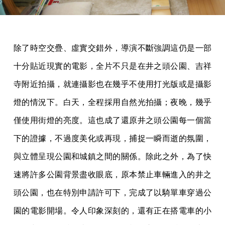
除了時空交疊、虛實交錯外，導演不斷強調這仍是一部
十分貼近現實的電影，全片不只是在井之頭公園、吉祥
寺附近拍攝，就連攝影也在幾乎不使用打光版或是攝影
燈的情況下。白天，全程採用自然光拍攝；夜晚，幾乎
僅使用街燈的亮度。這也成了還原井之頭公園每一個當
下的證據，不過度美化或再現，捕捉一瞬而逝的氛圍，
與立體呈現公園和城鎮之間的關係。除此之外，為了快
速將許多公園背景盡收眼底，原本禁止車輛進入的井之
頭公園，也在特別申請許可下，完成了以騎單車穿過公
園的電影開場。令人印象深刻的，還有正在搭電車的小