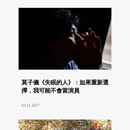
莫子儀《失眠的人》：如果重新選
擇，我可能不會當演員
03.11.2017