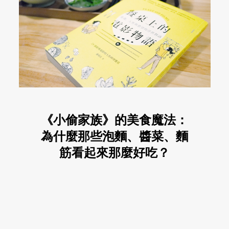
《小偷家族》的美食魔法：
為什麼那些泡麵、醬菜、麵
筋看起來那麼好吃？