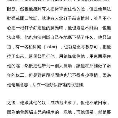
眼淚。然後他感到有人把床單蓋住他的臉，但是他無法
動彈或開口說話。就連有人拿釘子敲進棺材，並且不小
心把一根釘子釘進他的臉頰時，他也還是不能動，也無
法出聲。他也無法判斷自己在地底下躺了多久。他只知
道，有一名柏科爾（bokor），也就是巫毒教祭司，把他
挖了出來。這個祭司打他，用鍊條鎖住他，用東西塞住
他的嘴，然後把他帶到一個大農場，讓他在那裡做了兩
年的奴工。但是對這段期間他也記不得多少事情，因為
他毫無意志，活在一種類似昏迷的狀態裡。
之後，他跟其他的奴工成功逃出來了。但他不敢回家，
因為他曾經騙走兄弟繼承的一塊地，而他懷疑，就是那