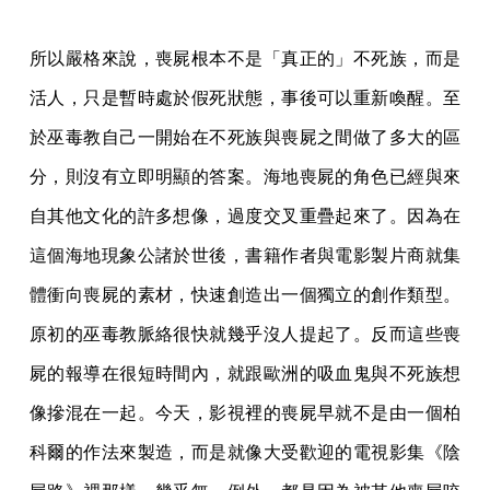
所以嚴格來說，喪屍根本不是「真正的」不死族，而是
活人，只是暫時處於假死狀態，事後可以重新喚醒。至
於巫毒教自己一開始在不死族與喪屍之間做了多大的區
分，則沒有立即明顯的答案。海地喪屍的角色已經與來
自其他文化的許多想像，過度交叉重疊起來了。因為在
這個海地現象公諸於世後，書籍作者與電影製片商就集
體衝向喪屍的素材，快速創造出一個獨立的創作類型。
原初的巫毒教脈絡很快就幾乎沒人提起了。反而這些喪
屍的報導在很短時間內，就跟歐洲的吸血鬼與不死族想
像摻混在一起。今天，影視裡的喪屍早就不是由一個柏
科爾的作法來製造，而是就像大受歡迎的電視影集《陰