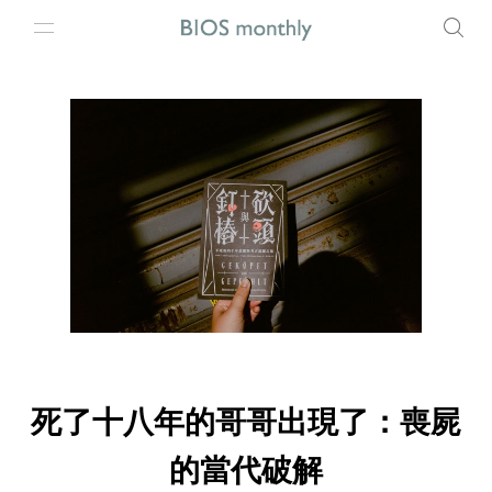
死了十八年的哥哥出現了：喪屍
的當代破解