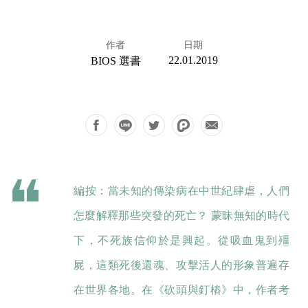
作者
日期
22.01.2019
BIOS 選書
編按：當未知的傳染病在中世紀肆虐，人們
怎麼解釋那些突發的死亡？ 蒙昧無知的時代
下，不死族信仰於是興起。從吸血鬼到殭
屍，這類死後還魂、攻擊活人的形象普遍存
在世界各地。在《砍頭與釘樁》中，作者考