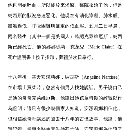
他也開始吐血，所以終於來求醫。醫院收治了他，但是
納西斯的狀況急速惡化。他現在有消化障礙、肺水腫、
體溫過低、呼吸困難與嚴重的低血壓。五月二日早晨，
兩名醫生（其中一個是美國人）確認克萊維厄斯．納西
斯已經死亡。他的姊姊瑪莉．克萊兒（Marie Claire）在
死亡證明書上按了指印，葬禮於次日舉行。
十八年後，某天安潔莉娜．納西斯（Angelina Narcisse）
在市場上買菜時，忽然有個男人找她說話。男子說自己
是她的哥哥克萊維厄斯。他說出她孩童時期的綽號以作
為證明；這只有很少幾個家人知道。安潔莉娜相信他，
也相信她哥哥講述的過去十八年的古怪故事。他說，他
還記得，當兩名醫生宣告他死亡時，安潔莉娜為他流了