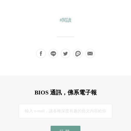
#閱讀
BIOS 通訊，佛系電子報