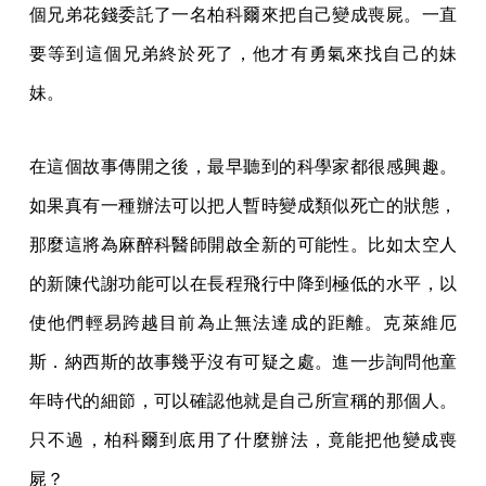
個兄弟花錢委託了一名柏科爾來把自己變成喪屍。一直
要等到這個兄弟終於死了，他才有勇氣來找自己的妹
妹。
在這個故事傳開之後，最早聽到的科學家都很感興趣。
如果真有一種辦法可以把人暫時變成類似死亡的狀態，
那麼這將為麻醉科醫師開啟全新的可能性。比如太空人
的新陳代謝功能可以在長程飛行中降到極低的水平，以
使他們輕易跨越目前為止無法達成的距離。克萊維厄
斯．納西斯的故事幾乎沒有可疑之處。進一步詢問他童
年時代的細節，可以確認他就是自己所宣稱的那個人。
只不過，柏科爾到底用了什麼辦法，竟能把他變成喪
屍？