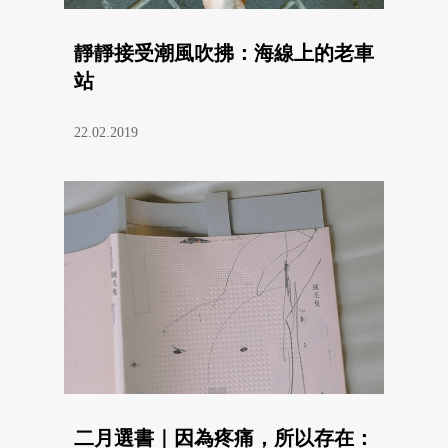
靜靜接受潮風吹拂：海線上的老車
站
22.02.2019
二月選書｜因為疼痛，所以存在：