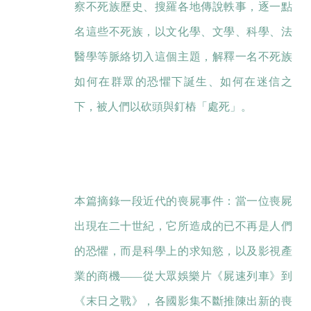
察不死族歷史、搜羅各地傳說軼事，逐一點
名這些不死族，以文化學、文學、科學、法
醫學等脈絡切入這個主題，解釋一名不死族
如何在群眾的恐懼下誕生、如何在迷信之
下，被人們以砍頭與釘樁「處死」。
本篇摘錄一段近代的喪屍事件：當一位喪屍
出現在二十世紀，它所造成的已不再是人們
的恐懼，而是科學上的求知慾，以及影視產
業的商機——從大眾娛樂片《屍速列車》到
《末日之戰》，各國影集不斷推陳出新的喪