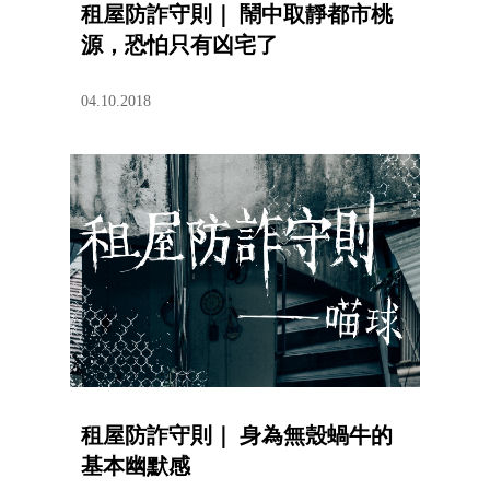
租屋防詐守則｜ 鬧中取靜都市桃
源，恐怕只有凶宅了
04.10.2018
租屋防詐守則｜ 身為無殼蝸牛的
基本幽默感