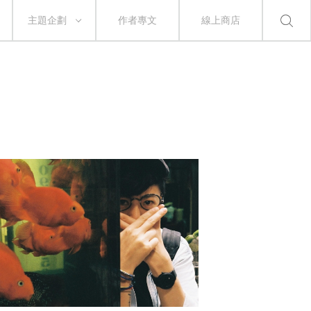
主題企劃
作者專文
線上商店