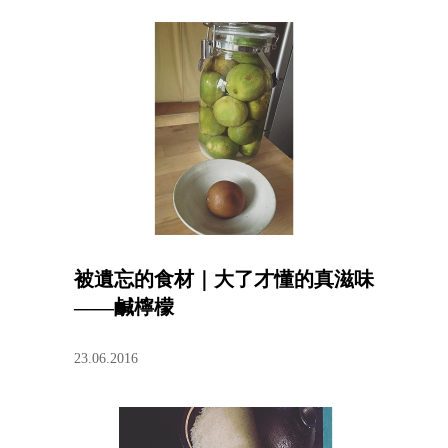
被遺忘的食材｜大了才懂的真滋味
——鹹檸檬
23.06.2016