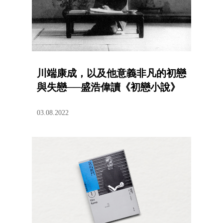
川端康成，以及他意義非凡的初戀
與失戀──盛浩偉讀《初戀小說》
03.08.2022