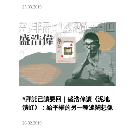
25.03.2019
#拜託已讀要回｜盛浩偉讀《泥地
漬虹》：給平權的另一種遼闊想像
26.02.2019