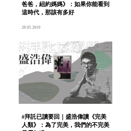
爸爸，紐約媽媽》：如果你能看到
這時代，那該有多好
28.05.2019
#拜託已讀要回｜盛浩偉讀《完美
人類》：為了完美，我們的不完美