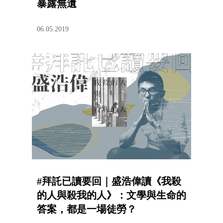
暴露無遺
06.05.2019
#拜託已讀要回｜盛浩偉讀《我殺
的人與殺我的人》：文學與生命的
答案，都是一場徒勞？