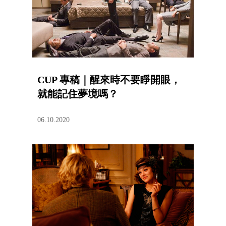
CUP 專稿｜醒來時不要睜開眼，
就能記住夢境嗎？
06.10.2020