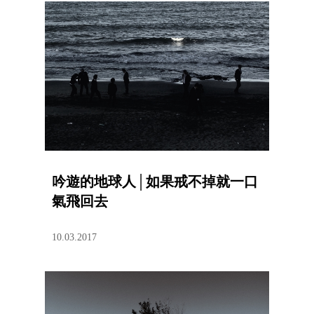
吟遊的地球人│如果戒不掉就一口
氣飛回去
10.03.2017