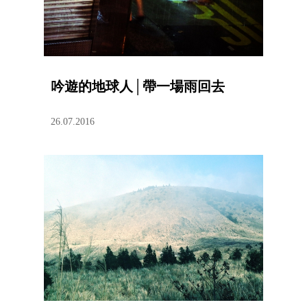
吟遊的地球人│帶一場雨回去
26.07.2016