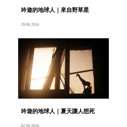
吟遊的地球人｜來自野草星
29.06.2016
吟遊的地球人｜夏天讓人想死
02.06.2016