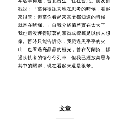
本名李勇達，台北出生，住在台北。朋友對
我說：「當你很認真地在思考的時候，看起
來很笨；但當你看起來甚麼都知道的時候，
就是在唬爛。」自我介紹偏差實在太大了，
我也還沒獲得顯著的頭銜或標籤足以供人想
像。暫時只能告訴你，我爬過黑乎乎的火
山，也看過亮晶晶的極光，曾在荷蘭搭上輾
過臥軌者的慘兮兮列車，但我已經放棄思考
其中的關聯，現在看起來還是很笨。
文章