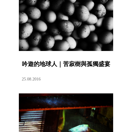
吟遊的地球人｜苦寂樹與孤獨盛宴
25.08.2016