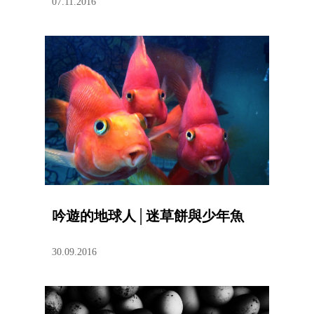
07.11.2016
吟遊的地球人│迷草餅與少年魚
30.09.2016