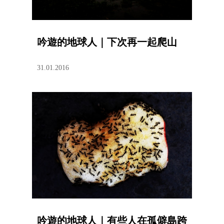
吟遊的地球人｜下次再一起爬山
31.01.2016
吟遊的地球人｜有些人在孤僻島跨