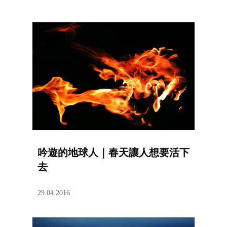
吟遊的地球人｜春天讓人想要活下
去
29.04.2016