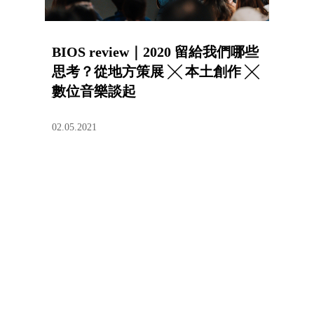
BIOS review｜2020 留給我們哪些
思考？從地方策展 ╳ 本土創作 ╳
數位音樂談起
02.05.2021