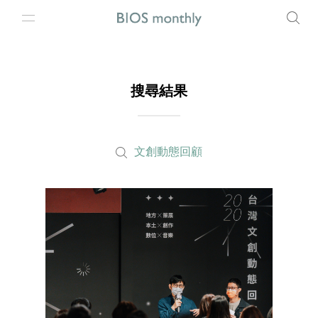
搜尋結果
文創動態回顧