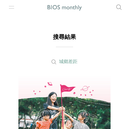
搜尋結果
城鄉差距