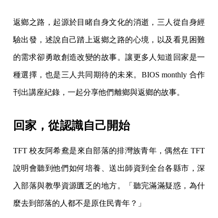
返鄉之路，起源於目睹自身文化的消逝，三人從自身經
驗出發，述說自己踏上返鄉之路的心境，以及看見困難
的需求卻勇敢創造改變的故事。讓更多人知道回家是一
種選擇，也是三人共同期待的未來。BIOS monthly 合作
刊出講座紀錄，一起分享他們離鄉與返鄉的故事。
回家，從認識自己開始
TFT 校友阿希鴦是來自部落的排灣族青年，偶然在 TFT
說明會聽到他們如何培養、送出師資到全台各縣市，深
入部落與教學資源匱乏的地方。「聽完滿滿疑惑，為什
麼去到部落的人都不是原住民青年？」