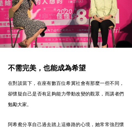
不需完美，也能成為希望
在對談當下，在座有數百位希冀社會有那麼一些不同，
卻懷疑自己是否有足夠能力帶動改變的觀眾，而講者們
勉勵大家。
阿希鴦分享自己過去踏上這條路的心境，她常常強烈懷