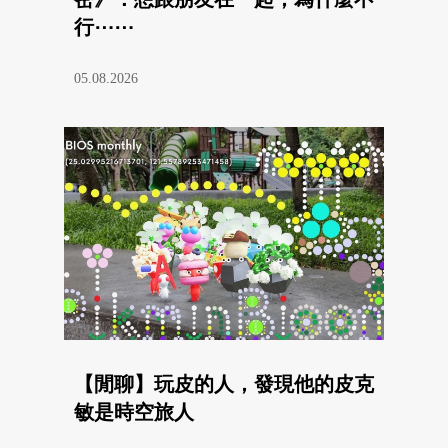
行⋯⋯
05.08.2026
【閒聊】玩皮的人，發現他的皮克
敏是時空旅人