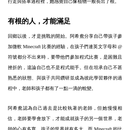
行走與搭車過程裡，她感覺自己像植物一般長出了根。
有根的人，才能滿足
回鄉以後，才是挑戰的開始。阿希鴦分享自己帶孩子參
加微軟 Minecraft 比賽的經驗，在孩子們連英文字母和 @
符號都分不出來時，要帶他們參加程式比賽，是困難且
挫折的，遑論自己也不是程式能手。但在坦承自己不甚
熟悉的狀態、與孩子共同鑽研並成為彼此學習夥伴的過
程中，老師和孩子都有了一點一滴的蛻變。
阿希鴦認為自己過去是比較執著的老師，但她慢慢相
信，老師要學會放下，才能成就孩子的另一個世界，老
師的心有多寬，孩子的世界就有多大。而 Minecraft 的比