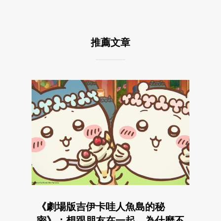
推薦文章
《劇場版吉伊卡哇人魚島的秘
密》：想跟朋友在一起，為什麼不