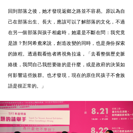
回到部落之後，她才發現返鄉之路並不容易。原以為自
己在部落出生、長大，應該可以了解部落的文化，不過
在另一個部落與孩子相處時，她還是不斷在問：我究竟
是誰？對阿希鴦來說，創造改變的同時，也是身份探索
的旅程。透過觀看他者將視角拉遠，「去看整個歷史脈
絡後，我問自己我想要做的是什麼，或是政府的決策如
何影響這些族群。也才發現，現在的原住民孩子不會族
語是很正常的。」