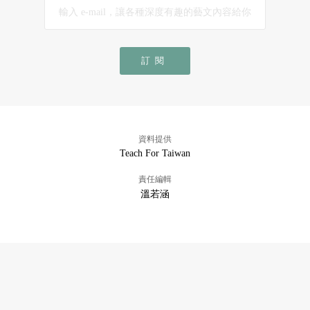
訂閱
資料提供
Teach For Taiwan
責任編輯
溫若涵