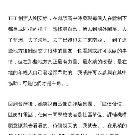
TFT 創辦人劉安婷，在就讀高中時發現每個人在體制下
都長成同樣的樣子，想找尋自己，所以到國外闖蕩。去
了非洲、去了海地、去了巴黎也去了東南亞，「到了這
些地方後雖然交了很棒的朋友，也看到或許可以做的事
情，但在那些地方真正最有力量、最永續的改變，是在
地的年輕人自己發起跟帶動的，我或許可以參與在其中
協助，可是他們才是主角。」
回到台灣後，她笑說自己像是詐騙集團，「隨便發信、
隨便打電話，任何一間學校或者是社區單位、課輔機構
願意讓我去看看的、待個幾天的，我就去。」在累積的