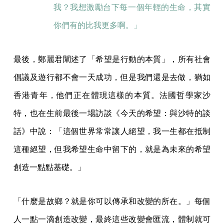
我？我想激勵台下每一個年輕的生命，其實
你們有的比我更多啊。」
最後，鄭麗君闡述了「希望是行動的本質」，所有社會
倡議及遊行都不會一天成功，但是我們還是去做，猶如
香港青年，他們正在體現這樣的本質。法國哲學家沙
特，也在生前最後一場訪談《今天的希望：與沙特的談
話》中說：「這個世界常常讓人絕望，我一生都在抵制
這種絕望，但我希望生命中留下的，就是為未來的希望
創造一點點基礎。」
「什麼是故鄉？就是你可以傳承和改變的所在。」每個
人一點一滴創造改變，最終這些改變會匯流，體制就可