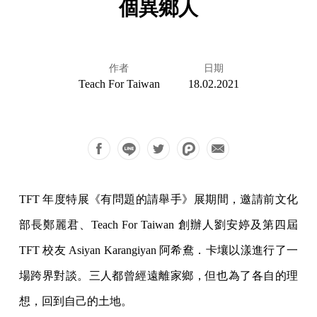
個異鄉人
作者
日期
Teach For Taiwan
18.02.2021
TFT 年度特展《有問題的請舉手》展期間，邀請前文化
部長鄭麗君、Teach For Taiwan 創辦人劉安婷及第四屆
TFT 校友 Asiyan Karangiyan 阿希鴦．卡壤以漾進行了一
場跨界對談。三人都曾經遠離家鄉，但也為了各自的理
想，回到自己的土地。