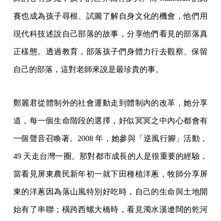
賽也成為孩子尋根、試圖了解自身文化的機會，他們用
現代科技述說自己部落的故事，分享他們看見的部落真
正樣態。透過教育，部落孩子們身體力行去觀察、保留
自己的部落，這對老師來說是最珍貴的事。
鄭麗君從體制外的社會運動走到體制內的改革，她分享
道，每一個生命階段的選擇，好似冥冥之中內心都會有
一個聲音召喚著。2008 年，她參與「逆風行腳」活動，
49 天走台灣一圈。那對都市成長的人是很重要的經驗，
當看見屏東農民新年初一就下田種植洋蔥，牧師分享屏
東的洋蔥因為落山風特別好吃時，自己的生命與土地開
始有了串聯；橫跨西螺大橋時，看見濁水溪遼闊的乾河