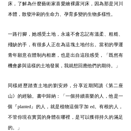
床，了解為什麼藝術家喜愛繪裸露河床，因為那是河川
本體，散發沖刷的生命力、孕育多變的生物多樣性。
一路行腳，她感受土地，永遠不會忘記有溫柔、粗糙、
殘缺的手，有很多人正在為這塊土地付出。當初的學運
青年願意在體制內相磨，也是出自這段感受，「既然有
機會參與這樣的土地發展，我就想回應他們的期待。」
同樣經歷踏查土地的劉安婷，分享近期閱讀《第二座
山》的經驗。書中歸納：「一個持續喜樂的人，他是一
個『planted』的人，就是植物這個字加 ed。有根的人，
不管你現在實質的身體在哪裡，是可以獲得持久的滿足
的。」