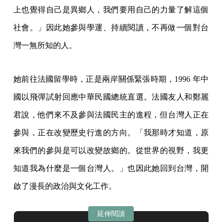
上也覺得自己是異鄉人，我們要用自己的力量了解這個
社會。」因此她參與學運、持續閱讀，不再做一個對台
灣一無所知的人。
她前往法國留學時，正是兩岸關係緊張時期，1996 年中
國以飛彈試射回應中華民國總統直選。法國友人和鄭麗
君說，他們來不及參與法國民主的進程，但台灣人正在
參與，正在改變歷史行進的方向。「我那時才知道，原
來我們的參與是可以改變故鄉的。從世界的視野，我更
知道我為什麼是一個台灣人。」也因此她回到台灣，開
啟了漫長的政治與文化工作。
延伸閱讀