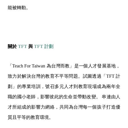
能被轉動。
關於
TFT
與
TFT 計劃
「Teach For Taiwan 為台灣而教」是一個人才發展基地，
致力於解決台灣的教育不平等問題。試圖透過「TFT 計
劃」的專業培訓，號召多元人才到教育現場成為兩年全
職的國小老師，影響彼此的生命並帶動改變。 串連由人
才所組成的影響力網絡，共同為台灣每一個孩子打造優
質且平等的教育環境。