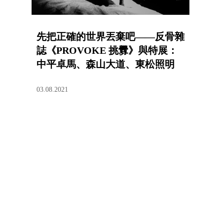
先把正確的世界丟棄吧——反骨雜
誌《PROVOKE 挑釁》與特展：
中平卓馬、森山大道、東松照明
03.08.2021