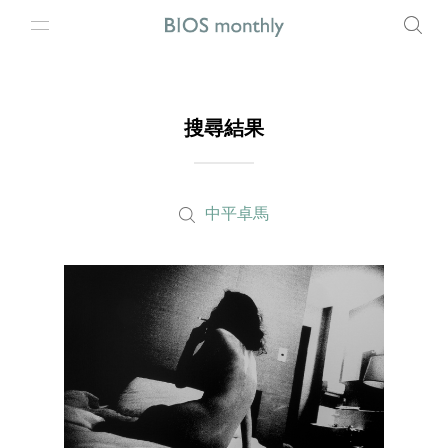
搜尋結果
中平卓馬