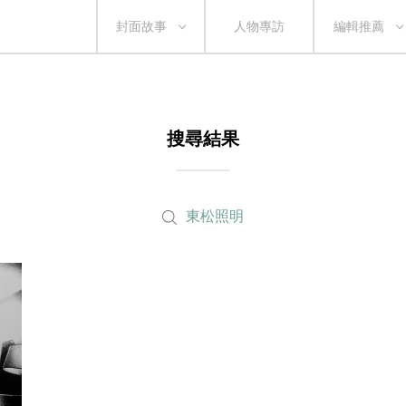
封面故事
人物專訪
編輯推薦
搜尋結果
東松照明