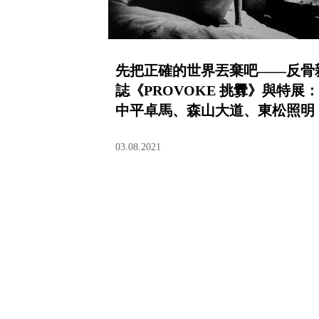
先把正確的世界丟棄吧——反骨
誌《PROVOKE 挑釁》與特展：
中平卓馬、森山大道、東松照明
03.08.2021