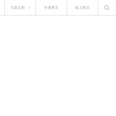
主題企劃
作者專文
線上商店