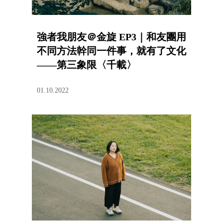
強者我朋友＠金旋 EP3｜和友團用
不同方法幹同一件事，就有了文化
——第三象限〈千載〉
01.10.2022