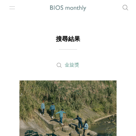
搜尋結果
金旋獎