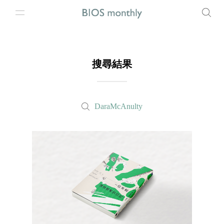
搜尋結果
DaraMcAnulty