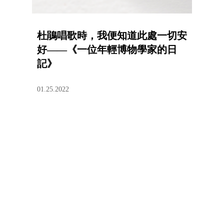
杜鵑唱歌時，我便知道此處一切安
好——《一位年輕博物學家的日
記》
01.25.2022