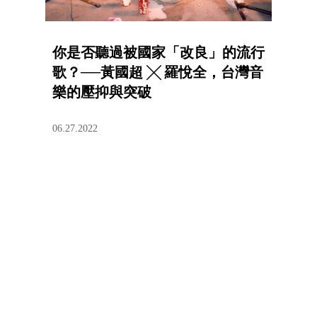
你是否聽過被國家「改良」的流行
歌？──黃國超 ╳ 羅悅全，台灣音
樂的壓抑與突破
06.27.2022