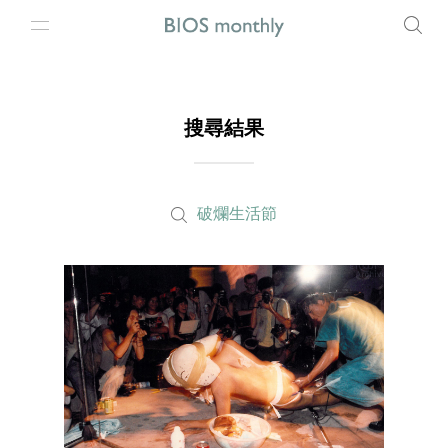
搜尋結果
破爛生活節