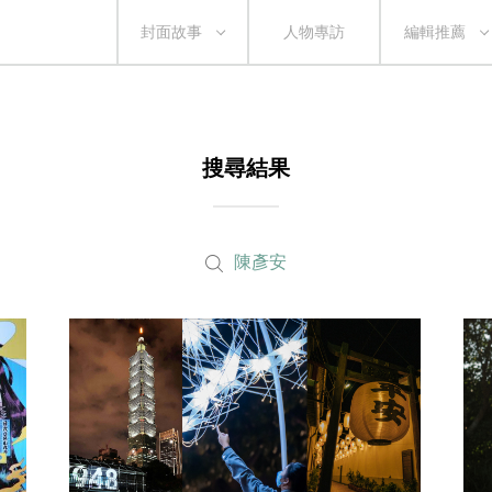
封面故事
人物專訪
編輯推薦
搜尋結果
陳彥安