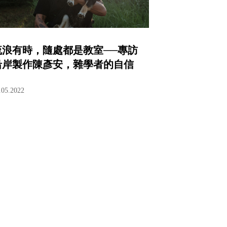
流浪有時，隨處都是教室──專訪
沿岸製作陳彥安，雜學者的自信
.05.2022