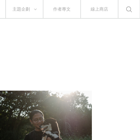
主題企劃
作者專文
線上商店