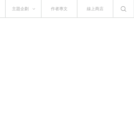
主題企劃
作者專文
線上商店