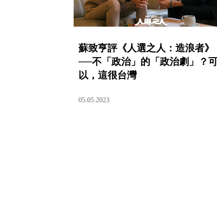
蘇致亨評《人選之人：造浪者》
──不「政治」的「政治劇」？
以，這很台灣
05.05.2023