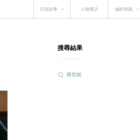
封面故事
人物專訪
編輯推薦
搜尋結果
厭世姬